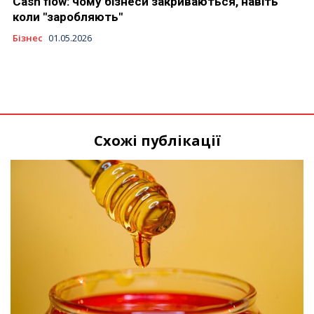
Cash flow: чому бізнеси закриваються, навіть
коли "заробляють"
Бізнес
01.05.2026
Схожі публікації