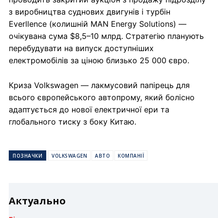
з виробництва суднових двигунів і турбін
Everllence (колишній MAN Energy Solutions) —
очікувана сума $8,5–10 млрд. Стратегію планують
перебудувати на випуск доступніших
електромобілів за ціною близько 25 000 євро.
Криза Volkswagen — лакмусовий папірець для
всього європейського автопрому, який болісно
адаптується до нової електричної ери та
глобального тиску з боку Китаю.
ПОЗНАЧКИ
VOLKSWAGEN
АВТО
КОМПАНІЇ
Актуально