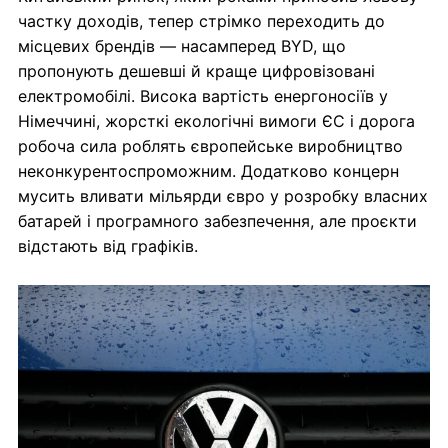
частку доходів, тепер стрімко переходить до
місцевих брендів — насамперед BYD, що
пропонують дешевші й краще цифровізовані
електромобілі. Висока вартість енергоносіїв у
Німеччині, жорсткі екологічні вимоги ЄС і дорога
робоча сила роблять європейське виробництво
неконкурентоспроможним. Додатково концерн
мусить вливати мільярди євро у розробку власних
батарей і програмного забезпечення, але проєкти
відстають від графіків.