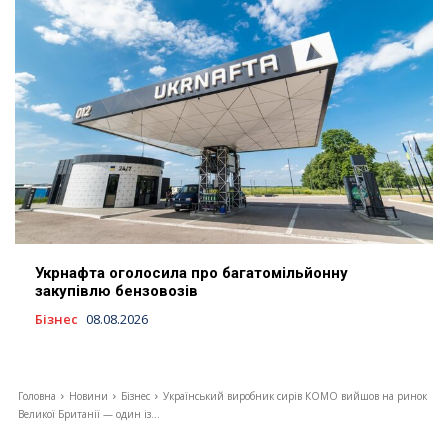
Укрнафта оголосила про багатомільйонну
закупівлю бензовозів
Бізнес
08.08.2026