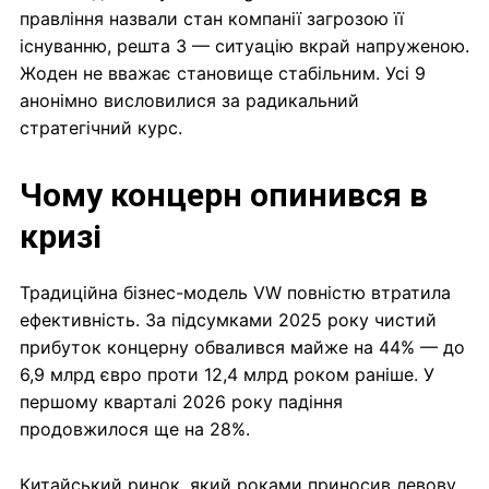
правління назвали стан компанії загрозою її
існуванню, решта 3 — ситуацію вкрай напруженою.
Жоден не вважає становище стабільним. Усі 9
анонімно висловилися за радикальний
стратегічний курс.
Чому концерн опинився в
кризі
Традиційна бізнес-модель VW повністю втратила
ефективність. За підсумками 2025 року чистий
прибуток концерну обвалився майже на 44% — до
6,9 млрд євро проти 12,4 млрд роком раніше. У
першому кварталі 2026 року падіння
продовжилося ще на 28%.
Китайський ринок, який роками приносив левову