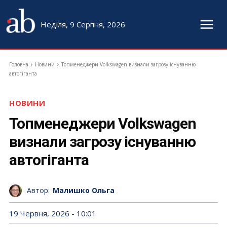
Неділя, 9 Серпня, 2026
Головна
Новини
Топменеджери Volkswagen визнали загрозу існуванню
автогіганта
НОВИНИ
Топменеджери Volkswagen
визнали загрозу існуванню
автогіганта
Автор:
Малишко Ольга
19 Червня, 2026 - 10:01