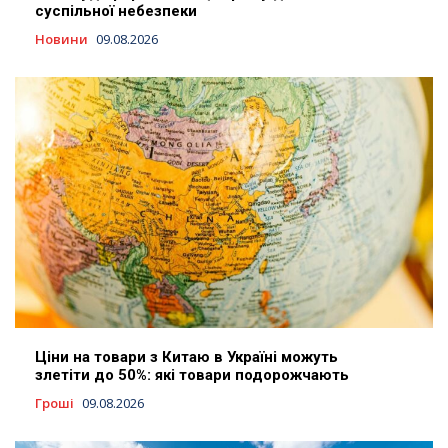
суспільної небезпеки
Новини
09.08.2026
Ціни на товари з Китаю в Україні можуть
злетіти до 50%: які товари подорожчають
Гроші
09.08.2026