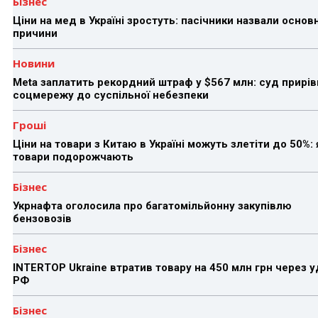
Бізнес
Ціни на мед в Україні зростуть: пасічники назвали основн
причини
Новини
Meta заплатить рекордний штраф у $567 млн: суд прирів
соцмережу до суспільної небезпеки
Гроші
Ціни на товари з Китаю в Україні можуть злетіти до 50%: 
товари подорожчають
Бізнес
Укрнафта оголосила про багатомільйонну закупівлю
бензовозів
Бізнес
INTERTOP Ukraine втратив товару на 450 млн грн через 
РФ
Бізнес