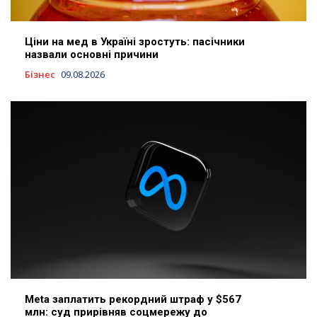
Ціни на мед в Україні зростуть: пасічники
назвали основні причини
Бізнес
09.08.2026
Meta заплатить рекордний штраф у $567
млн: суд прирівняв соцмережу до