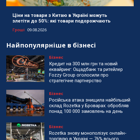
Ціни на товари з Китаю в Україні можуть
злетіти до 50%: які товари подорожчають
Гроші
09.08.2026
Найпопулярніше в бізнесі
Бізнес
Кредит на 300 млн грн та новий
еквайринг: Ощадбанк та ритейлер
Fozzy Group оголосили про
стратегічне партнерство
Бізнес
Російська атака знищила найбільший
склад Rozetka у Броварах: обробляв
понад 100 000 замовлень на день
Бізнес
Rozetka знову монополізує онлайн-
торгівлю в Україні — 76% всього