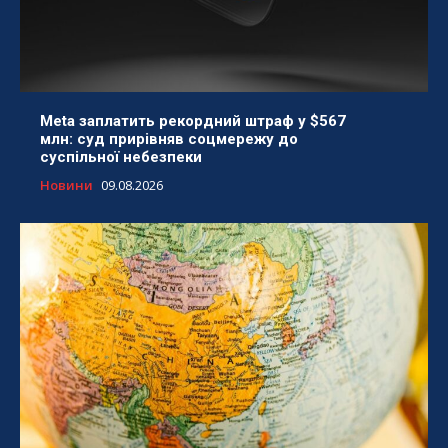
Meta заплатить рекордний штраф у $567
млн: суд прирівняв соцмережу до
суспільної небезпеки
Новини
09.08.2026