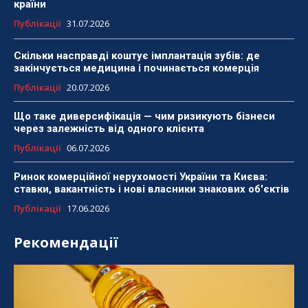
країни
Публікації
31.07.2026
Скільки насправді коштує імплантація зубів: де
закінчується медицина і починається комерція
Публікації
20.07.2026
Що таке диверсифікація — чим ризикують бізнеси
через залежність від одного клієнта
Публікації
06.07.2026
Ринок комерційної нерухомості України та Києва:
ставки, вакантність і нові власники знакових об'єктів
Публікації
17.06.2026
Рекомендації