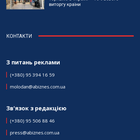
виторгу країни
КОНТАКТИ
З питань реклами
(+380) 95 394 16 59
molodan@abiznes.com.ua
Зв'язок з редакцією
(+380) 95 506 88 46
press@abiznes.com.ua