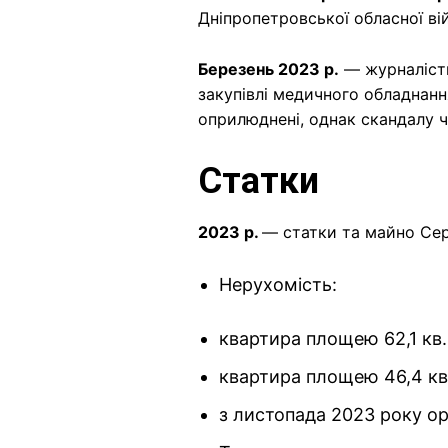
Дніпропетровської обласної вій
Березень 2023 р.
— журналісти
закупівлі медичного обладнання
оприлюднені, однак скандалу ч
Статки
2023 р.
— статки та майно Сер
Нерухомість:
квартира площею 62,1 кв.
квартира площею 46,4 кв.
з листопада 2023 року о