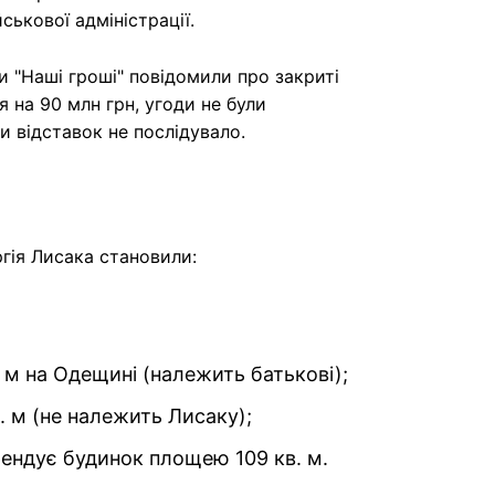
ськової адміністрації.
 "Наші гроші" повідомили про закриті
 на 90 млн грн, угоди не були
и відставок не послідувало.
гія Лисака становили:
 м на Одещині (належить батькові);
 м (не належить Лисаку);
рендує будинок площею 109 кв. м.