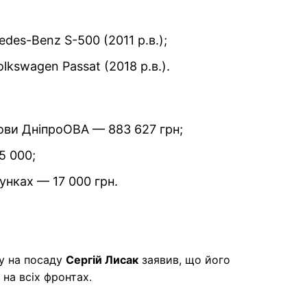
des-Benz S-500 (2011 р.в.);
lkswagen Passat (2018 р.в.).
лови ДніпроОВА — 883 627 грн;
5 000;
унках — 17 000 грн.
пу на посаду
Сергій Лисак
заявив, що його
 на всіх фронтах.