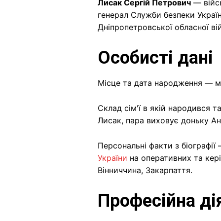
Лисак Сергій Петрович
— війс
генерал Служби безпеки Україн
Дніпропетровської обласної вій
Особисті дані
Місце та дата народження — м
Склад сім'ї в якій народився 
Лисак, пара виховує доньку Ані
Персональні факти з біографії
України
на оперативних та кері
Вінниччина, Закарпаття.
Професійна ді