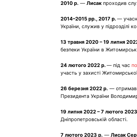
2010 р.
—
Лисак
проходив служ
2014–2015 рр., 2017 р.
— учасн
України, служив у підрозділі к
13 травня 2020 – 19 липня 202
безпеки України в Житомирські
24 лютого 2022 р.
— під час
п
участь у захисті Житомирської
26 березня 2022 р.
— отримав 
Президента України Володимир
19 липня 2022 – 7 лютого 2023
Дніпропетровській області.
7 лютого 2023 р.
—
Лисак Сер