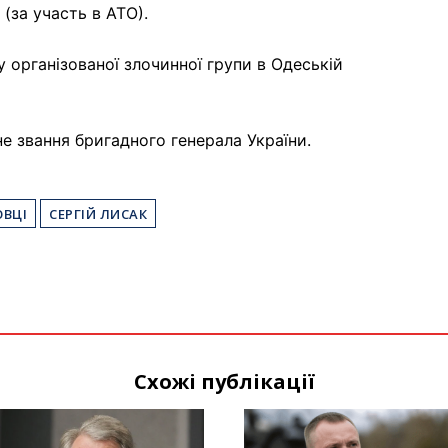
 (за участь в АТО).
у організованої злочинної групи в Одеській
е звання бригадного генерала України.
ОВЦІ
СЕРГІЙ ЛИСАК
Схожі публікації