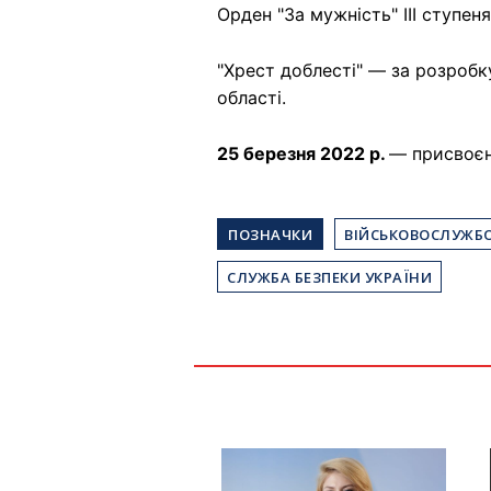
Орден "За мужність" III ступеня
"Хрест доблесті" — за розробк
області.
25 березня 2022 р.
— присвоєн
ПОЗНАЧКИ
ВІЙСЬКОВОСЛУЖБ
СЛУЖБА БЕЗПЕКИ УКРАЇНИ