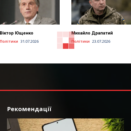
Віктор Ющенко
Михайло Драпатий
Політики
31.07.2026
Політики
23.07.2026
Рекомендації