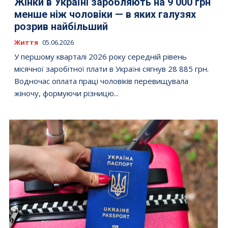
Жінки в Україні заробляють на 9 000 грн
менше ніж чоловіки — в яких галузях
розрив найбільший
Життя
05.06.2026
У першому кварталі 2026 року середній рівень
місячної заробітної плати в Україні сягнув 28 885 грн.
Водночас оплата праці чоловіків перевищувала
жіночу, формуючи різницю...