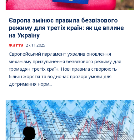
Європа змінює правила безвізового
режиму для третіх країн: як це вплине
на Україну
Життя
27.11.2025
Європейський парламент ухвалив оновлення
механізму призупинення безвізового режиму для
громадян третіх країн. Нові правила створюють
більш жорсткі та водночас прозорі умови для
дотримання норм...