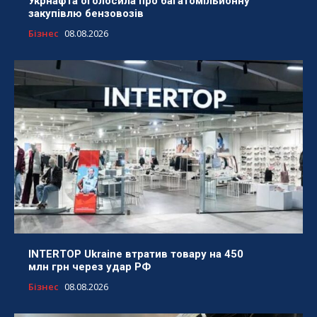
Укрнафта оголосила про багатомільйонну
закупівлю бензовозів
Бізнес
08.08.2026
INTERTOP Ukraine втратив товару на 450
млн грн через удар РФ
Бізнес
08.08.2026