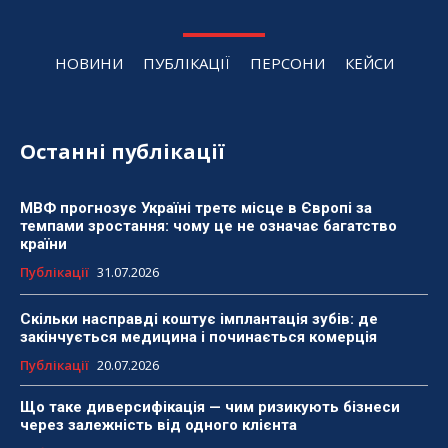
НОВИНИ
ПУБЛІКАЦІЇ
ПЕРСОНИ
КЕЙСИ
Останні публікації
МВФ прогнозує Україні третє місце в Європі за
темпами зростання: чому це не означає багатство
країни
Публікації
31.07.2026
Скільки насправді коштує імплантація зубів: де
закінчується медицина і починається комерція
Публікації
20.07.2026
Що таке диверсифікація — чим ризикують бізнеси
через залежність від одного клієнта