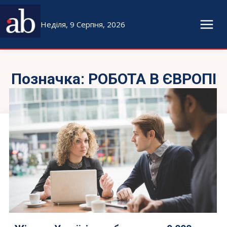
Неділя, 9 Серпня, 2026
Позначка:
РОБОТА В ЄВРОПІ