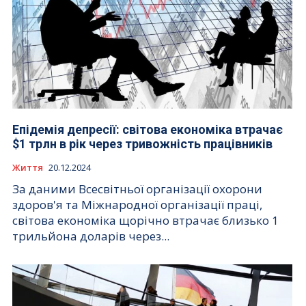
Епідемія депресії: світова економіка втрачає
$1 трлн в рік через тривожність працівників
Життя
20.12.2024
За даними Всесвітньої організації охорони
здоров'я та Міжнародної організації праці,
світова економіка щорічно втрачає близько 1
трильйона доларів через...