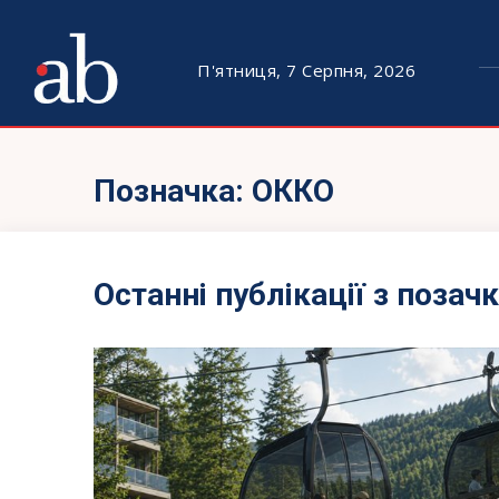
П'ятниця, 7 Серпня, 2026
Позначка:
ОККО
Останні публікації з позач