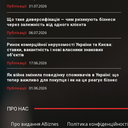
Публікації
31.07.2026
Що таке диверсифікація — чим ризикують бізнеси
через залежність від одного клієнта
Публікації
06.07.2026
Ринок комерційної нерухомості України та Києва:
ставки, вакантність і нові власники знакових
об'єктів
Публікації
17.06.2026
Як війна змінила поведінку споживачів в Україні: що
тепер важливо для покупця і як на це реагує бізнес
Публікації
01.06.2026
ПРО НАС
Про видання ABiznes
Політика конфіденційності