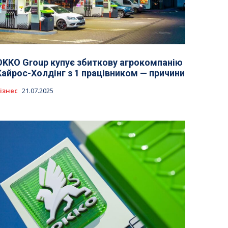
OKKO Group купує збиткову агрокомпанію
Кайрос-Холдінг з 1 працівником — причини
ізнес
21.07.2025