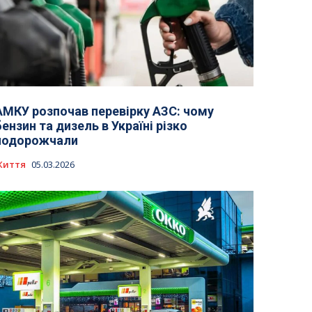
АМКУ розпочав перевірку АЗС: чому
бензин та дизель в Україні різко
подорожчали
Життя
05.03.2026