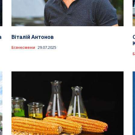
а
Віталій Антонов
Бізнесмени
29.07.2025
Б