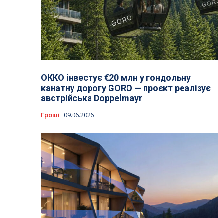
ОККО інвестує €20 млн у гондольну
канатну дорогу GORO — проєкт реалізує
австрійська Doppelmayr
Гроші
09.06.2026