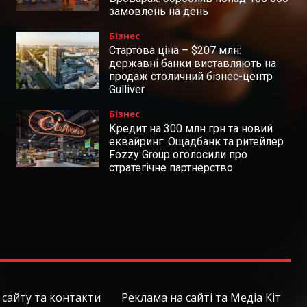
замовлень на день
Бізнес
Стартова ціна – $207 млн:
державні банки виставляють на
продаж столичний бізнес-центр
Gulliver
Бізнес
Кредит на 300 млн грн та новий
еквайринг: Ощадбанк та ритейлер
Fozzy Group оголосили про
стратегічне партнерство
сайту та контакти
Реклама на сайті та Медіа Кіт