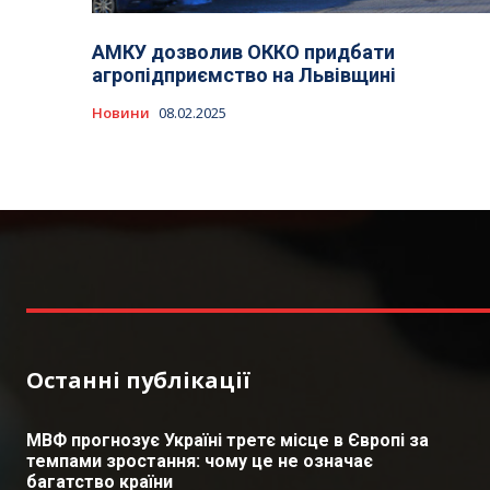
АМКУ дозволив ОККО придбати
агропідприємство на Львівщині
Новини
08.02.2025
Останні публікації
МВФ прогнозує Україні третє місце в Європі за
темпами зростання: чому це не означає
багатство країни