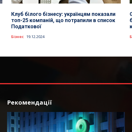
Клуб білого бізнесу: українцям показали
топ-25 компаній, що потрапили в список
Податкової
Бізнес
19.12.2024
Б
Рекомендації