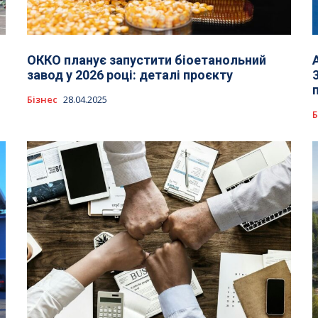
ОККО планує запустити біоетанольний
завод у 2026 році: деталі проєкту
Бізнес
28.04.2025
Б