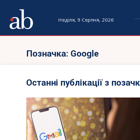
Неділя, 9 Серпня, 2026
Позначка:
Google
Останні публікації з позач