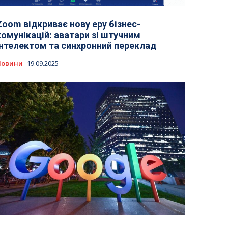
Zoom відкриває нову еру бізнес-
комунікацій: аватари зі штучним
інтелектом та синхронний переклад
Новини
19.09.2025