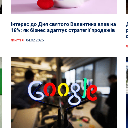
Інтерес до Дня святого Валентина впав на
18%: як бізнес адаптує стратегії продажів
Життя
04.02.2026