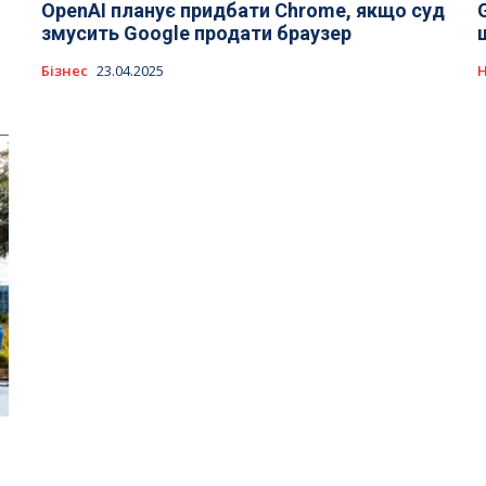
OpenAI планує придбати Chrome, якщо суд
змусить Google продати браузер
Бізнес
23.04.2025