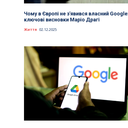
Чому в Європі не з'явився власний Google
ключові висновки Маріо Драгі
Життя
02.12.2025