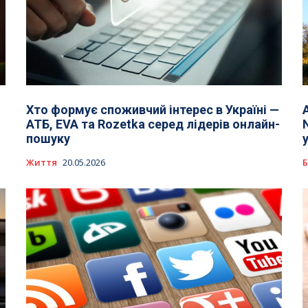
Хто формує споживчий інтерес в Україні —
АТБ, EVA та Rozetka серед лідерів онлайн-
пошуку
Життя
20.05.2026
Б