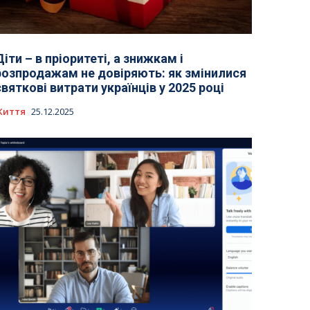
Діти – в пріоритеті, а знижкам і
розпродажам не довіряють: як змінилися
святкові витрати українців у 2025 році
Життя
25.12.2025