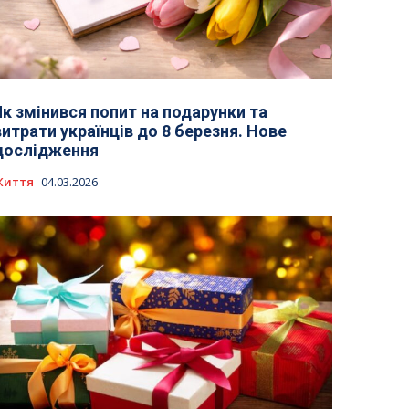
Як змінився попит на подарунки та
витрати українців до 8 березня. Нове
дослідження
Життя
04.03.2026