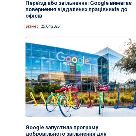
Переїзд або звільнення: Google вимагає
повернення віддалених працівників до
офісів
Бізнес
25.04.2025
Google запустила програму
добровільного звільнення для