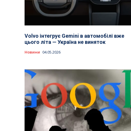
Volvo інтегрує Gemini в автомобілі вже
цього літа — Україна не виняток
Новини
04.05.2026