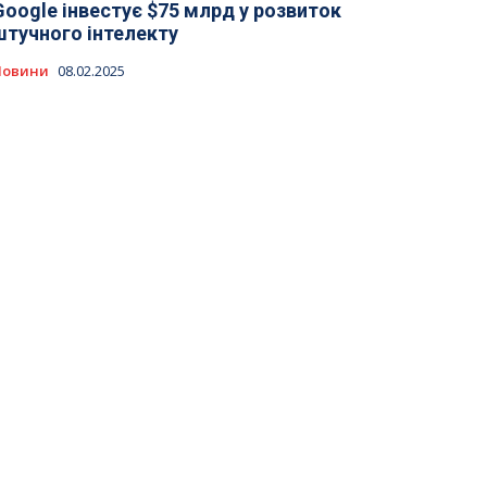
Google інвестує $75 млрд у розвиток
штучного інтелекту
Новини
08.02.2025