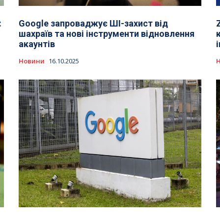
:
Google запроваджує ШІ-захист від
шахраїв та нові інструменти відновлення
акаунтів
Новини
16.10.2025