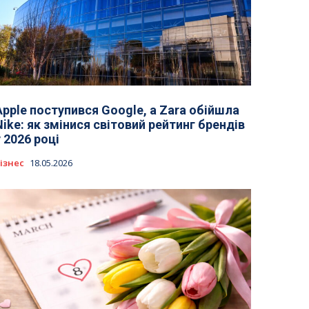
Apple поступився Google, а Zara обійшла
Nike: як змінися світовий рейтинг брендів
у 2026 році
ізнес
18.05.2026