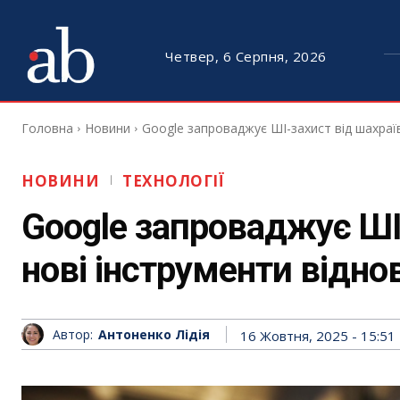
Четвер, 6 Серпня, 2026
Головна
Новини
Google запроваджує ШІ-захист від шахраїв
НОВИНИ
ТЕХНОЛОГІЇ
Google запроваджує ШІ-
нові інструменти відно
Автор:
Антоненко Лідія
16 Жовтня, 2025 - 15:51