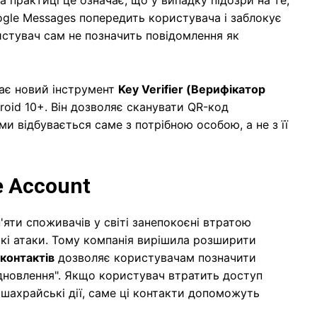
gle Messages попередить користувача і заблокує
истувач сам не позначить повідомлення як
ає новий інструмент
Key Verifier (Верифікатор
roid 10+. Він дозволяє сканувати QR-код
и відбувається саме з потрібною особою, а не з її
e Account
'яти споживачів у світі занепокоєні втратою
ькі атаки. Тому компанія вирішила розширити
 контактів
дозволяє користувачам позначити
відновлення". Якщо користувач втратить доступ
 шахрайські дії, саме ці контакти допоможуть