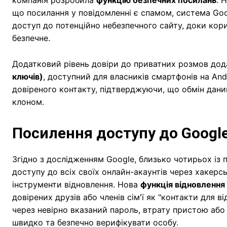
що посилання у повідомленні є спамом, система Goo
доступ до потенційно небезпечного сайту, доки кор
безпечне.
Додатковий рівень довіри до приватних розмов дод
ключів)
, доступний для власників смартфонів на And
довіреного контакту, підтверджуючи, що обмін даним
клоном.
Посилення доступу до Googl
Згідно з дослідженням Google, близько чотирьох із п
доступу до всіх своїх онлайн-акаунтів через хакерс
інструменти відновлення. Нова
функція відновлення
довірених друзів або членів сім'ї як "контакти для 
через невірно вказаний пароль, втрату пристою або
швидко та безпечно верифікувати особу.