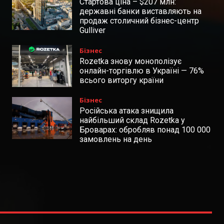
Стартова ціна – $207 млн:
державні банки виставляють на
продаж столичний бізнес-центр
Gulliver
Бізнес
Rozetka знову монополізує
онлайн-торгівлю в Україні — 76%
всього виторгу країни
Бізнес
Російська атака знищила
найбільший склад Rozetka у
Броварах: обробляв понад 100 000
замовлень на день