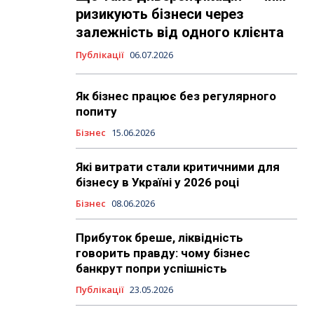
ризикують бізнеси через
залежність від одного клієнта
Публікації
06.07.2026
Як бізнес працює без регулярного
попиту
Бізнес
15.06.2026
Які витрати стали критичними для
бізнесу в Україні у 2026 році
Бізнес
08.06.2026
Прибуток бреше, ліквідність
говорить правду: чому бізнес
банкрут попри успішність
Публікації
23.05.2026