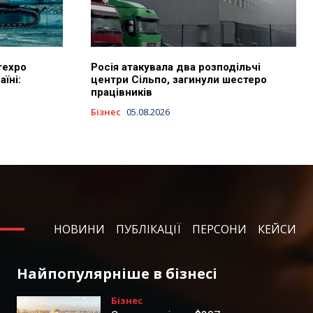
rexpo
Росія атакувала два розподільчі
їні:
центри Сільпо, загинули шестеро
працівників
Бізнес
05.08.2026
НОВИНИ
ПУБЛІКАЦІЇ
ПЕРСОНИ
КЕЙСИ
Найпопулярніше в бізнесі
Бізнес