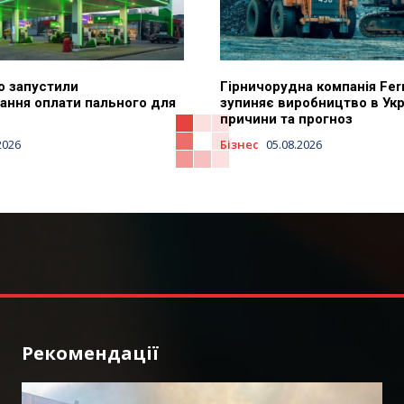
o запустили
Гірничорудна компанія Fer
ання оплати пального для
зупиняє виробництво в Укра
причини та прогноз
2026
Бізнес
05.08.2026
Рекомендації