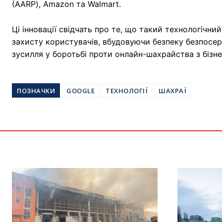
(ААRP), Amazon та Walmart.
Ці інновації свідчать про те, що такий технологічни
захисту користувачів, вбудовуючи безпеку безпосер
зусилля у боротьбі проти онлайн-шахрайства з бізн
ПОЗНАЧКИ
GOOGLE
ТЕХНОЛОГІЇ
ШАХРАЇ