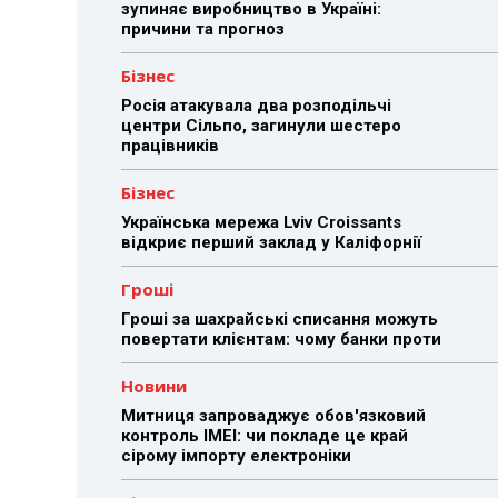
зупиняє виробництво в Україні:
причини та прогноз
Бізнес
Росія атакувала два розподільчі
центри Сільпо, загинули шестеро
працівників
Бізнес
Українська мережа Lviv Croissants
відкриє перший заклад у Каліфорнії
Гроші
Гроші за шахрайські списання можуть
повертати клієнтам: чому банки проти
Новини
Митниця запроваджує обов'язковий
контроль IMEI: чи покладе це край
сірому імпорту електроніки