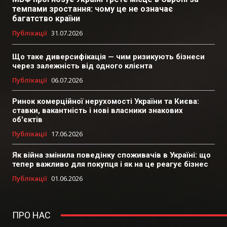
темпами зростання: чому це не означає
багатство країни
Публікації
31.07.2026
Що таке диверсифікація — чим ризикують бізнеси
через залежність від одного клієнта
Публікації
06.07.2026
Ринок комерційної нерухомості України та Києва:
ставки, вакантність і нові власники знакових
об'єктів
Публікації
17.06.2026
Як війна змінила поведінку споживачів в Україні: що
тепер важливо для покупця і як на це реагує бізнес
Публікації
01.06.2026
ПРО НАС