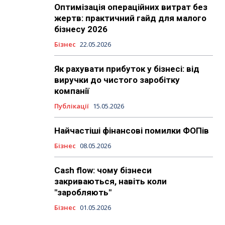
Оптимізація операційних витрат без
жертв: практичний гайд для малого
бізнесу 2026
Бізнес
22.05.2026
Як рахувати прибуток у бізнесі: від
виручки до чистого заробітку
компанії
Публікації
15.05.2026
Найчастіші фінансові помилки ФОПів
Бізнес
08.05.2026
Cash flow: чому бізнеси
закриваються, навіть коли
"заробляють"
Бізнес
01.05.2026