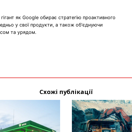
й гігант як Google обирає стратегію проактивного
едньо у свої продукти, а також об'єднуючи
есом та урядом.
Схожі публікації