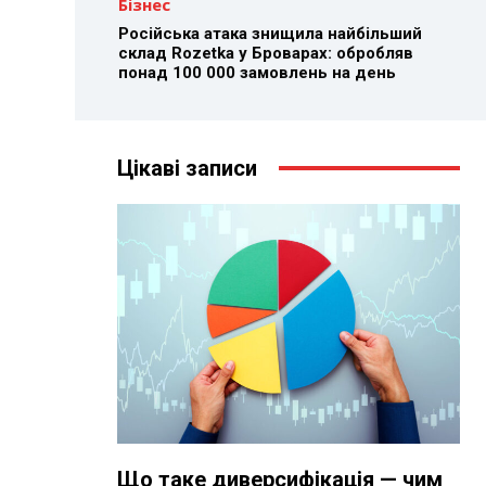
Бізнес
Російська атака знищила найбільший
склад Rozetka у Броварах: обробляв
понад 100 000 замовлень на день
Цікаві записи
Що таке диверсифікація — чим