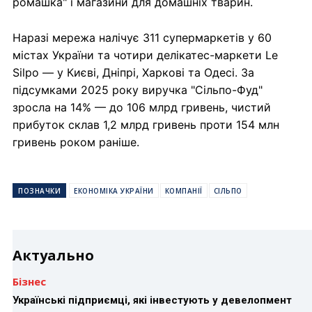
ромашка" і магазини для домашніх тварин.
Наразі мережа налічує 311 супермаркетів у 60
містах України та чотири делікатес-маркети Le
Silpo — у Києві, Дніпрі, Харкові та Одесі. За
підсумками 2025 року виручка "Сільпо-Фуд"
зросла на 14% — до 106 млрд гривень, чистий
прибуток склав 1,2 млрд гривень проти 154 млн
гривень роком раніше.
ПОЗНАЧКИ
ЕКОНОМІКА УКРАЇНИ
КОМПАНІЇ
СІЛЬПО
Актуально
Бізнес
Українські підприємці, які інвестують у девелопмент