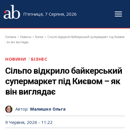
П'ятниця, 7 Серпня, 2026
Головна
Новини
Бізнес
Сільпо відкрило байкерський супермаркет під Києвом
- як він виглядає
НОВИНИ
БІЗНЕС
Сільпо відкрило байкерський
супермаркет під Києвом – як
він виглядає
Автор:
Малишко Ольга
9 Червня, 2026 - 11:22