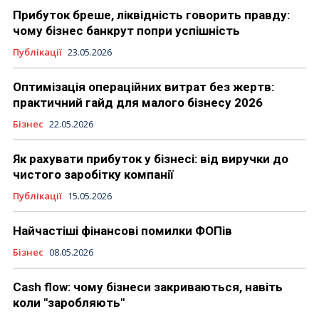
Прибуток бреше, ліквідність говорить правду:
чому бізнес банкрут попри успішність
Публікації
23.05.2026
Оптимізація операційних витрат без жертв:
практичний гайд для малого бізнесу 2026
Бізнес
22.05.2026
Як рахувати прибуток у бізнесі: від виручки до
чистого заробітку компанії
Публікації
15.05.2026
Найчастіші фінансові помилки ФОПів
Бізнес
08.05.2026
Cash flow: чому бізнеси закриваються, навіть
коли "заробляють"