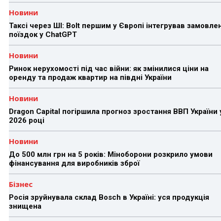
Новини
Таксі через ШІ: Bolt першим у Європі інтегрував замовле
поїздок у ChatGPT
Новини
Ринок нерухомості під час війни: як змінилися ціни на
оренду та продаж квартир на півдні України
Новини
Dragon Capital погіршила прогноз зростання ВВП України 
2026 році
Новини
До 500 млн грн на 5 років: Міноборони розкрило умови
фінансування для виробників зброї
Бізнес
Росія зруйнувала склад Bosch в Україні: уся продукція
знищена