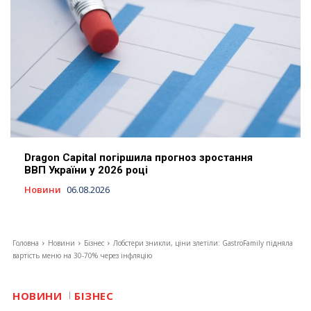
Dragon Capital погіршила прогноз зростання
ВВП України у 2026 році
Новини
06.08.2026