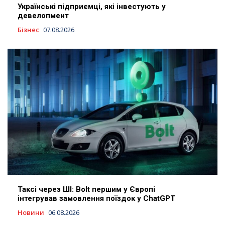
Українські підприємці, які інвестують у
девелопмент
Бізнес
07.08.2026
Таксі через ШІ: Bolt першим у Європі
інтегрував замовлення поїздок у ChatGPT
Новини
06.08.2026