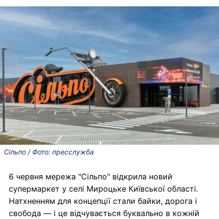
Сільпо / Фото: пресслужба
6 червня мережа "Сільпо" відкрила новий
супермаркет у селі Мироцьке Київської області.
Натхненням для концепції стали байки, дорога і
свобода — і це відчувається буквально в кожній