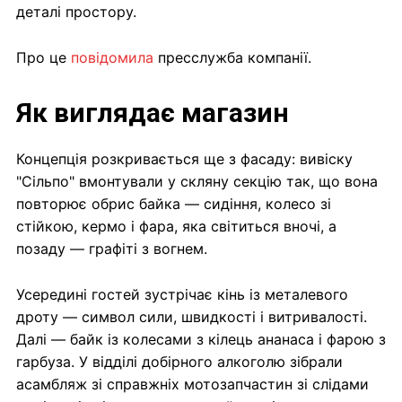
деталі простору.
Про це
повідомила
пресслужба компанії.
Як виглядає магазин
Концепція розкривається ще з фасаду: вивіску
"Сільпо" вмонтували у скляну секцію так, що вона
повторює обрис байка — сидіння, колесо зі
стійкою, кермо і фара, яка світиться вночі, а
позаду — графіті з вогнем.
Усередині гостей зустрічає кінь із металевого
дроту — символ сили, швидкості і витривалості.
Далі — байк із колесами з кілець ананаса і фарою з
гарбуза. У відділі добірного алкоголю зібрали
асамбляж зі справжніх мотозапчастин зі слідами