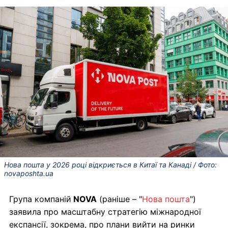
Нова пошта у 2026 році відкриється в Китаї та Канаді / Фото:
novaposhta.ua
Група компаній
NOVA
(раніше – "
Нова пошта
")
заявила про масштабну стратегію міжнародної
експансії, зокрема, про плани вийти на ринки