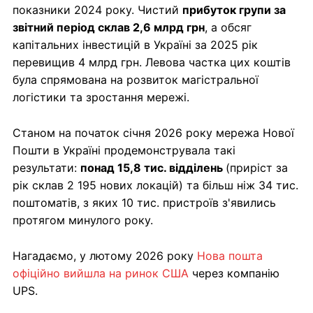
показники 2024 року. Чистий
прибуток групи за
звітний період склав 2,6 млрд грн
, а обсяг
капітальних інвестицій в Україні за 2025 рік
перевищив 4 млрд грн. Левова частка цих коштів
була спрямована на розвиток магістральної
логістики та зростання мережі.
Станом на початок січня 2026 року мережа Нової
Пошти в Україні продемонструвала такі
результати:
понад 15,8 тис. відділень
(приріст за
рік склав 2 195 нових локацій) та більш ніж 34 тис.
поштоматів, з яких 10 тис. пристроїв з'явились
протягом минулого року.
Нагадаємо, у лютому 2026 року
Нова пошта
офіційно вийшла на ринок США
через компанію
UPS.