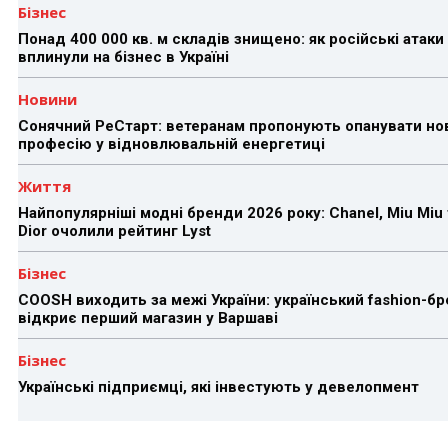
Бізнес
Понад 400 000 кв. м складів знищено: як російські атаки
вплинули на бізнес в Україні
Новини
Сонячний РеСтарт: ветеранам пропонують опанувати но
професію у відновлювальній енергетиці
Життя
Найпопулярніші модні бренди 2026 року: Chanel, Miu Miu 
Dior очолили рейтинг Lyst
Бізнес
COOSH виходить за межі України: український fashion-б
відкриє перший магазин у Варшаві
Бізнес
Українські підприємці, які інвестують у девелопмент