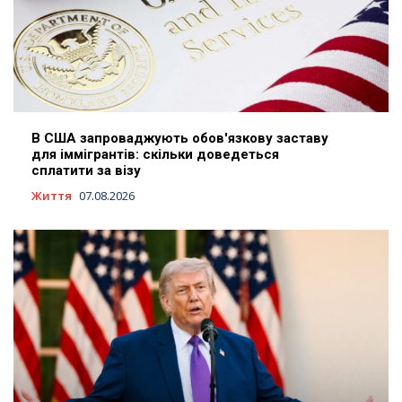
В США запроваджують обов'язкову заставу
для іммігрантів: скільки доведеться
сплатити за візу
Життя
07.08.2026