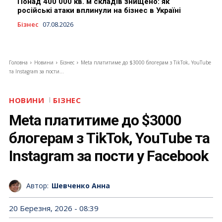
Понад 400 000 кв. м складів знищено: як
російські атаки вплинули на бізнес в Україні
Бізнес
07.08.2026