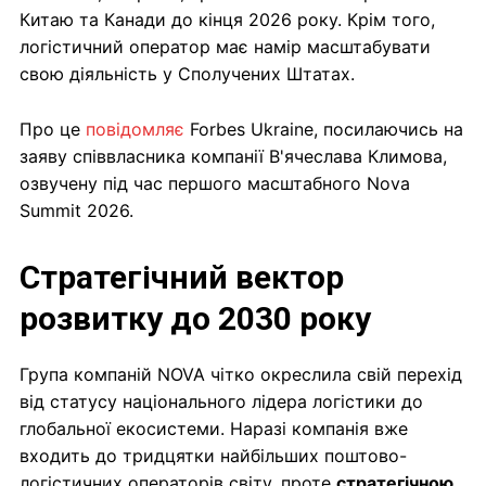
Китаю та Канади до кінця 2026 року. Крім того,
логістичний оператор має намір масштабувати
свою діяльність у Сполучених Штатах.
Про це
повідомляє
Forbes Ukraine, посилаючись на
заяву співвласника компанії В'ячеслава Климова,
озвучену під час першого масштабного Nova
Summit 2026.
Стратегічний вектор
розвитку до 2030 року
Група компаній NOVA чітко окреслила свій перехід
від статусу національного лідера логістики до
глобальної екосистеми. Наразі компанія вже
входить до тридцятки найбільших поштово-
логістичних операторів світу, проте
стратегічною