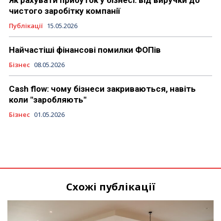
Як рахувати прибуток у бізнесі: від виручки до
чистого заробітку компанії
Публікації
15.05.2026
Найчастіші фінансові помилки ФОПів
Бізнес
08.05.2026
Cash flow: чому бізнеси закриваються, навіть
коли "заробляють"
Бізнес
01.05.2026
Схожі публікації