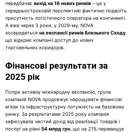
передбачає
вихід на 16 нових ринків
– це у
середньостроковій перспективі фактично подвоїть
присутність логістичного оператора на континенті.
А вже через 3 роки, у 2029-му, NOVA
зосередиться
на експансії ринків Близького Сходу
,
що відкриє компанії доступ до нових
торговельних коридорів.
Фінансові результати за
2025 рік
Попри активну міжнародну експансію, група
компаній NOVA продовжує нарощувати фінансові
м'язи та інфраструктурну потужність на базовому
ринку. За результатами 2025 року компанія
зафіксувала чистий дохід від реалізації товарів і
послуг на рівні
54 млрд грн
, що на 21% перевищує