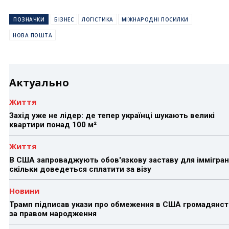
ПОЗНАЧКИ
БІЗНЕС
ЛОГІСТИКА
МІЖНАРОДНІ ПОСИЛКИ
НОВА ПОШТА
Актуально
Життя
Захід уже не лідер: де тепер українці шукають великі
квартири понад 100 м²
Життя
В США запроваджують обов'язкову заставу для іммігран
скільки доведеться сплатити за візу
Новини
Трамп підписав укази про обмеження в США громадянст
за правом народження