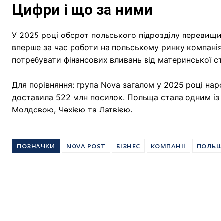
Цифри і що за ними
У 2025 році оборот польського підрозділу перевищи
вперше за час роботи на польському ринку компанія
потребувати фінансових вливань від материнської с
Для порівняння: група Nova загалом у 2025 році нар
доставила 522 млн посилок. Польща стала одним із
Молдовою, Чехією та Латвією.
ПОЗНАЧКИ
NOVA POST
БІЗНЕС
КОМПАНІЇ
ПОЛЬ