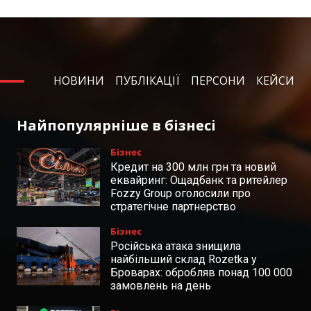
НОВИНИ
ПУБЛІКАЦІЇ
ПЕРСОНИ
КЕЙСИ
Найпопулярніше в бізнесі
Бізнес
Кредит на 300 млн грн та новий
еквайринг: Ощадбанк та ритейлер
Fozzy Group оголосили про
стратегічне партнерство
Бізнес
Російська атака знищила
найбільший склад Rozetka у
Броварах: обробляв понад 100 000
замовлень на день