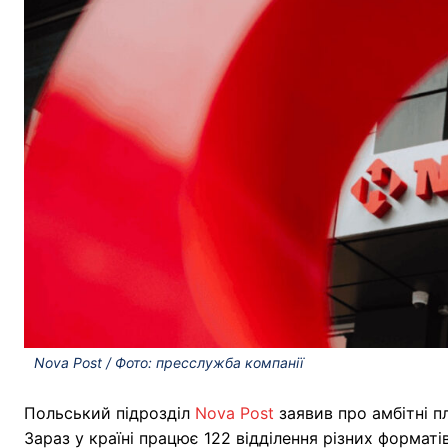
Nova Post / Фото: пресслужба компанії
Польський підрозділ
Nova Post
заявив про амбітні п
Зараз у країні працює 122 відділення різних форматів