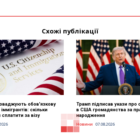
Схожі публікації
оваджують обов'язкову
Трамп підписав укази про
 іммігрантів: скільки
в США громадянства за пр
сплатити за візу
народження
.2026
Новини
07.08.2026