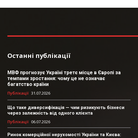
Останні публікації
МВФ прогнозує Україні третє місце в Європі за
темпами зростання: чому це не означає
багатство країни
Публікації
31.07.2026
Що таке диверсифікація — чим ризикують бізнеси
через залежність від одного клієнта
Публікації
06.07.2026
Ринок комерційної нерухомості України та Києва: