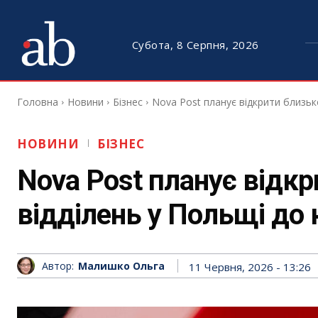
Субота, 8 Серпня, 2026
Головна
Новини
Бізнес
Nova Post планує відкрити близько
НОВИНИ
БІЗНЕС
Nova Post планує відкр
відділень у Польщі до 
Автор:
Малишко Ольга
11 Червня, 2026 - 13:26