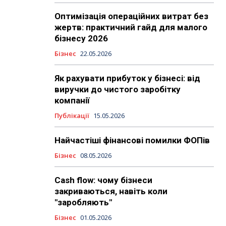
Оптимізація операційних витрат без
жертв: практичний гайд для малого
бізнесу 2026
Бізнес
22.05.2026
Як рахувати прибуток у бізнесі: від
виручки до чистого заробітку
компанії
Публікації
15.05.2026
Найчастіші фінансові помилки ФОПів
Бізнес
08.05.2026
Cash flow: чому бізнеси
закриваються, навіть коли
"заробляють"
Бізнес
01.05.2026