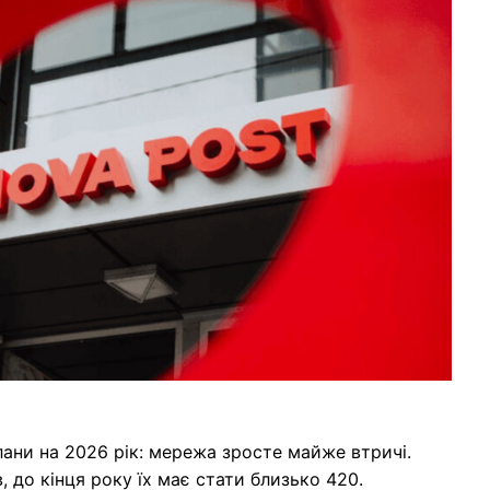
лани на 2026 рік: мережа зросте майже втричі.
, до кінця року їх має стати близько 420.