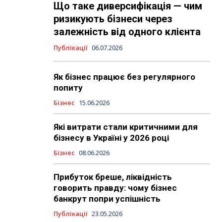
Що таке диверсифікація — чим
ризикують бізнеси через
залежність від одного клієнта
Публікації
06.07.2026
Як бізнес працює без регулярного
попиту
Бізнес
15.06.2026
Які витрати стали критичними для
бізнесу в Україні у 2026 році
Бізнес
08.06.2026
Прибуток бреше, ліквідність
говорить правду: чому бізнес
банкрут попри успішність
Публікації
23.05.2026