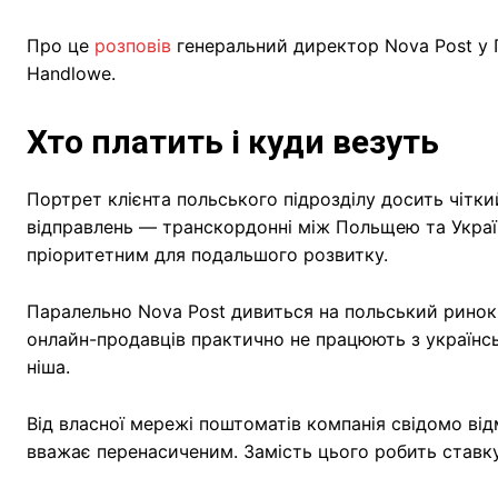
Про це
розповів
генеральний директор Nova Post у 
Handlowe.
Хто платить і куди везуть
Портрет клієнта польського підрозділу досить чіткий:
відправлень — транскордонні між Польщею та Укра
пріоритетним для подальшого розвитку.
Паралельно Nova Post дивиться на польський ринок 
онлайн-продавців практично не працюють з українс
ніша.
Від власної мережі поштоматів компанія свідомо в
вважає перенасиченим. Замість цього робить ставк