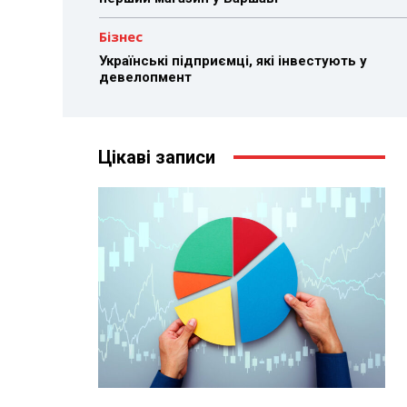
Бізнес
Українські підприємці, які інвестують у
девелопмент
Цікаві записи