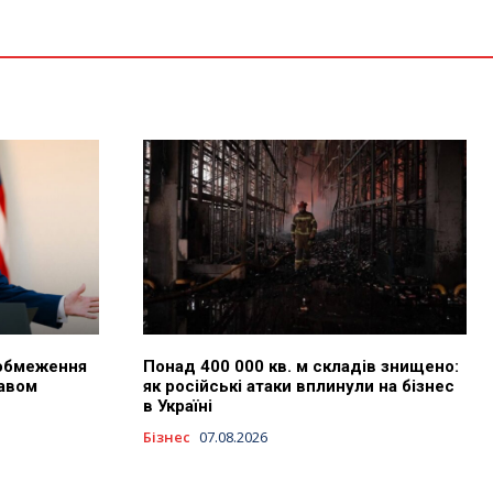
 обмеження
Понад 400 000 кв. м складів знищено:
авом
як російські атаки вплинули на бізнес
в Україні
Бізнес
07.08.2026