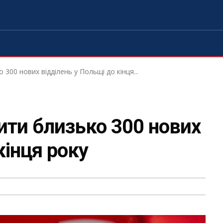
 300 нових відділень у Польщі до кінця...
ити близько 300 нових
кінця року