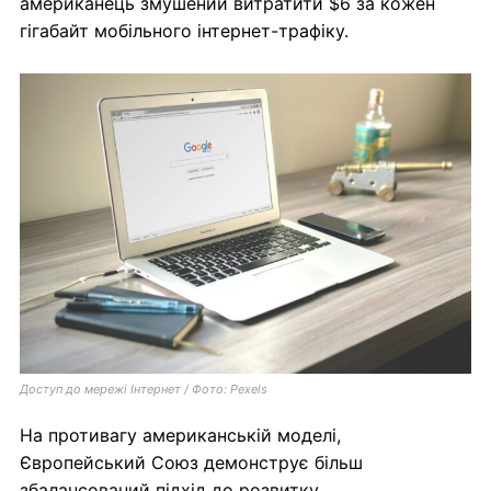
американець змушений витратити $6 за кожен
гігабайт мобільного інтернет-трафіку.
Доступ до мережі Інтернет / Фото: Pexels
На противагу американській моделі,
Європейський Союз демонструє більш
збалансований підхід до розвитку