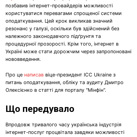
позбавив інтернет-провайдерів можливості
користуватися перевагами спрощеної системи
оподаткування. Цей крок викликав значний
резонанс у галузі, оскільки був здійснений без
належного законодавчого підґрунтя та
процедурної прозорості. Крім того, інтернет в
Україні може стати дорожчим через запропоновані
нововведення.
Про це
написав
віце-президент ICC Ukraine з
питань оподаткування, обліку та аудиту Дмитро
Олексієнко в статті для порталу "Мінфін".
Що передувало
Впродовж тривалого часу українська індустрія
інтернет-послуг процвітала завдяки можливості