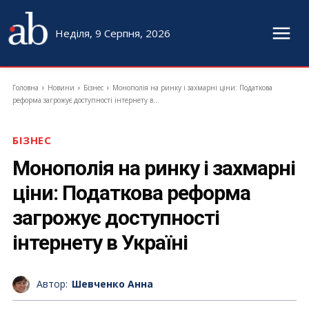
Неділя, 9 Серпня, 2026
Головна
Новини
Бізнес
Монополія на ринку і захмарні ціни: Податкова
реформа загрожує доступності інтернету в...
БІЗНЕС
Монополія на ринку і захмарні
ціни: Податкова реформа
загрожує доступності
інтернету в Україні
Автор:
Шевченко Анна