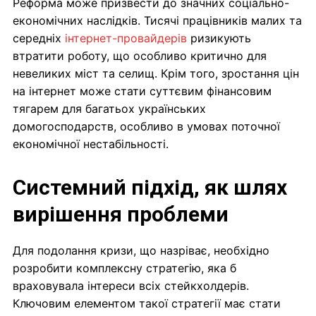
Реформа може призвести до значних соціально-
економічних наслідків. Тисячі працівників малих та
середніх
інтернет-провайдерів
ризикують
втратити роботу, що особливо критично для
невеликих міст та селищ. Крім того, зростання цін
на інтернет може стати суттєвим фінансовим
тягарем для багатьох українських
домогосподарств, особливо в умовах поточної
економічної нестабільності.
Системний підхід, як шлях
вирішення проблеми
Для подолання кризи, що назріває, необхідно
розробити комплексну стратегію, яка б
враховувала інтереси всіх стейкхолдерів.
Ключовим елементом такої стратегії має стати