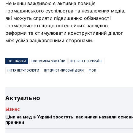
Не менш важливою є активна позиція
громадянського суспільства та незалежних медіа,
які можуть сприяти підвищенню обізнаності
громадськості щодо потенційних наслідків
реформи та стимулювати конструктивний діалог
між усіма зацікавленими сторонами.
ПОЗНАЧКИ
ЕКОНОМІКА УКРАЇНИ
ІНТЕРНЕТ В УКРАЇНІ
ІНТЕРНЕТ-ПОСЛУГИ
ІНТЕРНЕТ-ПРОВАЙДЕРИ
ФОП
Актуально
Бізнес
Ціни на мед в Україні зростуть: пасічники назвали основн
причини