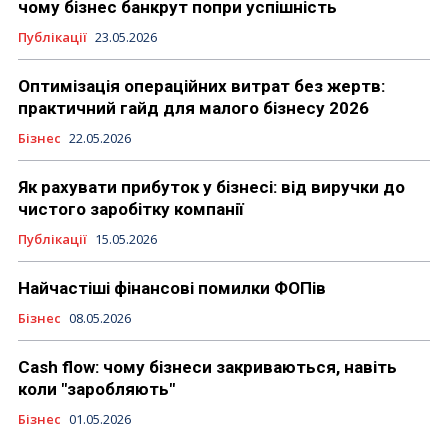
чому бізнес банкрут попри успішність
Публікації
23.05.2026
Оптимізація операційних витрат без жертв:
практичний гайд для малого бізнесу 2026
Бізнес
22.05.2026
Як рахувати прибуток у бізнесі: від виручки до
чистого заробітку компанії
Публікації
15.05.2026
Найчастіші фінансові помилки ФОПів
Бізнес
08.05.2026
Cash flow: чому бізнеси закриваються, навіть
коли "заробляють"
Бізнес
01.05.2026