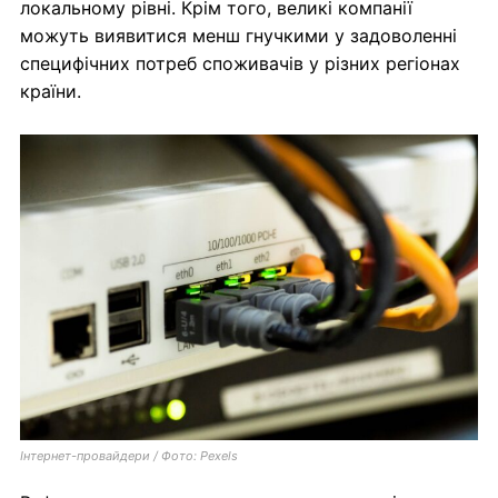
локальному рівні. Крім того, великі компанії
можуть виявитися менш гнучкими у задоволенні
специфічних потреб споживачів у різних регіонах
країни.
Інтернет-провайдери / Фото: Pexels