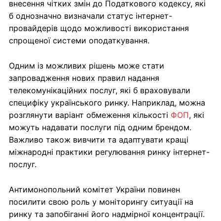
внесення чітких змін до Податкового кодексу, які
б однозначно визначали статус інтернет-
провайдерів щодо можливості використання
спрощеної системи оподаткування.
Одним із можливих рішень може стати
запровадження нових правил надання
телекомунікаційних послуг, які б враховували
специфіку українського ринку. Наприклад, можна
розглянути варіант обмеження кількості
ФОП
, які
можуть надавати послуги під одним брендом.
Важливо також вивчити та адаптувати кращі
міжнародні практики регулювання ринку інтернет-
послуг.
Антимонопольний комітет України повинен
посилити свою роль у моніторингу ситуації на
ринку та запобіганні його надмірної концентрації.