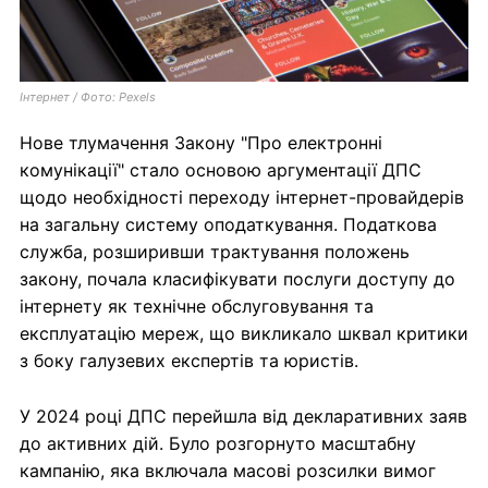
Інтернет / Фото: Pexels
Нове тлумачення Закону "Про електронні
комунікації" стало основою аргументації ДПС
щодо необхідності переходу інтернет-провайдерів
на загальну систему оподаткування. Податкова
служба, розширивши трактування положень
закону, почала класифікувати послуги доступу до
інтернету як технічне обслуговування та
експлуатацію мереж, що викликало шквал критики
з боку галузевих експертів та юристів.
У 2024 році ДПС перейшла від декларативних заяв
до активних дій. Було розгорнуто масштабну
кампанію, яка включала масові розсилки вимог