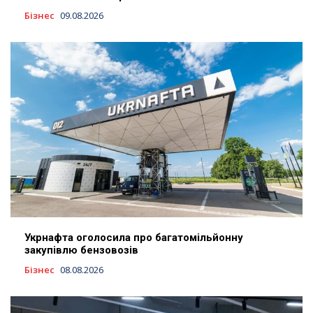
Бізнес
09.08.2026
Укрнафта оголосила про багатомільйонну
закупівлю бензовозів
Бізнес
08.08.2026