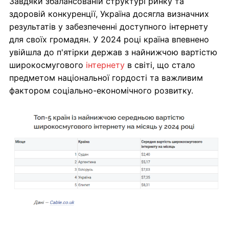
Завдяки збалансованій структурі ринку та
здоровій конкуренції, Україна досягла визначних
результатів у забезпеченні доступного інтернету
для своїх громадян. У 2024 році країна впевнено
увійшла до п'ятірки держав з найнижчою вартістю
широкосмугового
інтернету
в світі, що стало
предметом національної гордості та важливим
фактором соціально-економічного розвитку.