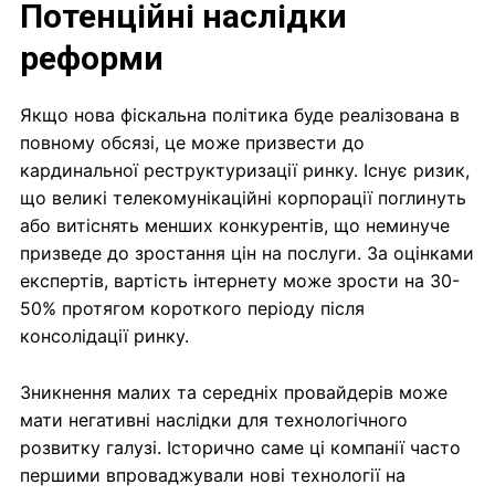
Потенційні наслідки
реформи
Якщо нова фіскальна політика буде реалізована в
повному обсязі, це може призвести до
кардинальної реструктуризації ринку. Існує ризик,
що великі телекомунікаційні корпорації поглинуть
або витіснять менших конкурентів, що неминуче
призведе до зростання цін на послуги. За оцінками
експертів, вартість інтернету може зрости на 30-
50% протягом короткого періоду після
консолідації ринку.
Зникнення малих та середніх провайдерів може
мати негативні наслідки для технологічного
розвитку галузі. Історично саме ці компанії часто
першими впроваджували нові технології на