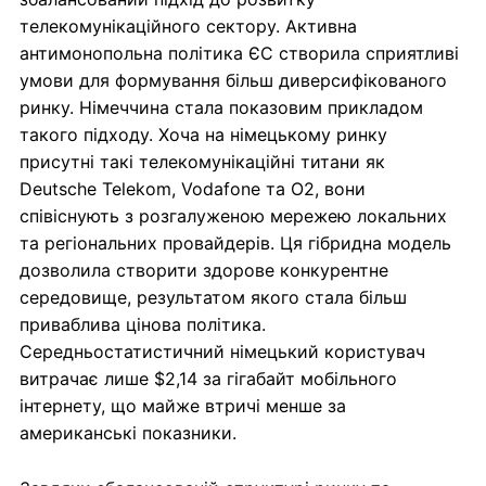
телекомунікаційного сектору. Активна
антимонопольна політика ЄС створила сприятливі
умови для формування більш диверсифікованого
ринку. Німеччина стала показовим прикладом
такого підходу. Хоча на німецькому ринку
присутні такі телекомунікаційні титани як
Deutsche Telekom, Vodafone та O2, вони
співіснують з розгалуженою мережею локальних
та регіональних провайдерів. Ця гібридна модель
дозволила створити здорове конкурентне
середовище, результатом якого стала більш
приваблива цінова політика.
Середньостатистичний німецький користувач
витрачає лише $2,14 за гігабайт мобільного
інтернету, що майже втричі менше за
американські показники.