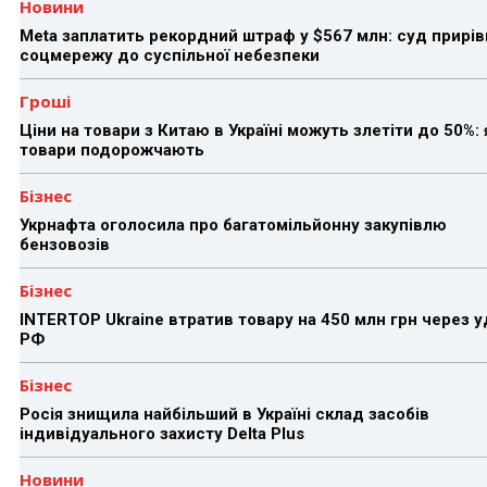
Новини
Meta заплатить рекордний штраф у $567 млн: суд прирів
соцмережу до суспільної небезпеки
Гроші
Ціни на товари з Китаю в Україні можуть злетіти до 50%: 
товари подорожчають
Бізнес
Укрнафта оголосила про багатомільйонну закупівлю
бензовозів
Бізнес
INTERTOP Ukraine втратив товару на 450 млн грн через 
РФ
Бізнес
Росія знищила найбільший в Україні склад засобів
індивідуального захисту Delta Plus
Новини