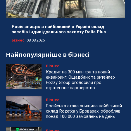
Росія знищила найбільший в Україні склад
засобів індивідуального захисту Delta Plus
Бізнес
08.08.2026
Найпопулярніше в бізнесі
Бізнес
Кредит на 300 млн грн та новий
еквайринг: Ощадбанк та ритейлер
Fozzy Group оголосили про
стратегічне партнерство
Бізнес
Російська атака знищила найбільший
склад Rozetka у Броварах: обробляв
понад 100 000 замовлень на день
Бізнес