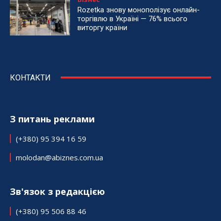
Rozetka знову монополізує онлайн-
торгівлю в Україні — 76% всього
виторгу країни
КОНТАКТИ
З питань реклами
(+380) 95 394 16 59
molodan@abiznes.com.ua
Зв'язок з редакцією
(+380) 95 506 88 46