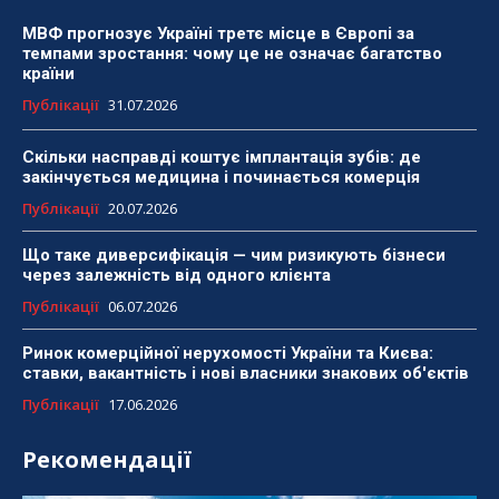
МВФ прогнозує Україні третє місце в Європі за
темпами зростання: чому це не означає багатство
країни
Публікації
31.07.2026
Скільки насправді коштує імплантація зубів: де
закінчується медицина і починається комерція
Публікації
20.07.2026
Що таке диверсифікація — чим ризикують бізнеси
через залежність від одного клієнта
Публікації
06.07.2026
Ринок комерційної нерухомості України та Києва:
ставки, вакантність і нові власники знакових об'єктів
Публікації
17.06.2026
Рекомендації