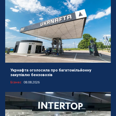
Укрнафта оголосила про багатомільйонну
закупівлю бензовозів
Бізнес
08.08.2026