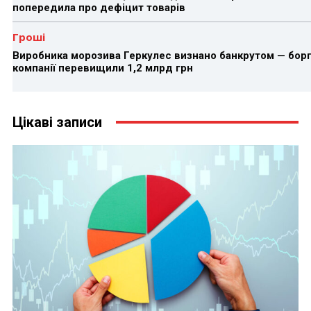
попередила про дефіцит товарів
Гроші
Виробника морозива Геркулес визнано банкрутом — бор
компанії перевищили 1,2 млрд грн
Цікаві записи