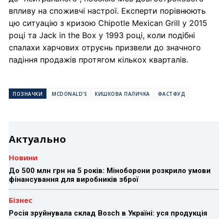
впливу на споживчі настрої. Експерти порівнюють
цю ситуацію з кризою Chipotle Mexican Grill у 2015
році та Jack in the Box у 1993 році, коли подібні
спалахи харчових отруєнь призвели до значного
падіння продажів протягом кількох кварталів.
ПОЗНАЧКИ
MCDONALD'S
КИШКОВА ПАЛИЧКА
ФАСТФУД
Актуально
Новини
До 500 млн грн на 5 років: Міноборони розкрило умови
фінансування для виробників зброї
Бізнес
Росія зруйнувала склад Bosch в Україні: уся продукція