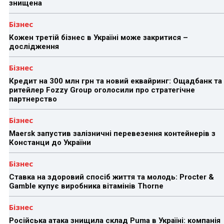
знищена
Бізнес
Кожен третій бізнес в Україні може закритися –
дослідження
Бізнес
Кредит на 300 млн грн та новий еквайринг: Ощадбанк та
ритейлер Fozzy Group оголосили про стратегічне
партнерство
Бізнес
Maersk запустив залізничні перевезення контейнерів з
Констанци до України
Бізнес
Ставка на здоровий спосіб життя та молодь: Procter &
Gamble купує виробника вітамінів Thorne
Бізнес
Російська атака знищила склад Puma в Україні: компанія