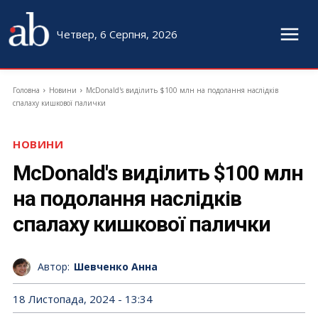
Четвер, 6 Серпня, 2026
Головна
Новини
McDonald's виділить $100 млн на подолання наслідків
спалаху кишкової палички
НОВИНИ
McDonald's виділить $100 млн
на подолання наслідків
спалаху кишкової палички
Автор:
Шевченко Анна
18 Листопада, 2024 - 13:34