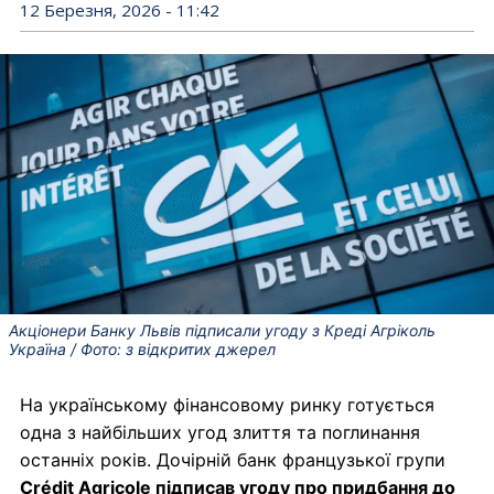
12 Березня, 2026 - 11:42
Акціонери Банку Львів підписали угоду з Креді Агріколь
Україна / Фото: з відкритих джерел
На українському фінансовому ринку готується
одна з найбільших угод злиття та поглинання
останніх років. Дочірній банк французької групи
Crédit Agricole підписав угоду про придбання до