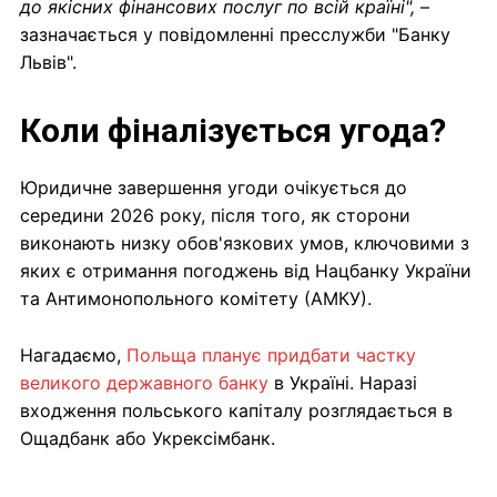
до якісних фінансових послуг по всій країні",
–
зазначається у повідомленні пресслужби "Банку
Львів".
Коли фіналізується угода?
Юридичне завершення угоди очікується до
середини 2026 року, після того, як сторони
виконають низку обов'язкових умов, ключовими з
яких є отримання погоджень від Нацбанку України
та Антимонопольного комітету (АМКУ).
Нагадаємо,
Польща планує придбати частку
великого державного банку
в Україні. Наразі
входження польського капіталу розглядається в
Ощадбанк або Укрексімбанк.