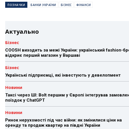
ПОЗНАЧКИ
БАНКИ УКРАЇНИ
БІЗНЕС
ФІНАНСИ
Актуально
Бізнес
COOSH виходить за межі України: український fashion-б
відкриє перший магазин у Варшаві
Бізнес
Українські підприємці, які інвестують у девелопмент
Новини
Таксі через ШІ: Bolt першим у Європі інтегрував замовле
поїздок у ChatGPT
Новини
Ринок нерухомості під час війни: як змінилися ціни на
оренду та продаж квартир на півдні України