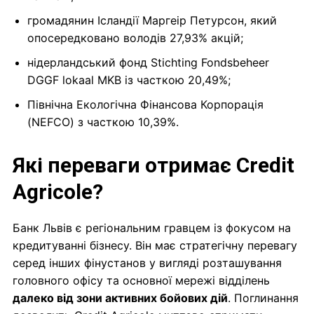
громадянин Ісландії Маргеір Петурсон, який
опосередковано володів 27,93% акцій;
нідерландський фонд Stichting Fondsbeheer
DGGF lokaal MKB із часткою 20,49%;
Північна Екологічна Фінансова Корпорація
(NEFCO) з часткою 10,39%.
Які переваги отримає Credit
Agricole?
Банк Львів є регіональним гравцем із фокусом на
кредитуванні бізнесу. Він має стратегічну перевагу
серед інших фінустанов у вигляді розташування
головного офісу та основної мережі відділень
далеко від зони активних бойових дій
. Поглинання