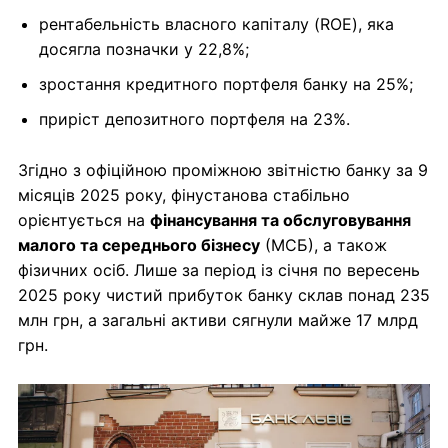
рентабельність власного капіталу (ROE), яка
досягла позначки у 22,8%;
зростання кредитного портфеля банку на 25%;
приріст депозитного портфеля на 23%.
Згідно з офіційною проміжною звітністю банку за 9
місяців 2025 року, фінустанова стабільно
орієнтується на
фінансування та обслуговування
малого та середнього бізнесу
(МСБ), а також
фізичних осіб. Лише за період із січня по вересень
2025 року чистий прибуток банку склав понад 235
млн грн, а загальні активи сягнули майже 17 млрд
грн.