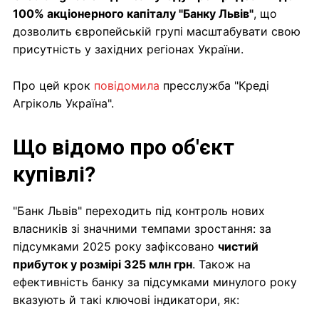
100% акціонерного капіталу "Банку Львів"
, що
дозволить європейській групі масштабувати свою
присутність у західних регіонах України.
Про цей крок
повідомила
пресслужба "Креді
Агріколь Україна".
Що відомо про об'єкт
купівлі?
"Банк Львів" переходить під контроль нових
власників зі значними темпами зростання: за
підсумками 2025 року зафіксовано
чистий
прибуток у розмірі 325 млн грн
. Також на
ефективність банку за підсумками минулого року
вказують й такі ключові індикатори, як: