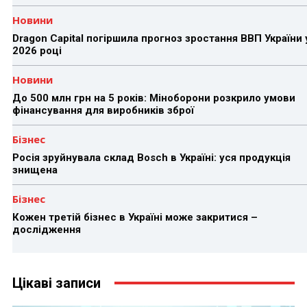
Новини
Dragon Capital погіршила прогноз зростання ВВП України 
2026 році
Новини
До 500 млн грн на 5 років: Міноборони розкрило умови
фінансування для виробників зброї
Бізнес
Росія зруйнувала склад Bosch в Україні: уся продукція
знищена
Бізнес
Кожен третій бізнес в Україні може закритися –
дослідження
Цікаві записи