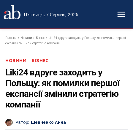
П'ятниця, 7 Серпня, 2026
Головна
Новини
Бізнес
Liki24 вдруге заходить у Польщу: як помилки першої
експансії змінили стратегію компанії
НОВИНИ
БІЗНЕС
Liki24 вдруге заходить у
Польщу: як помилки першої
експансії змінили стратегію
компанії
Автор:
Шевченко Анна