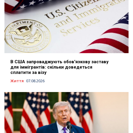
В США запроваджують обов'язкову заставу
для іммігрантів: скільки доведеться
сплатити за візу
Життя
07.08.2026