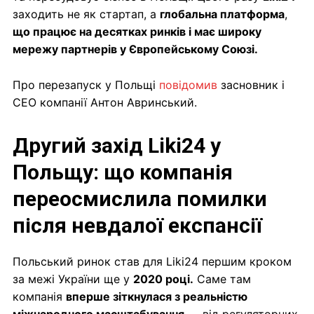
заходить не як стартап, а
глобальна платформа
,
що працює на десятках ринків і має широку
мережу партнерів у Європейському Союзі.
Про перезапуск у Польщі
повідомив
засновник і
CEO компанії Антон Авринський.
Другий захід Liki24 у
Польщу: що компанія
переосмислила помилки
після невдалої експансії
Польський ринок став для Liki24 першим кроком
за межі України ще у
2020 році.
Саме там
компанія
вперше зіткнулася з реальністю