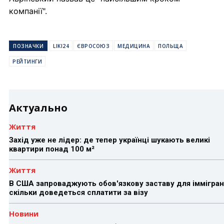
компанії".
ПОЗНАЧКИ
LIKI24
ЄВРОСОЮЗ
МЕДИЦИНА
ПОЛЬЩА
РЕЙТИНГИ
Актуально
Життя
Захід уже не лідер: де тепер українці шукають великі
квартири понад 100 м²
Життя
В США запроваджують обов'язкову заставу для іммігран
скільки доведеться сплатити за візу
Новини