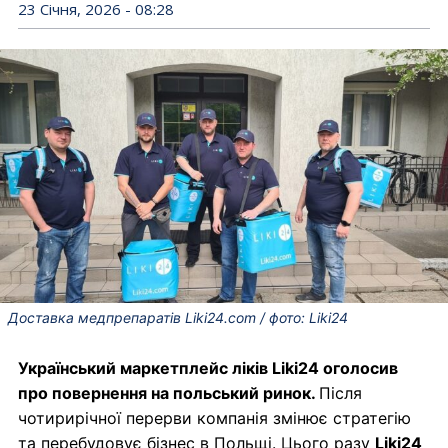
23 Січня, 2026 - 08:28
Доставка медпрепаратів Liki24.com / фото: Liki24
Український маркетплейс ліків Liki24 оголосив
про повернення на польський ринок.
Після
чотирирічної перерви компанія змінює стратегію
та перебудовує бізнес в Польщі. Цього разу
Liki24