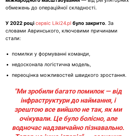
міжнародного масштабування
— від регуляторних
обмежень до операційної складності.
У 2022 році
сервіс Liki24.pl
було закрито
. За
словами Авринського, ключовими причинами
стали:
помилки у формуванні команди,
недосконала логістична модель,
переоцінка можливостей швидкого зростання.
"Ми зробили багато помилок — від
інфраструктури до наймання, і
зрештою все вийшло не так, як ми
очікували. Це було болісно, але
водночас надзвичайно пізнавально.