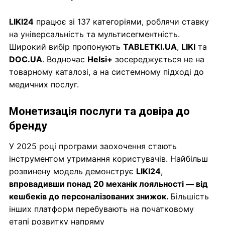
LIKI24
працює зі 137 категоріями, роблячи ставку
на універсальність та мультисегментність.
Широкий вибір пропонують
TABLETKI.UA
,
LIKI
та
DOC.UA
. Водночас
Helsi+
зосереджується не на
товарному каталозі, а на системному підході до
медичних послуг.
Монетизація послуги та довіра до
бренду
У 2025 році програми заохочення стають
інструментом утримання користувачів. Найбільш
розвинену модель демонструє
LIKI24
,
впровадивши понад 20 механік лояльності — від
кешбеків до персоналізованих знижок.
Більшість
інших платформ перебувають на початковому
етапі розвитку напряму