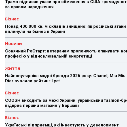
Трамп підписав укази про обмеження в США громадянст
за правом народження
Бізнес
Понад 400 000 кв. м складів знищено: як російські атаки
вплинули на бізнес в Україні
Новини
Сонячний РеСтарт: ветеранам пропонують опанувати но
професію у відновлювальній енергетиці
Життя
Найпопулярніші модні бренди 2026 року: Chanel, Miu Miu 
Dior очолили рейтинг Lyst
Бізнес
COOSH виходить за межі України: український fashion-б
відкриє перший магазин у Варшаві
Бізнес
Українські підприємці, які інвестують у девелопмент