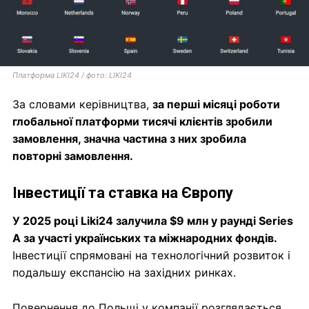
Платформа LIKI24 / фото: LIKI24
За словами керівництва,
за перші місяці роботи
глобальної платформи тисячі клієнтів зробили
замовлення, значна частина з них зробила
повторні замовлення.
Інвестиції та ставка на Європу
У 2025 році Liki24 залучила $9 млн у раунді Series
A за участі українських та міжнародних фондів.
Інвестиції спрямовані на технологічний розвиток і
подальшу експансію на західних ринках.
Повернення до Польщі у компанії розглядається