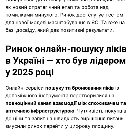
як новий стратегічний етап та робота над
помилками минулого. Ринок досі слугує тестом
для нової моделі масштабування в ЄС. Та вже на
базі досвіду, який дав позитивні результати.
Ринок онлайн-пошуку ліків
в Україні — хто був лідером
у 2025 році
Онлайн-сервіси
пошуку та бронювання ліків
із
допоміжного інструмента перетворилися на
повноцінний канал взаємодії між споживачем та
аптечною інфраструктурою
. Чутливість покупців
до ціни та запит на швидкість вирішення питань
змусили ринок перейти у цифрову площину.