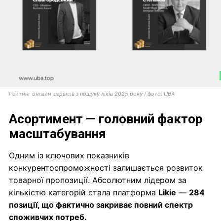
Рейтинг онлайн-сервісів з пошуку ліків 2025 року / фото: UBA
Асортимент — головний фактор
масштабування
Одним із ключових показників
конкурентоспроможності залишається розвиток
товарної пропозиції. Абсолютним лідером за
кількістю категорій стала платформа
Likie
—
284
позиції, що фактично закриває повний спектр
споживчих потреб.