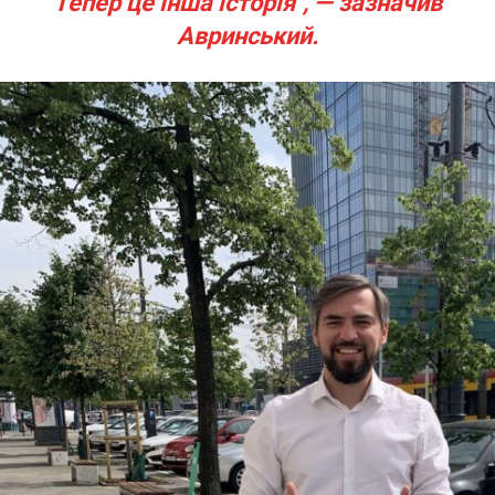
Тепер це інша історія", — зазначив
Авринський.