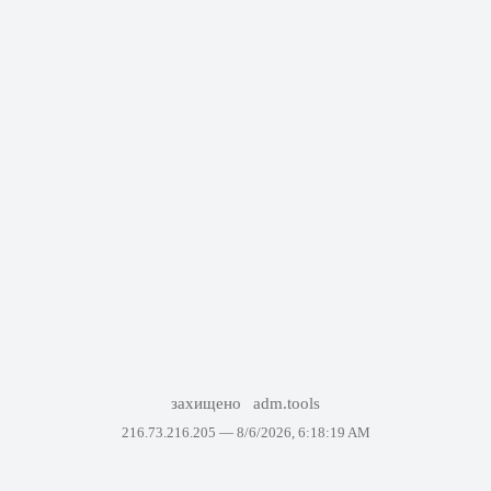
захищено
adm.tools
216.73.216.205 —
8/6/2026, 6:18:19 AM