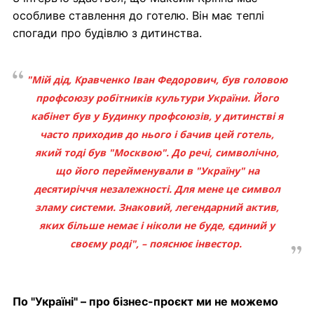
особливе ставлення до готелю. Він має теплі
спогади про будівлю з дитинства.
"Мій дід, Кравченко Іван Федорович, був головою
профсоюзу робітників культури України. Його
кабінет був у Будинку профсоюзів, у дитинстві я
часто приходив до нього і бачив цей готель,
який тоді був "Москвою". До речі, символічно,
що його перейменували в "Україну" на
десятиріччя незалежності. Для мене це символ
зламу системи. Знаковий, легендарний актив,
яких більше немає і ніколи не буде, єдиний у
своєму роді", – пояснює інвестор.
По "Україні" – про бізнес-проєкт ми не можемо