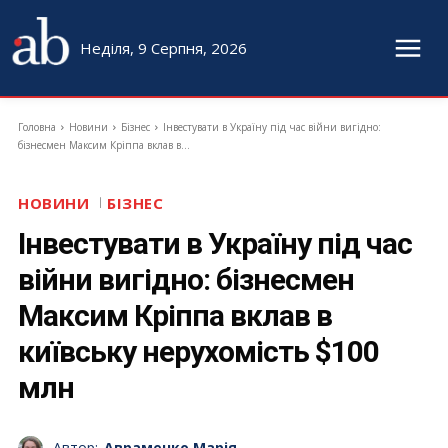
Неділя, 9 Серпня, 2026
Головна
Новини
Бізнес
Інвестувати в Україну під час війни вигідно:
бізнесмен Максим Кріппа вклав в...
НОВИНИ
БІЗНЕС
Інвестувати в Україну під час
війни вигідно: бізнесмен
Максим Кріппа вклав в
київську нерухомість $100
млн
Автор:
Авраменко Марія