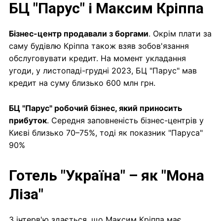
БЦ "Парус" і Максим Кріппа
Бізнес-центр продавали з боргами
. Окрім плати за
саму будівлю Кріппа також взяв зобов'язання
обслуговувати кредит. На момент укладання
угоди, у листопаді-грудні 2023, БЦ "Парус" мав
кредит на суму близько 600 млн грн.
БЦ "Парус" робочий бізнес, який приносить
прибуток
. Середня заповненість бізнес-центрів у
Києві близько 70–75%, тоді як показник "Паруса"
90%
Готель "Україна" – як "Мона
Ліза"
З інтерв'ю здається, що Максим Кріппа має