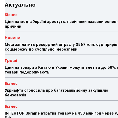
Актуально
Бізнес
Ціни на мед в Україні зростуть: пасічники назвали основн
причини
Новини
Meta заплатить рекордний штраф у $567 млн: суд прирів
соцмережу до суспільної небезпеки
Гроші
Ціни на товари з Китаю в Україні можуть злетіти до 50%: 
товари подорожчають
Бізнес
Укрнафта оголосила про багатомільйонну закупівлю
бензовозів
Бізнес
INTERTOP Ukraine втратив товару на 450 млн грн через 
РФ