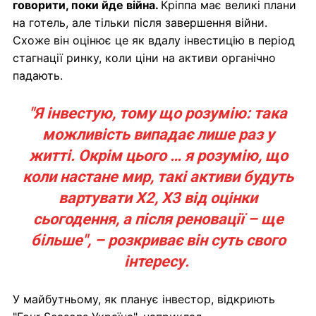
говорити, поки йде війна.
Кріппа має великі плани
на готель, але тільки після завершення війни.
Схоже він оцінює це як вдалу інвестицію в період
стагнації ринку, коли ціни на активи органічно
падають.
"Я інвестую, тому що розумію: така
можливість випадає лише раз у
житті. Окрім цього … я розумію, що
коли настане мир, такі активи будуть
вартувати Х2, Х3 від оцінки
сьогодення, а після реновації – ще
більше", – розкриває він суть свого
інтересу.
У майбутньому, як планує інвестор, відкриють