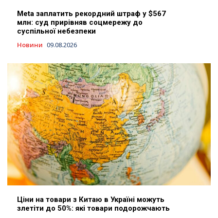
Meta заплатить рекордний штраф у $567
млн: суд прирівняв соцмережу до
суспільної небезпеки
Новини
09.08.2026
Ціни на товари з Китаю в Україні можуть
злетіти до 50%: які товари подорожчають