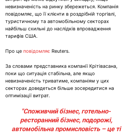
невизначеність на ринку збережеться. Компанія
повідомляє, що її клієнти в роздрібній торгівлі,
туристичному та автомобільному секторах
найбільш схильні до наслідків впровадження
тарифів США.
Про це
повідомляє
Reuters.
За словами представника компанії Крітівасана,
поки що ситуація стабільна, але якщо
невизначеність триватиме, компаніям у цих
секторах доведеться більше зосередитися на
оптимізації витрат.
"Споживчий бізнес, готельно-
ресторанний бізнес, подорожі,
автомобільна промисловість – це ті