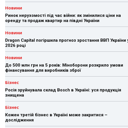
Новини
Ринок нерухомості під час війни: як змінилися ціни на
оренду та продаж квартир на півдні України
Новини
Dragon Capital погіршила прогноз зростання ВВП України 
2026 році
Новини
До 500 млн грн на 5 років: Міноборони розкрило умови
фінансування для виробників зброї
Бізнес
Росія зруйнувала склад Bosch в Україні: уся продукція
знищена
Бізнес
Кожен третій бізнес в Україні може закритися –
дослідження