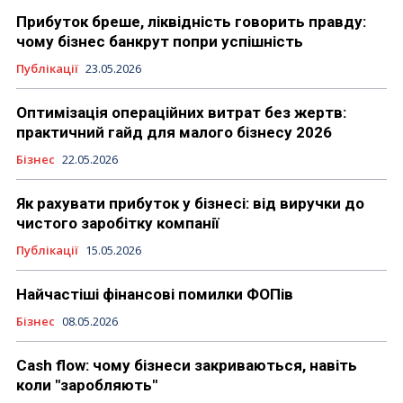
Прибуток бреше, ліквідність говорить правду:
чому бізнес банкрут попри успішність
Публікації
23.05.2026
Оптимізація операційних витрат без жертв:
практичний гайд для малого бізнесу 2026
Бізнес
22.05.2026
Як рахувати прибуток у бізнесі: від виручки до
чистого заробітку компанії
Публікації
15.05.2026
Найчастіші фінансові помилки ФОПів
Бізнес
08.05.2026
Cash flow: чому бізнеси закриваються, навіть
коли "заробляють"