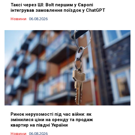
Таксі через ШІ: Bolt першим у Європі
інтегрував замовлення поїздок у ChatGPT
Новини
06.08.2026
Ринок нерухомості під час війни: як
змінилися ціни на оренду та продаж
квартир на півдні України
Новини
06.08.2026