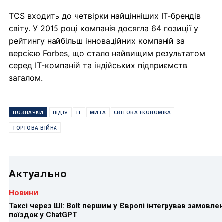
TCS входить до четвірки найцінніших ІТ-брендів
світу. У 2015 році компанія досягла 64 позиції у
рейтингу найбільш інноваційних компаній за
версією Forbes, що стало найвищим результатом
серед ІТ-компаній та індійських підприємств
загалом.
ПОЗНАЧКИ
ІНДІЯ
ІТ
МИТА
СВІТОВА ЕКОНОМІКА
ТОРГОВА ВІЙНА
Актуально
Новини
Таксі через ШІ: Bolt першим у Європі інтегрував замовле
поїздок у ChatGPT