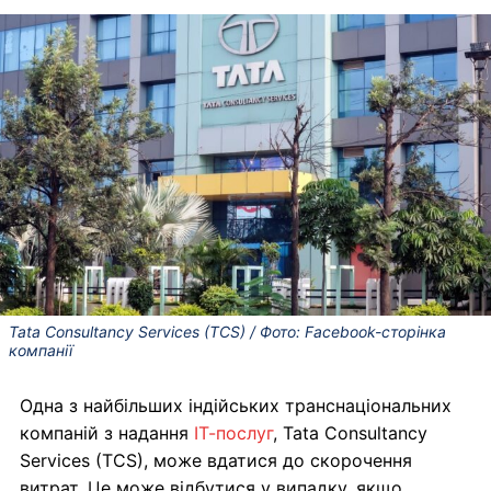
Tata Consultancy Services (TCS) / Фото: Facebook-сторінка
компанії
Одна з найбільших індійських транснаціональних
компаній з надання
ІТ-послуг
, Tata Consultancy
Services (TCS), може вдатися до скорочення
витрат. Це може відбутися у випадку, якщо