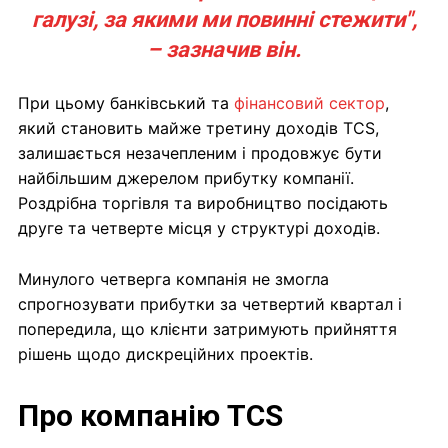
галузі, за якими ми повинні стежити",
– зазначив він.
При цьому банківський та
фінансовий сектор
,
який становить майже третину доходів TCS,
залишається незачепленим і продовжує бути
найбільшим джерелом прибутку компанії.
Роздрібна торгівля та виробництво посідають
друге та четверте місця у структурі доходів.
Минулого четверга компанія не змогла
спрогнозувати прибутки за четвертий квартал і
попередила, що клієнти затримують прийняття
рішень щодо дискреційних проектів.
Про компанію TCS