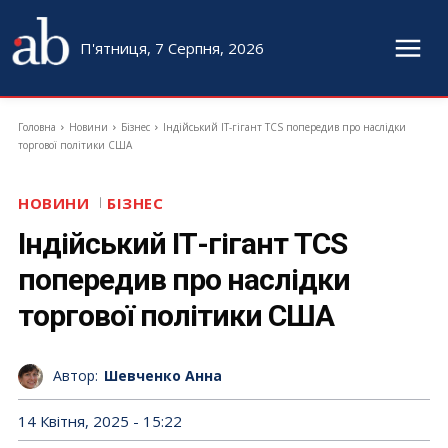
П'ятниця, 7 Серпня, 2026
Головна
Новини
Бізнес
Індійський ІТ-гігант TCS попередив про наслідки
торгової політики США
НОВИНИ
БІЗНЕС
Індійський ІТ-гігант TCS
попередив про наслідки
торгової політики США
Автор:
Шевченко Анна
14 Квітня, 2025 - 15:22