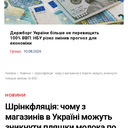
Держборг України більше не перевищить
100% ВВП: НБУ різко змінив прогноз для
економіки
Гроші
10.08.2026