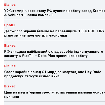
Бізнес
У Житомирі через атаку РФ зупинив роботу завод Kromb
& Schubert – заява компанії
Гроші
Держборг України більше не перевищить 100% ВВП: НБУ
різко змінив прогноз для економіки
Бізнес
РФ знищила найбільший склад засобів індивідуального
захисту в Україні — Delta Plus припинила роботу
Бізнес
Crocs заробив понад $1 млрд за квартал, але Hey Dude
продовжує тягнути бізнес вниз
Бізнес
Ціни на мед в Україні зростуть: пасічники назвали основн
причини