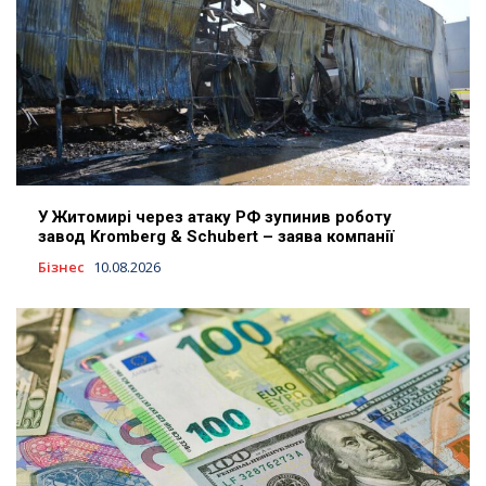
У Житомирі через атаку РФ зупинив роботу
завод Kromberg & Schubert – заява компанії
Бізнес
10.08.2026