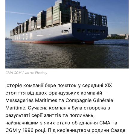
CMA CGM / Фото: Pixabay
Історія компанії бере початок у середині XIX
століття від двох французьких компаній –
Messageries Maritimes та Compagnie Générale
Maritime. Сучасна компанія була створена в
результаті серії злиттів та поглинань,
найзначнішим з яких стало об'єднання CMA та
CGM у 1996 році. Під керівництвом родини Сааде