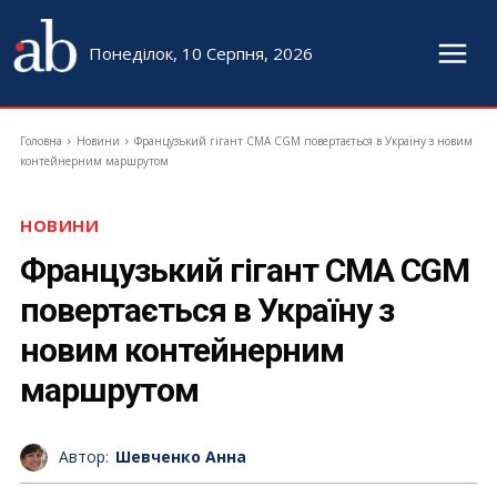
Понеділок, 10 Серпня, 2026
Головна
Новини
Французький гігант CMA CGM повертається в Україну з новим
контейнерним маршрутом
НОВИНИ
Французький гігант CMA CGM
повертається в Україну з
новим контейнерним
маршрутом
Автор:
Шевченко Анна