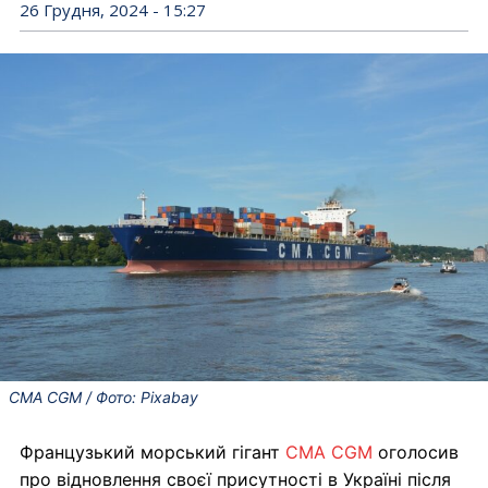
26 Грудня, 2024 - 15:27
CMA CGM / Фото: Pixabay
Французький морський гігант
CMA CGM
оголосив
про відновлення своєї присутності в Україні після