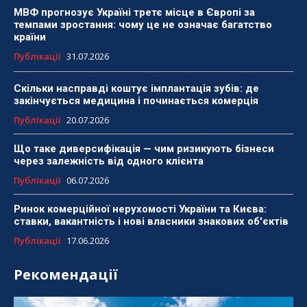
МВФ прогнозує Україні третє місце в Європі за
темпами зростання: чому це не означає багатство
країни
Публікації
31.07.2026
Скільки насправді коштує імплантація зубів: де
закінчується медицина і починається комерція
Публікації
20.07.2026
Що таке диверсифікація — чим ризикують бізнеси
через залежність від одного клієнта
Публікації
06.07.2026
Ринок комерційної нерухомості України та Києва:
ставки, вакантність і нові власники знакових об'єктів
Публікації
17.06.2026
Рекомендації