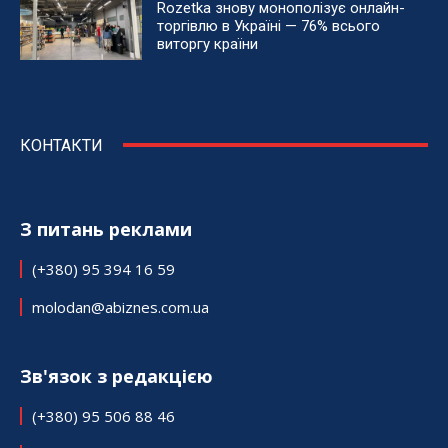
Rozetka знову монополізує онлайн-
торгівлю в Україні — 76% всього
виторгу країни
КОНТАКТИ
З питань реклами
(+380) 95 394 16 59
molodan@abiznes.com.ua
Зв'язок з редакцією
(+380) 95 506 88 46