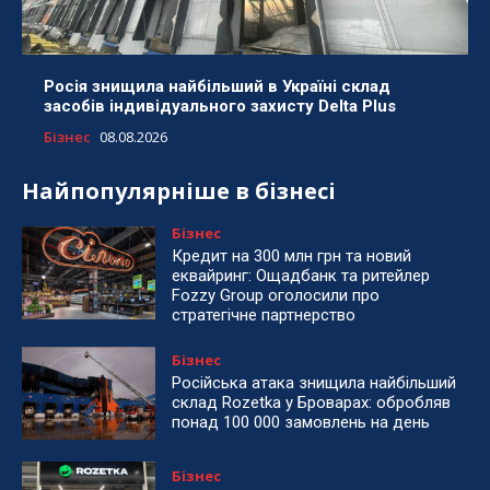
Росія знищила найбільший в Україні склад
засобів індивідуального захисту Delta Plus
Бізнес
08.08.2026
Найпопулярніше в бізнесі
Бізнес
Кредит на 300 млн грн та новий
еквайринг: Ощадбанк та ритейлер
Fozzy Group оголосили про
стратегічне партнерство
Бізнес
Російська атака знищила найбільший
склад Rozetka у Броварах: обробляв
понад 100 000 замовлень на день
Бізнес