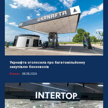
Укрнафта оголосила про багатомільйонну
закупівлю бензовозів
Бізнес
08.08.2026