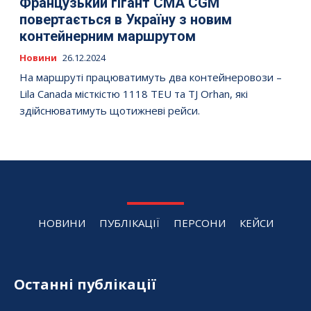
Французький гігант CMA CGM
повертається в Україну з новим
контейнерним маршрутом
Новини
26.12.2024
На маршруті працюватимуть два контейнеровози –
Lila Canada місткістю 1118 TEU та TJ Orhan, які
здійснюватимуть щотижневі рейси.
НОВИНИ
ПУБЛІКАЦІЇ
ПЕРСОНИ
КЕЙСИ
Останні публікації