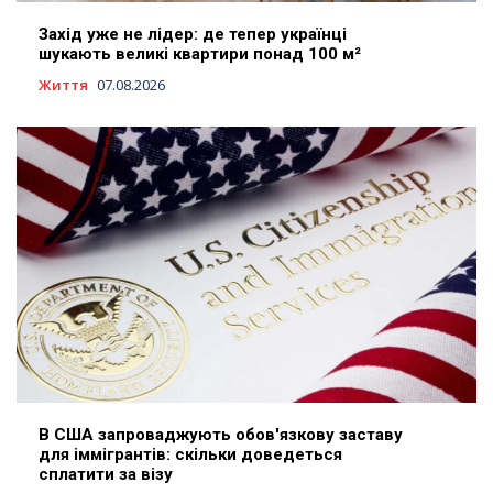
Захід уже не лідер: де тепер українці
шукають великі квартири понад 100 м²
Життя
07.08.2026
В США запроваджують обов'язкову заставу
для іммігрантів: скільки доведеться
сплатити за візу