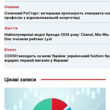
Новини
Сонячний РеСтарт: ветеранам пропонують опанувати но
професію у відновлювальній енергетиці
Життя
Найпопулярніші модні бренди 2026 року: Chanel, Miu Miu 
Dior очолили рейтинг Lyst
Бізнес
COOSH виходить за межі України: український fashion-б
відкриє перший магазин у Варшаві
Цікаві записи