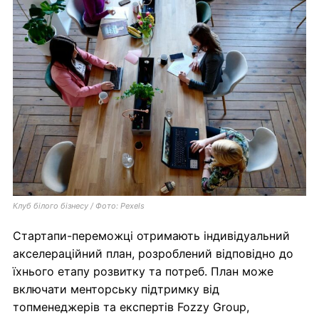
Клуб білого бізнесу / Фото: Pexels
Стартапи-переможці отримають індивідуальний
акселераційний план, розроблений відповідно до
їхнього етапу розвитку та потреб. План може
включати менторську підтримку від
топменеджерів та експертів Fozzy Group,