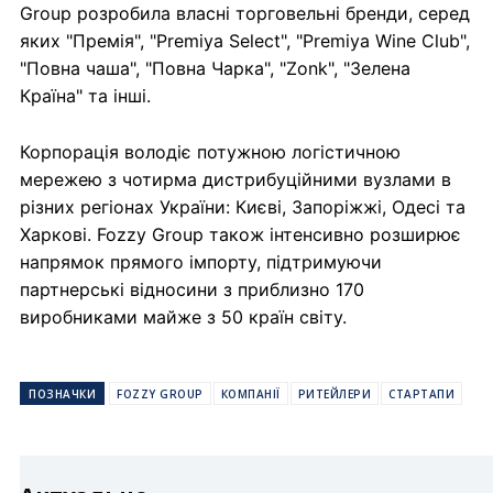
Group розробила власні торговельні бренди, серед
яких "Премія", "Premiya Select", "Premiya Wine Club",
"Повна чаша", "Повна Чарка", "Zonk", "Зелена
Країна" та інші.
Корпорація володіє потужною логістичною
мережею з чотирма дистрибуційними вузлами в
різних регіонах України: Києві, Запоріжжі, Одесі та
Харкові. Fozzy Group також інтенсивно розширює
напрямок прямого імпорту, підтримуючи
партнерські відносини з приблизно 170
виробниками майже з 50 країн світу.
ПОЗНАЧКИ
FOZZY GROUP
КОМПАНІЇ
РИТЕЙЛЕРИ
СТАРТАПИ