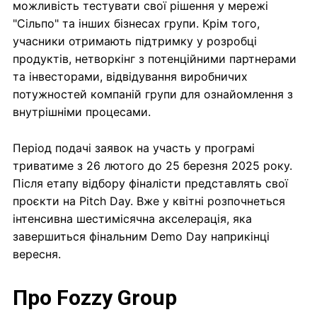
можливість тестувати свої рішення у мережі
"Сільпо" та інших бізнесах групи. Крім того,
учасники отримають підтримку у розробці
продуктів, нетворкінг з потенційними партнерами
та інвесторами, відвідування виробничих
потужностей компаній групи для ознайомлення з
внутрішніми процесами.
Період подачі заявок на участь у програмі
триватиме з 26 лютого до 25 березня 2025 року.
Після етапу відбору фіналісти представлять свої
проєкти на Pitch Day. Вже у квітні розпочнеться
інтенсивна шестимісячна акселерація, яка
завершиться фінальним Demo Day наприкінці
вересня.
Про Fozzy Group