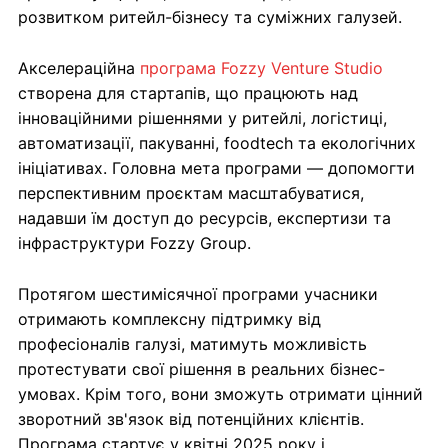
розвитком ритейл-бізнесу та суміжних галузей.
Акселераційна
програма Fozzy Venture Studio
створена для стартапів, що працюють над
інноваційними рішеннями у ритейлі, логістиці,
автоматизації, пакуванні, foodtech та екологічних
ініціативах. Головна мета програми — допомогти
перспективним проєктам масштабуватися,
надавши їм доступ до ресурсів, експертизи та
інфраструктури Fozzy Group.
Протягом шестимісячної програми учасники
отримають комплексну підтримку від
професіоналів галузі, матимуть можливість
протестувати свої рішення в реальних бізнес-
умовах. Крім того, вони зможуть отримати цінний
зворотний зв'язок від потенційних клієнтів.
Програма стартує у квітні 2025 року і