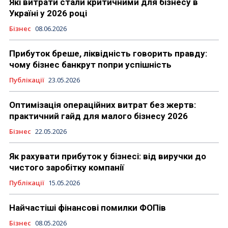
Які витрати стали критичними для бізнесу в
Україні у 2026 році
Бізнес
08.06.2026
Прибуток бреше, ліквідність говорить правду:
чому бізнес банкрут попри успішність
Публікації
23.05.2026
Оптимізація операційних витрат без жертв:
практичний гайд для малого бізнесу 2026
Бізнес
22.05.2026
Як рахувати прибуток у бізнесі: від виручки до
чистого заробітку компанії
Публікації
15.05.2026
Найчастіші фінансові помилки ФОПів
Бізнес
08.05.2026