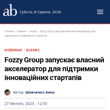
Субота, 8 Серпня, 2026
Головна
Новини
Бізнес
Fozzy Group запускає власний акселератор для
підтримки інноваційних стартапів
НОВИНИ
БІЗНЕС
Fozzy Group запускає власний
акселератор для підтримки
інноваційних стартапів
Автор:
Шевченко Анна
27 Лютого, 2025 - 12:55