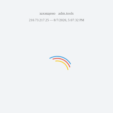
захищено
adm.tools
216.73.217.25 —
8/7/2026, 5:07:32 PM