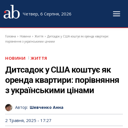
Четвер, 6 Серпня, 2026
Головна
Новини
Життя
Дитсадок у США коштує як оренда квартири:
порівняння з українськими цінами
НОВИНИ
ЖИТТЯ
Дитсадок у США коштує як
оренда квартири: порівняння
з українськими цінами
Автор:
Шевченко Анна
2 Травня, 2025 - 17:27