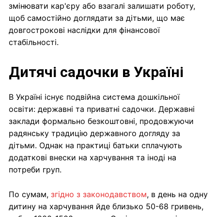
змінювати кар'єру або взагалі залишати роботу,
щоб самостійно доглядати за дітьми, що має
довгострокові наслідки для фінансової
стабільності.
Дитячі садочки в Україні
В Україні існує подвійна система дошкільної
освіти: державні та приватні садочки. Державні
заклади формально безкоштовні, продовжуючи
радянську традицію державного догляду за
дітьми. Однак на практиці батьки сплачують
додаткові внески на харчування та іноді на
потреби груп.
По сумам,
згідно з законодавством
, в день на одну
дитину на харчування йде близько 50-68 гривень,