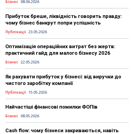
Бізнес
08.06.2026
Прибуток бреше, ліквідність говорить правду:
чому бізнес банкрут попри успішність
Публікації
23.05.2026
Оптимізація операційних витрат без жертв:
практичний гайд для малого бізнесу 2026
Бізнес
22.05.2026
Як рахувати прибуток у бізнесі: від виручки до
чистого заробітку компанії
Публікації
15.05.2026
Найчастіші фінансові помилки ФОПів
Бізнес
08.05.2026
Cash flow: чому бізнеси закриваються, навіть