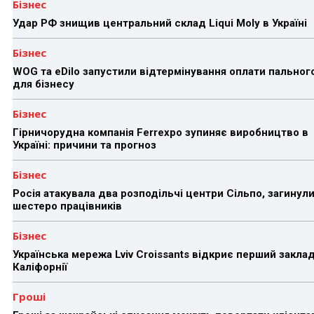
Бізнес
Удар РФ знищив центральний склад Liqui Moly в Україні
Бізнес
WOG та eDilo запустили відтермінування оплати пальног
для бізнесу
Бізнес
Гірничорудна компанія Ferrexpo зупиняє виробництво в
Україні: причини та прогноз
Бізнес
Росія атакувала два розподільчі центри Сільпо, загинул
шестеро працівників
Бізнес
Українська мережа Lviv Croissants відкриє перший заклад
Каліфорнії
Гроші