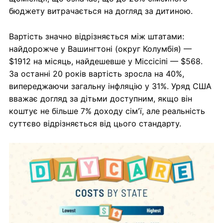
бюджету витрачається на догляд за дитиною.
Вартість значно відрізняється між штатами:
найдорожче у Вашингтоні (округ Колумбія) —
$1912 на місяць, найдешевше у Міссісіпі — $568.
За останні 20 років вартість зросла на 40%,
випереджаючи загальну інфляцію у 31%. Уряд США
вважає догляд за дітьми доступним, якщо він
коштує не більше 7% доходу сім'ї, але реальність
суттєво відрізняється від цього стандарту.