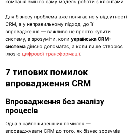
компанія змінює саму модель роботи з клієнтами.
Для бізнесу проблема вже полягає не у відсутності
CRM, а у неправильному підході до її
впровадження — важливо не просто купити
систему, а зрозуміти, коли
українська CRM-
система
дійсно допомагає, а коли лише створює
ілюзію
цифрової трансформації
.
7 типових помилок
впровадження CRM
Впровадження без аналізу
процесів
Одна з найпоширеніших помилок —
впроваджувати CRM до того, як бізнес зрозумів