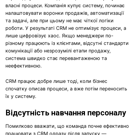
власні процеси. Компанія купує систему, починає
налаштовувати воронки продажів, автоматизації
та задачі, але при цьому не має чіткої логіки
роботи. У результаті CRM не оптимізує процеси, а
лише цифровізує хаос. Якщо менеджери по-
різному працюють із клієнтами, відсутні стандарти
комунікації або незрозумілі етапи продажу,
система швидко стає перевантаженою та
неефективною.
CRM працює добре лише тоді, коли бізнес
спочатку описав процеси, а вже потім переносить
їх у систему.
Відсутність навчання персоналу
Помилково вважати, що команда почне ефективно
працювати з CRM одразу після запуску —