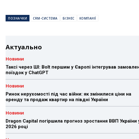
ПОЗНАЧКИ
CRM-СИСТЕМА
БІЗНЕС
КОМПАНІЇ
Актуально
Новини
Таксі через ШІ: Bolt першим у Європі інтегрував замовле
поїздок у ChatGPT
Новини
Ринок нерухомості під час війни: як змінилися ціни на
оренду та продаж квартир на півдні України
Новини
Dragon Capital погіршила прогноз зростання ВВП України 
2026 році