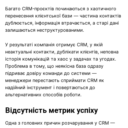
Багато CRM-проєктів починаються з хаотичного
перенесення клієнтської бази — частина контактів
дублюється, інформація втрачається, а старі дані
залишаються неструктурованими.
У результаті компанія отримує CRM, у якій
неактуальні контакти, дублікати клієнтів, неповна
історія комунікацій та хаос у задачах та угодах.
Проблема в тому, що неякісна база одразу
підриває довіру команди до системи —
менеджери перестають сприймати CRM як
надійний інструмент і повертаються до
альтернативних способів роботи.
Відсутність метрик успіху
Одна з головних причин розчарування у CRM —