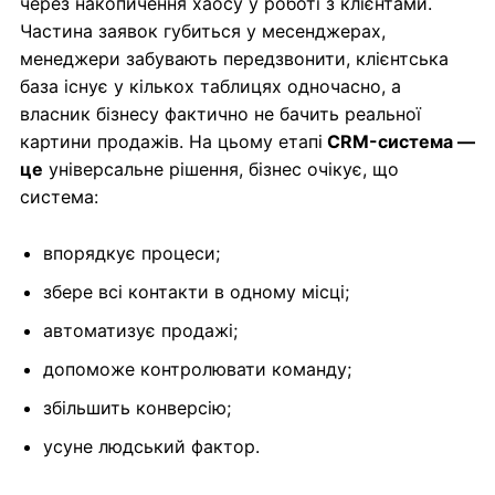
через накопичення хаосу у роботі з клієнтами.
Частина заявок губиться у месенджерах,
менеджери забувають передзвонити, клієнтська
база існує у кількох таблицях одночасно, а
власник бізнесу фактично не бачить реальної
картини продажів. На цьому етапі
CRM-система —
це
універсальне рішення, бізнес очікує, що
система:
впорядкує процеси;
збере всі контакти в одному місці;
автоматизує продажі;
допоможе контролювати команду;
збільшить конверсію;
усуне людський фактор.