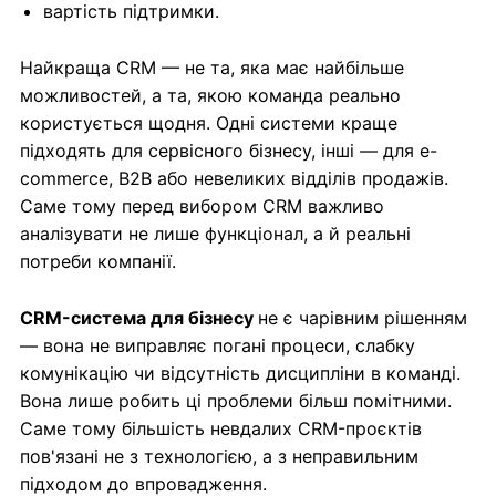
вартість підтримки.
Найкраща CRM — не та, яка має найбільше
можливостей, а та, якою команда реально
користується щодня. Одні системи краще
підходять для сервісного бізнесу, інші — для e-
commerce, B2B або невеликих відділів продажів.
Саме тому перед вибором CRM важливо
аналізувати не лише функціонал, а й реальні
потреби компанії.
CRM-система для бізнесу
не є чарівним рішенням
— вона не виправляє погані процеси, слабку
комунікацію чи відсутність дисципліни в команді.
Вона лише робить ці проблеми більш помітними.
Саме тому більшість невдалих CRM-проєктів
пов'язані не з технологією, а з неправильним
підходом до впровадження.