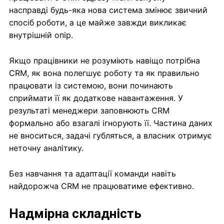
насправді будь-яка нова система змінює звичний
спосіб роботи, а це майже завжди викликає
внутрішній опір.
Якщо працівники не розуміють навіщо потрібна
CRM, як вона полегшує роботу та як правильно
працювати із системою, вони починають
сприймати її як додаткове навантаження. У
результаті менеджери заповнюють CRM
формально або взагалі ігнорують її. Частина даних
не вноситься, задачі губляться, а власник отримує
неточну аналітику.
Без навчання та адаптації команди навіть
найдорожча CRM не працюватиме ефективно.
Надмірна складність