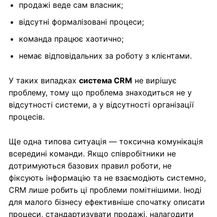
продажі веде сам власник;
відсутні формалізовані процеси;
команда працює хаотично;
немає відповідальних за роботу з клієнтами.
У таких випадках
система CRM
не вирішує
проблему, тому що проблема знаходиться не у
відсутності системи, а у відсутності організації
процесів.
Ще одна типова ситуація — токсична комунікація
всередині команди. Якщо співробітники не
дотримуються базових правил роботи, не
фіксують інформацію та не взаємодіють системно,
CRM лише робить ці проблеми помітнішими. Іноді
для малого бізнесу ефективніше спочатку описати
процеси, стандартизувати продажі, налагодити