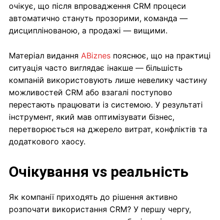
очікує, що після впровадження CRM процеси
автоматично стануть прозорими, команда —
дисциплінованою, а продажі — вищими.
Матеріал видання
ABiznes
пояснює, що на практиці
ситуація часто виглядає інакше — більшість
компаній використовують лише невелику частину
можливостей CRM або взагалі поступово
перестають працювати із системою. У результаті
інструмент, який мав оптимізувати бізнес,
перетворюється на джерело витрат, конфліктів та
додаткового хаосу.
Очікування vs реальність
Як компанії приходять до рішення активно
розпочати використання CRM? У першу чергу,