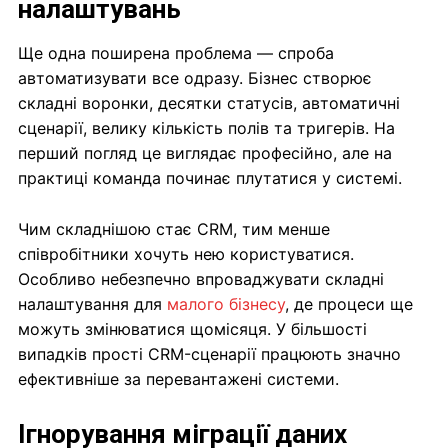
налаштувань
Ще одна поширена проблема — спроба
автоматизувати все одразу. Бізнес створює
складні воронки, десятки статусів, автоматичні
сценарії, велику кількість полів та тригерів. На
перший погляд це виглядає професійно, але на
практиці команда починає плутатися у системі.
Чим складнішою стає CRM, тим менше
співробітники хочуть нею користуватися.
Особливо небезпечно впроваджувати складні
налаштування для
малого бізнесу
, де процеси ще
можуть змінюватися щомісяця. У більшості
випадків прості CRM-сценарії працюють значно
ефективніше за перевантажені системи.
Ігнорування міграції даних