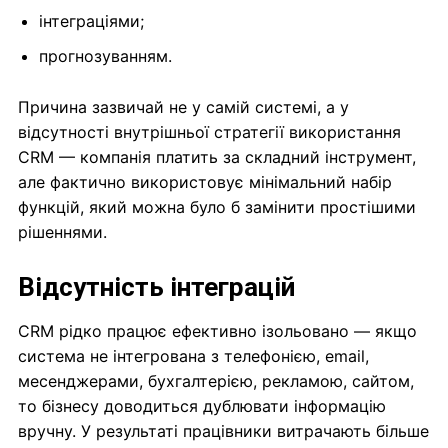
інтеграціями;
прогнозуванням.
Причина зазвичай не у самій системі, а у
відсутності внутрішньої стратегії використання
CRM — компанія платить за складний інструмент,
але фактично використовує мінімальний набір
функцій, який можна було б замінити простішими
рішеннями.
Відсутність інтеграцій
CRM рідко працює ефективно ізольовано — якщо
система не інтегрована з телефонією, email,
месенджерами, бухгалтерією, рекламою, сайтом,
то бізнесу доводиться дублювати інформацію
вручну. У результаті працівники витрачають більше