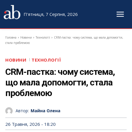
П'ятниця, 7 Серпня, 2026
Головна
Новини
Технології
CRM-пастка: чому система, що мала допомогти,
стала проблемою
НОВИНИ
ТЕХНОЛОГІЇ
CRM-пастка: чому система,
що мала допомогти, стала
проблемою
Автор:
Майна Олена
26 Травня, 2026 - 18:20