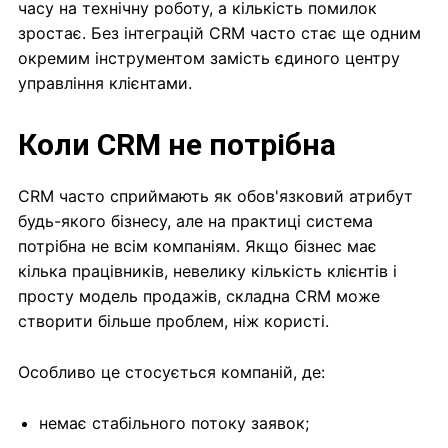
часу на технічну роботу, а кількість помилок
зростає. Без інтеграцій CRM часто стає ще одним
окремим інструментом замість єдиного центру
управління клієнтами.
Коли CRM не потрібна
CRM часто сприймають як обов'язковий атрибут
будь-якого бізнесу, але на практиці система
потрібна не всім компаніям. Якщо бізнес має
кілька працівників, невелику кількість клієнтів і
просту модель продажів, складна CRM може
створити більше проблем, ніж користі.
Особливо це стосується компаній, де:
немає стабільного потоку заявок;