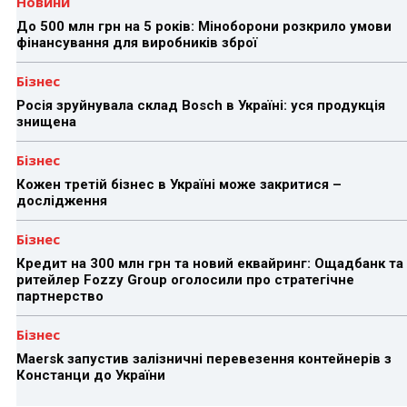
Новини
До 500 млн грн на 5 років: Міноборони розкрило умови
фінансування для виробників зброї
Бізнес
Росія зруйнувала склад Bosch в Україні: уся продукція
знищена
Бізнес
Кожен третій бізнес в Україні може закритися –
дослідження
Бізнес
Кредит на 300 млн грн та новий еквайринг: Ощадбанк та
ритейлер Fozzy Group оголосили про стратегічне
партнерство
Бізнес
Maersk запустив залізничні перевезення контейнерів з
Констанци до України