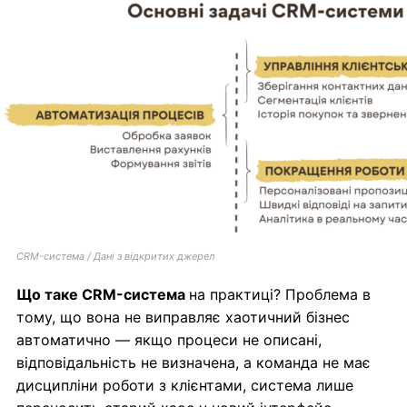
CRM-система / Дані з відкритих джерел
Що таке CRM-система
на практиці? Проблема в
тому, що вона не виправляє хаотичний бізнес
автоматично — якщо процеси не описані,
відповідальність не визначена, а команда не має
дисципліни роботи з клієнтами, система лише