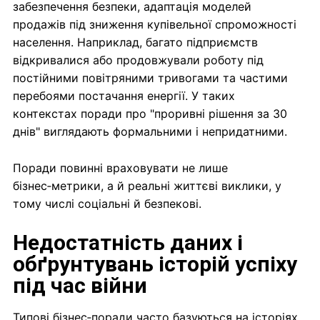
забезпечення безпеки, адаптація моделей
продажів під зниження купівельної спроможності
населення. Наприклад, багато підприємств
відкривалися або продовжували роботу під
постійними повітряними тривогами та частими
перебоями постачання енергії. У таких
контекстах поради про "проривні рішення за 30
днів" виглядають формальними і непридатними.
Поради повинні враховувати не лише
бізнес‑метрики, а й реальні життєві виклики, у
тому числі соціальні й безпекові.
Недостатність даних і
обґрунтувань історій успіху
під час війни
Типові бізнес‑поради часто базуються на історіях