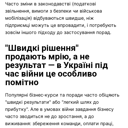
Часто зміни в законодавстві (податкові
звільнення, вимоги з безпеки чи військова
мобілізація) відбуваються швидше, ніж
підприємці можуть це впровадити, і потребують
зовсім іншого підходу до застосування порад.
"Швидкі рішення"
продають мрію, а не
результат — в Україні під
час війни це особливо
помітно
Популярні бізнес‑курси та поради часто обіцяють
"швидкі результати" або "легкий шлях до
прибутку". Але в умовах війни завдання бізнесу
часто зводиться не до зростання, а до
виживання: збереження команди, оплати праці,