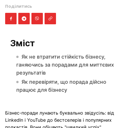
Поділитись
Зміст
Як не втратити стійкість бізнесу,
ганяючись за порадами для миттєвих
результатів
Як перевіряти, що порада дійсно
працює для бізнесу
Бізнес-поради лунають буквально звідусіль: від
LinkedIn і YouTube до бестселерів і популярних
подкастів. Вони обіцяють "швидкий успіх",