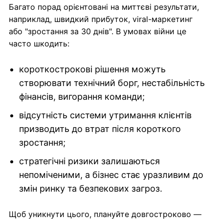
Багато порад орієнтовані на миттєві результати,
наприклад, швидкий прибуток, viral-маркетинг
або "зростання за 30 днів". В умовах війни це
часто шкодить:
короткострокові рішення можуть
створювати технічний борг, нестабільність
фінансів, вигорання команди;
відсутність системи утримання клієнтів
призводить до втрат після короткого
зростання;
стратегічні ризики залишаються
непоміченими, а бізнес стає уразливим до
змін ринку та безпекових загроз.
Щоб уникнути цього, плануйте довгостроково —