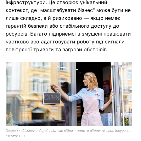
інфраструктури. Це створює унікальний
контекст, де "масштабувати бізнес" може бути не
лише складно, а й ризиковано — якщо немає
гарантій безпеки або стабільного доступу до
ресурсів. Багато підприємств змушені працювати
частково або адаптовувати роботу під сигнали
повітряної тривоги та загрози обстрілів.
Завдання бізнесу в Україні під час війни – просто зберегти своє існування
/ Фото: OLX