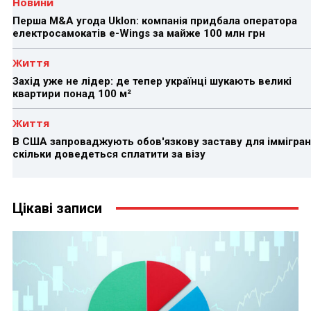
Новини
Перша M&A угода Uklon: компанія придбала оператора
електросамокатів e-Wings за майже 100 млн грн
Життя
Захід уже не лідер: де тепер українці шукають великі
квартири понад 100 м²
Життя
В США запроваджують обов'язкову заставу для іммігран
скільки доведеться сплатити за візу
Цікаві записи