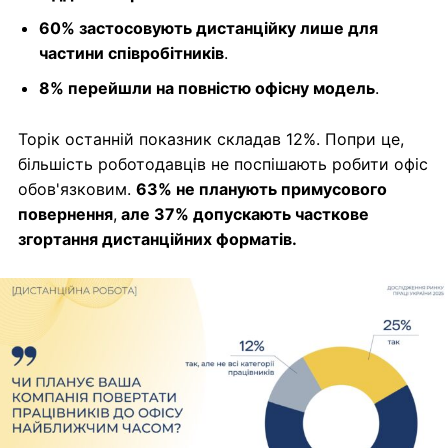
60% застосовують дистанційку лише для
частини співробітників
.
8% перейшли на повністю офісну модель
.
Торік останній показник складав 12%. Попри це,
більшість роботодавців не поспішають робити офіс
обов'язковим.
63% не планують примусового
повернення
,
але 37% допускають часткове
згортання дистанційних форматів.