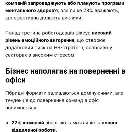
компаній запроваджують або планують програми
ментального здоров'я
, але лише 28% вважають,
що ефективно долають виклики.
Понад третина роботодавців фіксує
високий
рівень емоційного вигорання
, що створює
додатковий тиск на HR-стратегії, особливо у
секторах з високим стресом.
Бізнес наполягає на поверненні в
офіси
Гібридні формати залишаються домінуючими, але
тенденція до повернення команд в офіс
посилюється:
22% компаній
зберігають можливість
повної
віддаленої роботи.