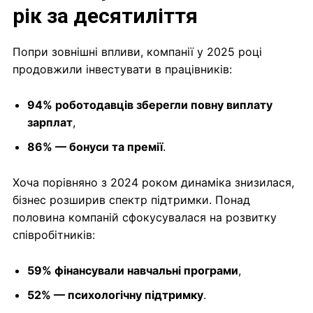
рік за десятиліття
Попри зовнішні впливи, компанії у 2025 році
продовжили інвестувати в працівників:
94% роботодавців зберегли повну виплату
зарплат
,
86% — бонуси та премії
.
Хоча порівняно з 2024 роком динаміка знизилася,
бізнес розширив спектр підтримки. Понад
половина компаній сфокусувалася на розвитку
співробітників:
59% фінансували навчальні програми
,
52% — психологічну підтримку
.