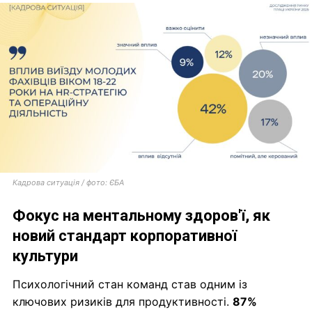
Кадрова ситуація / фото: ЄБА
Фокус на ментальному здоров'ї, як
новий стандарт корпоративної
культури
Психологічний стан команд став одним із
ключових ризиків для продуктивності.
87%