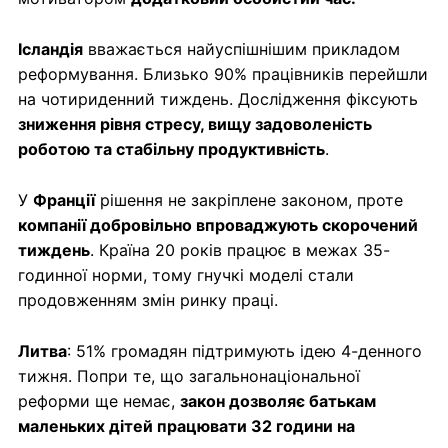
Ісландія
вважається найуспішнішим прикладом
реформування. Близько 90% працівників перейшли
на чотириденний тиждень. Дослідження фіксують
зниження рівня стресу, вищу задоволеність
роботою та стабільну продуктивність
.
У
Франції
рішення не закріплене законом, проте
компанії добровільно впроваджують скорочений
тиждень
. Країна 20 років працює в межах 35-
годинної норми, тому гнучкі моделі стали
продовженням змін ринку праці.
Литва
: 51% громадян підтримують ідею 4-денного
тижня. Попри те, що загальнонаціональної
реформи ще немає,
закон дозволяє батькам
маленьких дітей працювати 32 години на