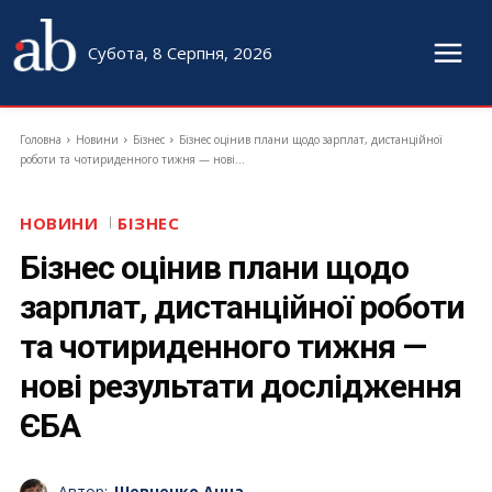
Субота, 8 Серпня, 2026
Головна
Новини
Бізнес
Бізнес оцінив плани щодо зарплат, дистанційної
роботи та чотириденного тижня — нові...
НОВИНИ
БІЗНЕС
Бізнес оцінив плани щодо
зарплат, дистанційної роботи
та чотириденного тижня —
нові результати дослідження
ЄБА
Автор:
Шевченко Анна