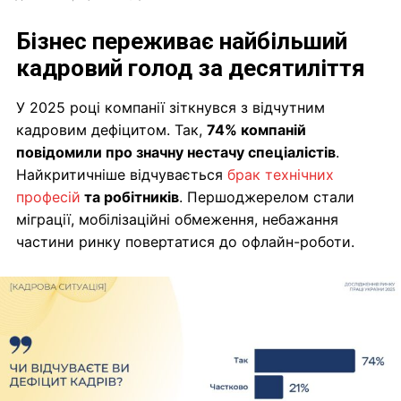
Бізнес переживає найбільший
кадровий голод за десятиліття
У 2025 році компанії зіткнувся з відчутним
кадровим дефіцитом. Так,
74% компаній
повідомили про значну нестачу спеціалістів
.
Найкритичніше відчувається
брак технічних
професій
та робітників
. Першоджерелом стали
міграції, мобілізаційні обмеження, небажання
частини ринку повертатися до офлайн-роботи.