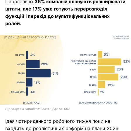
Паралельно
36% компаній планують розширювати
штати
,
але 17% уже готують перерозподіл
функцій і перехід до мультифункціональних
ролей.
Підвищення заробітної плати / фото: ЄБА
Ідея чотириденного робочого тижня поки не
входить до реалістичних реформ на плани 2026