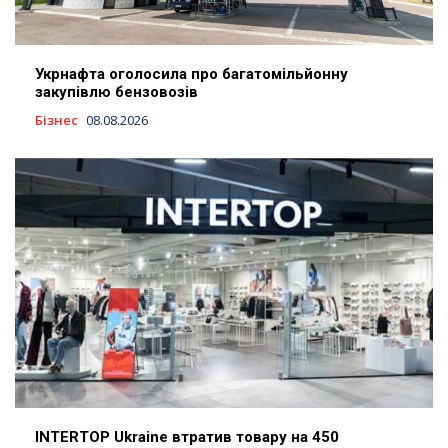
Укрнафта оголосила про багатомільйонну
закупівлю бензовозів
Бізнес
08.08.2026
INTERTOP Ukraine втратив товару на 450