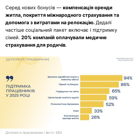
Серед нових бонусів —
компенсація оренди
житла, покриття міжнародного страхування та
допомога з витратами на релокацію.
Дедалі
частіше соціальний пакет включає і підтримку
сімей.
20% компаній оплачували медичне
страхування для родичів
.
Допомога працівникам / фото: ЄБА