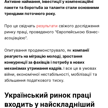
Активне наймання, інвестиції у компенсаційні
пакети та боротьба за таланти стали основними
трендами поточного року.
Про це свідчать
результати
свіжого дослідження
ринку праці, проведеного "Європейською бізнес-
асоціацією".
Опитування продемонструвало, як
компанії
реагують на міграцію молоді, зростання
конкуренції за фахівців і потребу в нових
механізмах утримання кадрів.
І все це в умовах
війни, економічної нестабільності, мобілізації та
збільшення податкового тиску.
Український ринок праці
входить у найскладніший