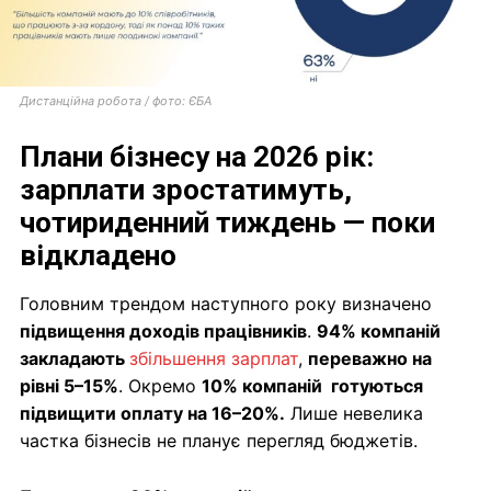
Дистанційна робота / фото: ЄБА
Плани бізнесу на 2026 рік:
зарплати зростатимуть,
чотириденний тиждень — поки
відкладено
Головним трендом наступного року визначено
підвищення доходів працівників
.
94% компаній
закладають
збільшення зарплат
,
переважно на
рівні 5–15%
. Окремо
10% компаній готуються
підвищити оплату на 16–20%.
Лише невелика
частка бізнесів не планує перегляд бюджетів.