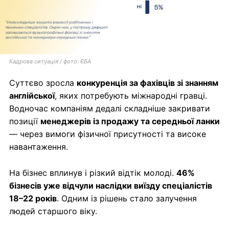
Кадрова ситуація / фото: ЄБА
Суттєво зросла
конкуренція за фахівців зі знанням
англійської
, яких потребують міжнародні гравці.
Водночас компаніям дедалі складніше закривати
позиції
менеджерів із продажу та середньої ланки
— через вимоги фізичної присутності та високе
навантаження.
На бізнес вплинув і різкий відтік молоді.
46%
бізнесів уже відчули наслідки виїзду спеціалістів
18–22 років
. Одним із рішень стало залучення
людей старшого віку.