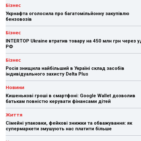
Бізнес
Укрнафта оголосила про багатомільйонну закупівлю
бензовозів
Бізнес
INTERTOP Ukraine втратив товару на 450 млн грн через 
РФ
Бізнес
Росія знищила найбільший в Україні склад засобів
індивідуального захисту Delta Plus
Новини
Кишенькові гроші в смартфоні: Google Wallet дозволив
батькам повністю керувати фінансами дітей
Життя
Сімейні упаковки, фейкові знижки та обважування: як
супермаркети змушують нас платити більше