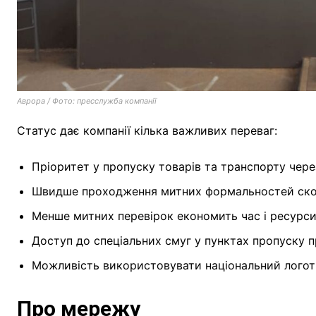
Аврора / Фото: пресслужба компанії
Статус дає компанії кілька важливих переваг:
Пріоритет у пропуску товарів та транспорту чере
Швидше проходження митних формальностей скор
Менше митних перевірок економить час і ресурси 
Доступ до спеціальних смуг у пунктах пропуску
Можливість використовувати національний логот
Про мережу