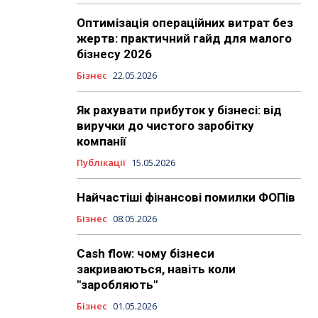
Оптимізація операційних витрат без
жертв: практичний гайд для малого
бізнесу 2026
Бізнес
22.05.2026
Як рахувати прибуток у бізнесі: від
виручки до чистого заробітку
компанії
Публікації
15.05.2026
Найчастіші фінансові помилки ФОПів
Бізнес
08.05.2026
Cash flow: чому бізнеси
закриваються, навіть коли
"заробляють"
Бізнес
01.05.2026