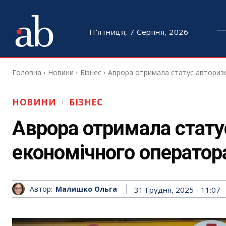
П'ятниця, 7 Серпня, 2026
Головна
Новини
Бізнес
Аврора отримала статус авторизо
НОВИНИ
БІЗНЕС
Аврора отримала стату
економічного оператора
Автор:
Малишко Ольга
31 Грудня, 2025 - 11:07