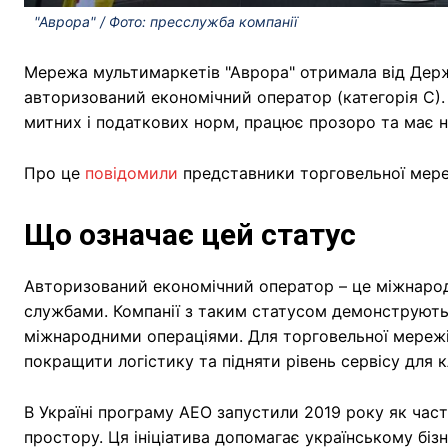
"Аврора" / Фото: пресслужба компанії
Мережа мультимаркетів "Аврора" отримала від Держ
авторизований економічний оператор (категорія С).
митних і податкових норм, працює прозоро та має н
Про це
повідомили
представники торговельної мере
Що означає цей статус
Авторизований економічний оператор – це міжнарод
службами. Компанії з таким статусом демонструють 
міжнародними операціями. Для торговельної мережі
покращити логістику та підняти рівень сервісу для кл
В Україні програму АЕО запустили 2019 року як част
простору. Ця ініціатива допомагає українському бі