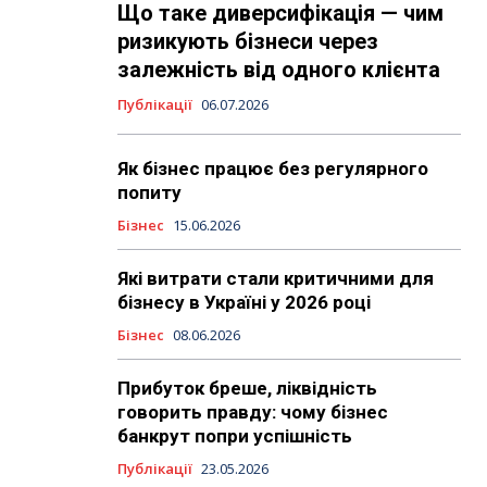
Що таке диверсифікація — чим
ризикують бізнеси через
залежність від одного клієнта
Публікації
06.07.2026
Як бізнес працює без регулярного
попиту
Бізнес
15.06.2026
Які витрати стали критичними для
бізнесу в Україні у 2026 році
Бізнес
08.06.2026
Прибуток бреше, ліквідність
говорить правду: чому бізнес
банкрут попри успішність
Публікації
23.05.2026