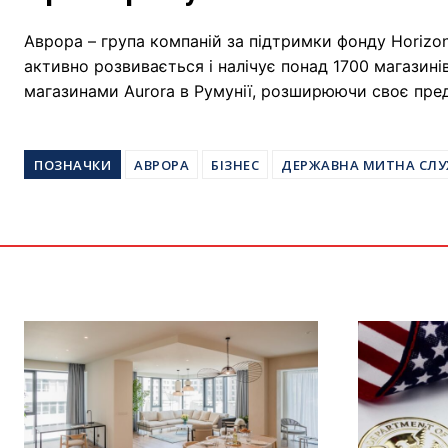
Аврора – група компаній за підтримки фонду Horizon 
активно розвивається і налічує понад 1700 магазині
магазинами Aurora в Румунії, розширюючи своє пред
ПОЗНАЧКИ
АВРОРА
БІЗНЕС
ДЕРЖАВНА МИТНА СЛ