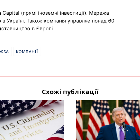
Capital (прямі іноземні інвестиції). Мережа
в в Україні. Також компанія управляє понад 60
ставництво в Європі.
УЖБА
КОМПАНІЇ
Схожі публікації