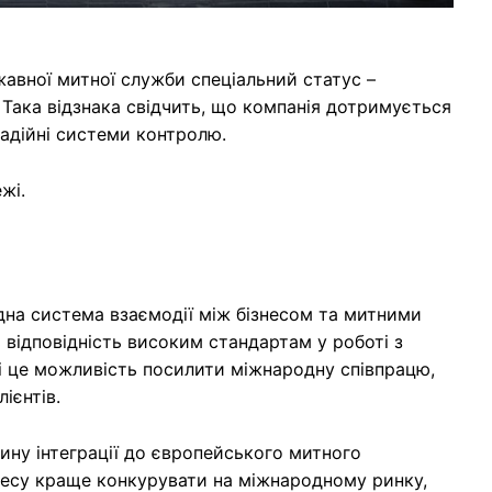
авної митної служби спеціальний статус –
 Така відзнака свідчить, що компанія дотримується
адійні системи контролю.
жі.
на система взаємодії між бізнесом та митними
відповідність високим стандартам у роботі з
 це можливість посилити міжнародну співпрацю,
ієнтів.
ину інтеграції до європейського митного
знесу краще конкурувати на міжнародному ринку,