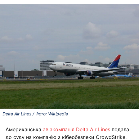
Delta Air Lines / Фото: Wikipedia
Американська
авіакомпанія Delta Air Lines
подала
до суду на компанію з кібербезпеки CrowdStrike,