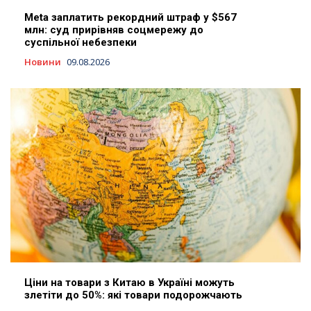
Meta заплатить рекордний штраф у $567
млн: суд прирівняв соцмережу до
суспільної небезпеки
Новини
09.08.2026
Ціни на товари з Китаю в Україні можуть
злетіти до 50%: які товари подорожчають