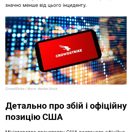
значно менше від цього інциденту.
CrowdStrike / Фото: Adobe Stock
Детально про збій і офіційну
позицію США
Міністерство транспорту США розпочало офіційне