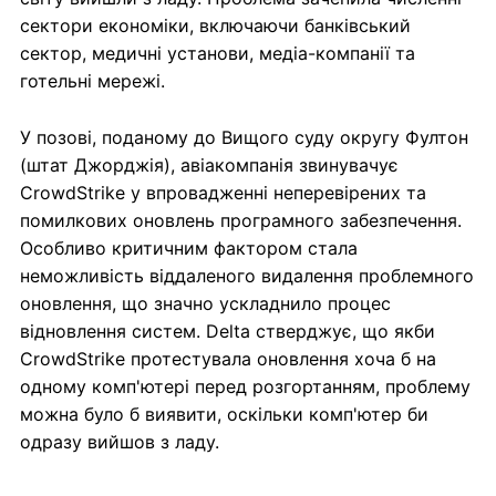
сектори економіки, включаючи банківський
сектор, медичні установи, медіа-компанії та
готельні мережі.
У позові, поданому до Вищого суду округу Фултон
(штат Джорджія), авіакомпанія звинувачує
CrowdStrike у впровадженні неперевірених та
помилкових оновлень програмного забезпечення.
Особливо критичним фактором стала
неможливість віддаленого видалення проблемного
оновлення, що значно ускладнило процес
відновлення систем. Delta стверджує, що якби
CrowdStrike протестувала оновлення хоча б на
одному комп'ютері перед розгортанням, проблему
можна було б виявити, оскільки комп'ютер би
одразу вийшов з ладу.