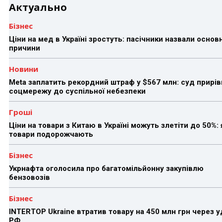
Актуально
Бізнес
Ціни на мед в Україні зростуть: пасічники назвали основн
причини
Новини
Meta заплатить рекордний штраф у $567 млн: суд прирів
соцмережу до суспільної небезпеки
Гроші
Ціни на товари з Китаю в Україні можуть злетіти до 50%: 
товари подорожчають
Бізнес
Укрнафта оголосила про багатомільйонну закупівлю
бензовозів
Бізнес
INTERTOP Ukraine втратив товару на 450 млн грн через 
РФ