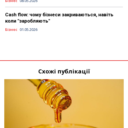
Бізнес
08.05.2026
Cash flow: чому бізнеси закриваються, навіть
коли "заробляють"
Бізнес
01.05.2026
Схожі публікації