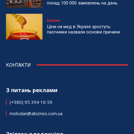
понад 100 000 замовлень на день
Бізнес
Ціни на мед в Україні зростуть:
пасічники назвали основні причини
КОНТАКТИ
З питань реклами
(+380) 95 394 16 59
molodan@abiznes.com.ua
Зв'язок з редакцією