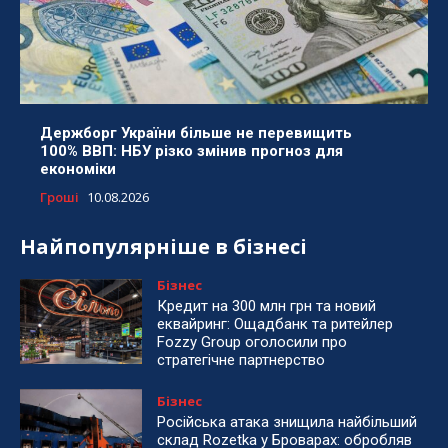
Держборг України більше не перевищить
100% ВВП: НБУ різко змінив прогноз для
економіки
Гроші
10.08.2026
Найпопулярніше в бізнесі
Бізнес
Кредит на 300 млн грн та новий
еквайринг: Ощадбанк та ритейлер
Fozzy Group оголосили про
стратегічне партнерство
Бізнес
Російська атака знищила найбільший
склад Rozetka у Броварах: обробляв