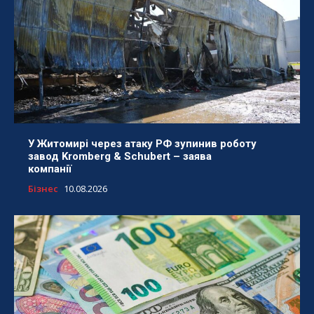
У Житомирі через атаку РФ зупинив роботу
завод Kromberg & Schubert – заява
компанії
Бізнес
10.08.2026