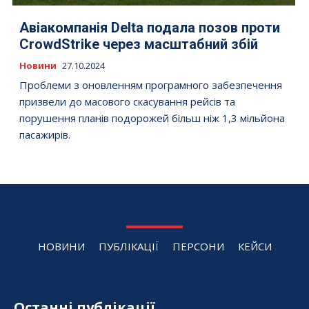
Авіакомпанія Delta подала позов проти
CrowdStrike через масштабний збій
Новини
27.10.2024
Проблеми з оновленням програмного забезпечення
призвели до масового скасування рейсів та
порушення планів подорожей більш ніж 1,3 мільйона
пасажирів.
НОВИНИ
ПУБЛІКАЦІЇ
ПЕРСОНИ
КЕЙСИ
Останні публікації