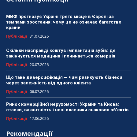
МВФ прогнозує Україні третє місце в Європі за
темпами зростання: чому це не означає багатство
країни
Публікації
31.07.2026
Скільки насправді коштує імплантація зубів: де
закінчується медицина і починається комерція
Публікації
20.07.2026
Що таке диверсифікація — чим ризикують бізнеси
через залежність від одного клієнта
Публікації
06.07.2026
Ринок комерційної нерухомості України та Києва:
ставки, вакантність і нові власники знакових об'єктів
Публікації
17.06.2026
Рекомендації