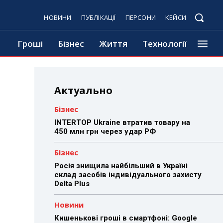
НОВИНИ
ПУБЛІКАЦІЇ
ПЕРСОНИ
КЕЙСИ
Гроші
Бізнес
Життя
Технології
Актуально
Бізнес
INTERTOP Ukraine втратив товару на
450 млн грн через удар РФ
Бізнес
Росія знищила найбільший в Україні
склад засобів індивідуального захисту
Delta Plus
Новини
Кишенькові гроші в смартфоні: Google