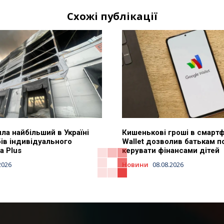
Схожі публікації
ла найбільший в Україні
Кишенькові гроші в смартф
ів індивідуального
Wallet дозволив батькам п
a Plus
керувати фінансами дітей
2026
Новини
08.08.2026