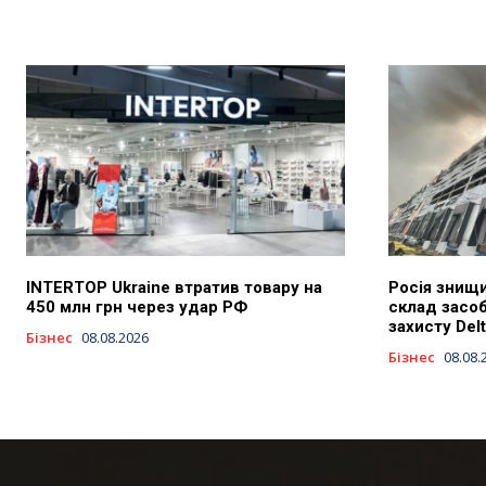
INTERTOP Ukraine втратив товару на
Росія знищи
450 млн грн через удар РФ
склад засоб
захисту Delt
Бізнес
08.08.2026
Бізнес
08.08.