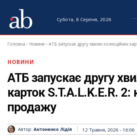
Субота, 8 Серпня, 2026
Головна
Новини
АТБ запускає другу хвилю колекційних карток
НОВИНИ
АТБ запускає другу хв
карток S.T.A.L.K.E.R. 2:
продажу
Автор:
Антоненко Лідія
12 Травня, 2026 - 16:06