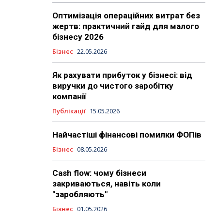
Оптимізація операційних витрат без
жертв: практичний гайд для малого
бізнесу 2026
Бізнес
22.05.2026
Як рахувати прибуток у бізнесі: від
виручки до чистого заробітку
компанії
Публікації
15.05.2026
Найчастіші фінансові помилки ФОПів
Бізнес
08.05.2026
Cash flow: чому бізнеси
закриваються, навіть коли
"заробляють"
Бізнес
01.05.2026