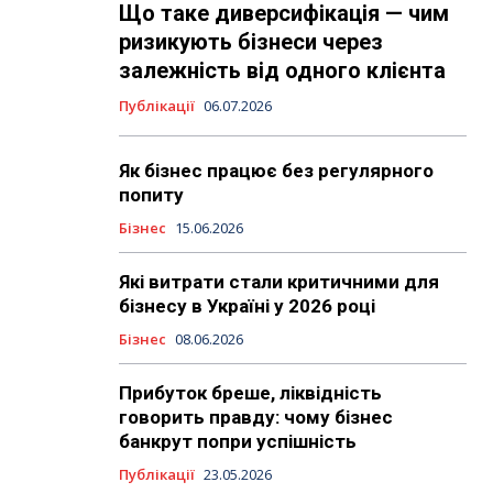
Що таке диверсифікація — чим
ризикують бізнеси через
залежність від одного клієнта
Публікації
06.07.2026
Як бізнес працює без регулярного
попиту
Бізнес
15.06.2026
Які витрати стали критичними для
бізнесу в Україні у 2026 році
Бізнес
08.06.2026
Прибуток бреше, ліквідність
говорить правду: чому бізнес
банкрут попри успішність
Публікації
23.05.2026