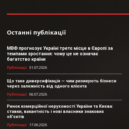
Останні публікації
МВФ прогнозує Україні третє місце в Європі за
темпами зростання: чому це не означає
багатство країни
Публікації
31.07.2026
Що таке диверсифікація — чим ризикують бізнеси
через залежність від одного клієнта
Публікації
06.07.2026
Ринок комерційної нерухомості України та Києва:
ставки, вакантність і нові власники знакових
об'єктів
Публікації
17.06.2026