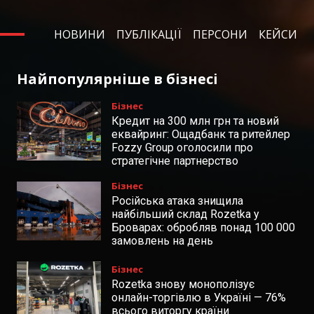
НОВИНИ
ПУБЛІКАЦІЇ
ПЕРСОНИ
КЕЙСИ
Найпопулярніше в бізнесі
Бізнес
Кредит на 300 млн грн та новий
еквайринг: Ощадбанк та ритейлер
Fozzy Group оголосили про
стратегічне партнерство
Бізнес
Російська атака знищила
найбільший склад Rozetka у
Броварах: обробляв понад 100 000
замовлень на день
Бізнес
Rozetka знову монополізує
онлайн-торгівлю в Україні — 76%
всього виторгу країни