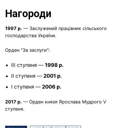
Нагороди
1997 р.
— Заслужений працівник сільського
господарства України.
Орден "За заслуги":
III ступеня —
1998 р.
II ступеня —
2001 р.
I ступеня —
2006 р.
2017 р.
— Орден князя Ярослава Мудрого V
ступеня.