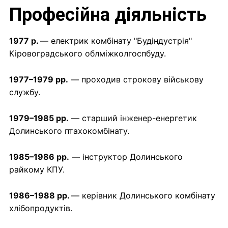
Професійна діяльність
1977 р.
— електрик комбінату "Будіндустрія"
Кіровоградського облміжколгоспбуду.
1977–1979 рр.
— проходив строкову військову
службу.
1979–1985 рр.
— старший інженер-енергетик
Долинського птахокомбінату.
1985–1986 рр.
— інструктор Долинського
райкому КПУ.
1986–1988 рр.
— керівник Долинського комбінату
хлібопродуктів.