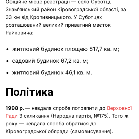
Офіційне місце реєстрації — село Суботці,
Знам'янський район Кіровоградської області, за
33 км від Кропивницького. У Суботцях
розташований великий приватний маєток
Райковича:
житловий будинок площею 817,7 кв. м;
садовий будинок 67,2 кв. м;
житловий будинок 46,1 кв. м.
Політика
1998 р.
— невдала спроба потрапити до
Верховної
Ради
3 скликання (Народна партія, №175). Того ж
року — невдала спроба обратися до
Кіровоградської облради (самовисування).