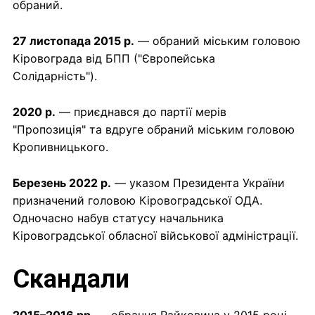
обраний.
27 листопада 2015 р.
— обраний міським головою
Кіровограда від БПП ("Європейська
Солідарність").
2020 р.
— приєднався до партії мерів
"Пропозиція" та вдруге обраний міським головою
Кропивницького.
Березень 2022 р.
— указом Президента України
призначений головою Кіровоградської ОДА.
Одночасно набув статусу начальника
Кіровоградської обласної військової адміністрації.
Скандали