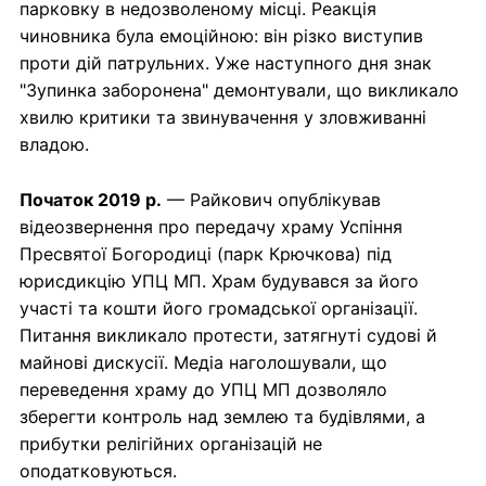
парковку в недозволеному місці. Реакція
чиновника була емоційною: він різко виступив
проти дій патрульних. Уже наступного дня знак
"Зупинка заборонена" демонтували, що викликало
хвилю критики та звинувачення у зловживанні
владою.
Початок 2019 р.
— Райкович опублікував
відеозвернення про передачу храму Успіння
Пресвятої Богородиці (парк Крючкова) під
юрисдикцію УПЦ МП. Храм будувався за його
участі та кошти його громадської організації.
Питання викликало протести, затягнуті судові й
майнові дискусії. Медіа наголошували, що
переведення храму до УПЦ МП дозволяло
зберегти контроль над землею та будівлями, а
прибутки релігійних організацій не
оподатковуються.