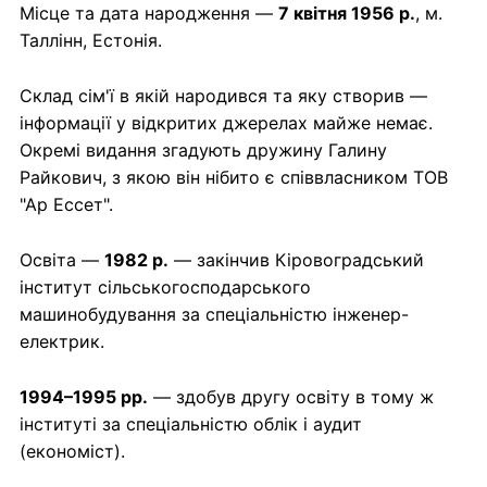
Місце та дата народження —
7 квітня 1956 р.
, м.
Таллінн, Естонія.
Склад сім'ї в якій народився та яку створив —
інформації у відкритих джерелах майже немає.
Окремі видання згадують дружину Галину
Райкович, з якою він нібито є співвласником ТОВ
"Ар Ессет".
Освіта —
1982 р.
— закінчив Кіровоградський
інститут сільськогосподарського
машинобудування за спеціальністю інженер-
електрик.
1994–1995 рр.
— здобув другу освіту в тому ж
інституті за спеціальністю облік і аудит
(економіст).