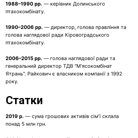
1988–1990 рр.
— керівник Долинського
птахокомбінату.
1990–2006 рр.
— директор, голова правління та
голова наглядової ради Кіровоградського
птахокомбінату.
2006–2015 рр.
— голова наглядової ради та
генеральний директор ТДВ "М'ясокомбінат
Ятрань". Райкович є власником компанії з 1992
року.
Статки
2019 р.
— сума грошових активів сім'ї склала
понад 5 млн грн.