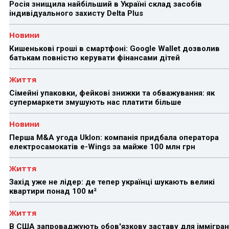
Росія знищила найбільший в Україні склад засобів
індивідуального захисту Delta Plus
Новини
Кишенькові гроші в смартфоні: Google Wallet дозволив
батькам повністю керувати фінансами дітей
Життя
Сімейні упаковки, фейкові знижки та обважування: як
супермаркети змушують нас платити більше
Новини
Перша M&A угода Uklon: компанія придбала оператора
електросамокатів e-Wings за майже 100 млн грн
Життя
Захід уже не лідер: де тепер українці шукають великі
квартири понад 100 м²
Життя
В США запроваджують обов'язкову заставу для іммігран