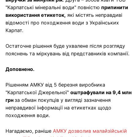
"Карпатські мінеральні води" повністю
припинити
використання етикеток,
які містять неправдиві
відомості про походження води з Українських
Карпат.
Остаточне рішення буде ухвалене після розгляду
пояснень та міркувань від представників компанії.
Доповнено.
Рішенням АМКУ від 5 березня виробника
"Карпатської Джерельної"
оштрафували на 9,4 млн
грн
за обман покупців у вигляді зазначення
неправдивої інформації на етикетках щодо
походження води.
Нагадаємо, раніше
АМКУ дозволив малайзійській