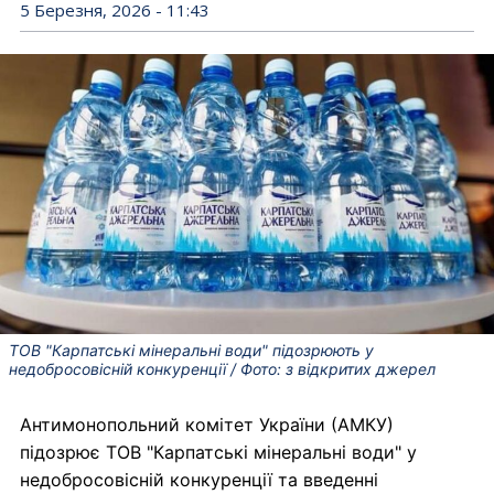
5 Березня, 2026 - 11:43
ТОВ "Карпатські мінеральні води" підозрюють у
недобросовісній конкуренції / Фото: з відкритих джерел
Антимонопольний комітет України (АМКУ)
підозрює ТОВ "Карпатські мінеральні води" у
недобросовісній конкуренції та введенні