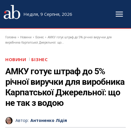
Неділя, 9 Серпня, 2026
Головна
Новини
Бізнес
АМКУ готує штраф до 5% річної виручки для
виробника Карпатської Джерельної: що...
НОВИНИ
БІЗНЕС
АМКУ готує штраф до 5%
річної виручки для виробника
Карпатської Джерельної: що
не так з водою
Автор:
Антоненко Лідія