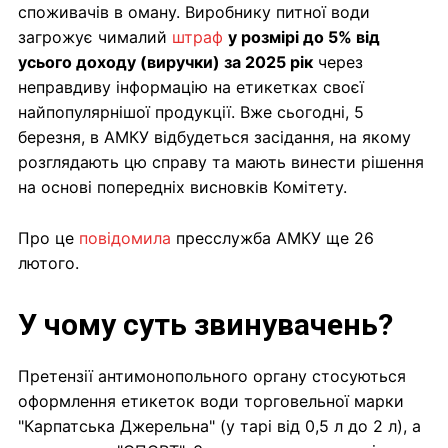
споживачів в оману. Виробнику питної води
загрожує чималий
штраф
у розмірі до 5% від
усього доходу (виручки) за 2025 рік
через
неправдиву інформацію на етикетках своєї
найпопулярнішої продукції. Вже сьогодні, 5
березня, в АМКУ відбудеться засідання, на якому
розглядають цю справу та мають винести рішення
на основі попередніх висновків Комітету.
Про це
повідомила
пресслужба АМКУ ще 26
лютого.
У чому суть звинувачень?
Претензії антимонопольного органу стосуються
оформлення етикеток води торговельної марки
"Карпатська Джерельна" (у тарі від 0,5 л до 2 л), а