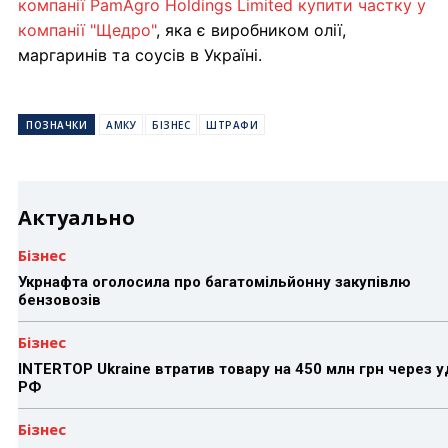
компанії PamAgro Holdings Limited купити частку у
компанії "Щедро"
, яка є виробником олії,
маргаринів та соусів в Україні.
ПОЗНАЧКИ
АМКУ
БІЗНЕС
ШТРАФИ
Актуально
Бізнес
Укрнафта оголосила про багатомільйонну закупівлю
бензовозів
Бізнес
INTERTOP Ukraine втратив товару на 450 млн грн через 
РФ
Бізнес