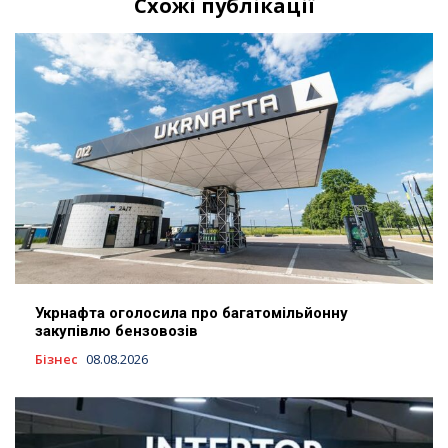
Схожі публікації
Укрнафта оголосила про багатомільйонну
закупівлю бензовозів
Бізнес
08.08.2026