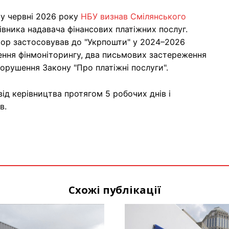
 у червні 2026 року
НБУ визнав Смілянського
івника надавача фінансових платіжних послуг.
ятор застосовував до "Укрпошти" у 2024–2026
ення фінмоніторингу, два письмових застереження
порушення Закону "Про платіжні послуги".
ід керівництва протягом 5 робочих днів і
в.
Схожі публікації