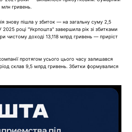
 млн гривень.
я знову пішла у збиток — на загальну суму 2,5
У 2025 році "Укрпошта" завершила рік зі збитками
при чистому доході 13,118 млрд гривень — приріст
компанії протягом усього цього часу залишався
ріод склав 9,5 млрд гривень. Збитки формувалися