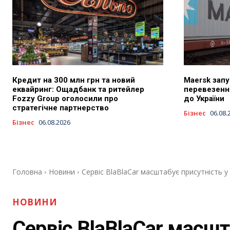
Кредит на 300 млн грн та новий
Maersk запу
еквайринг: Ощадбанк та ритейлер
перевезенн
Fozzy Group оголосили про
до України
стратегічне партнерство
Бізнес
06.08.
Бізнес
06.08.2026