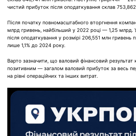
чистий прибуток після оподаткування склав 753,862
Після початку повномасштабного вторгнення компані
млрд гривень, найбільший у 2022 році — 1,25 млрд. 
після оподаткування у розмірі 206,551 млн гривень 
лише 1,1% до 2024 року.
Варто зазначити, що валовий фінансовий результат 
позитивним — загалом валовий прибуток за весь пе
на рівні операційних та інших витрат.