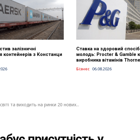
стив залізничні
Ставка на здоровий спосіб
я контейнерів з Констанци
молодь: Procter & Gamble 
виробника вітамінів Thorn
2026
Бізнес
06.08.2026