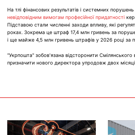
На тлі фінансових результатів і системних порушень
невідповідним вимогам професійної придатності
кер
Підставою стали численні заходи впливу, які регул
роках. Зокрема це штраф 17,4 млн гривень за поруш
і ще майже 4,5 млн гривень штрафів у 2026 році за 
"Укрпошта" зобов'язана відсторонити Смілянського в
призначити нового директора упродовж двох місяці