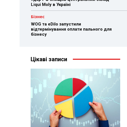
Liqui Moly в Україні
Бізнес
WOG та eDilo запустили
відтермінування оплати пального для
бізнесу
Цікаві записи