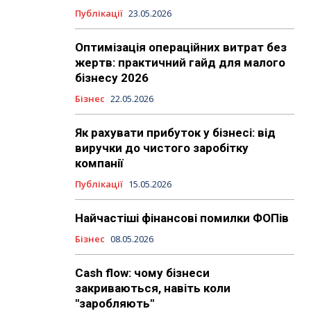
Публікації
23.05.2026
Оптимізація операційних витрат без
жертв: практичний гайд для малого
бізнесу 2026
Бізнес
22.05.2026
Як рахувати прибуток у бізнесі: від
виручки до чистого заробітку
компанії
Публікації
15.05.2026
Найчастіші фінансові помилки ФОПів
Бізнес
08.05.2026
Cash flow: чому бізнеси
закриваються, навіть коли
"заробляють"