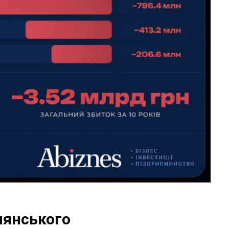
лянського