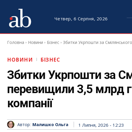
Четвер, 6 Серпня, 2026
Головна
Новини
Бізнес
Збитки Укрпошти за Смілянського 
НОВИНИ
БІЗНЕС
Збитки Укрпошти за С
перевищили 3,5 млрд г
компанії
Автор:
Малишко Ольга
1 Липня, 2026 - 12:23