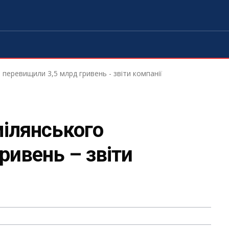
перевищили 3,5 млрд гривень - звіти компанії
мілянського
ривень – звіти