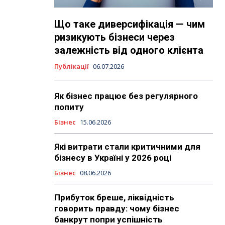
Що таке диверсифікація — чим
ризикують бізнеси через
залежність від одного клієнта
Публікації
06.07.2026
Як бізнес працює без регулярного
попиту
Бізнес
15.06.2026
Які витрати стали критичними для
бізнесу в Україні у 2026 році
Бізнес
08.06.2026
Прибуток бреше, ліквідність
говорить правду: чому бізнес
банкрут попри успішність