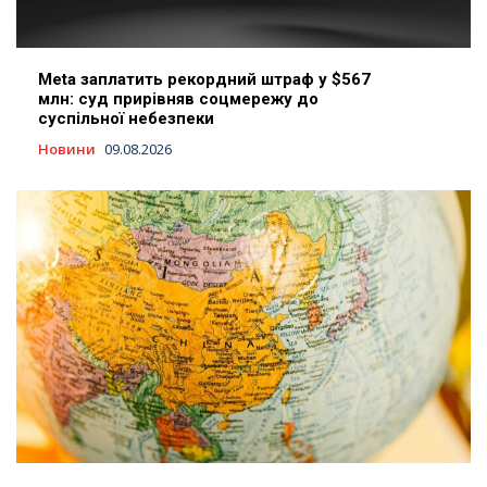
Meta заплатить рекордний штраф у $567
млн: суд прирівняв соцмережу до
суспільної небезпеки
Новини
09.08.2026