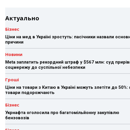
Актуально
Бізнес
Ціни на мед в Україні зростуть: пасічники назвали основн
причини
Новини
Meta заплатить рекордний штраф у $567 млн: суд прирів
соцмережу до суспільної небезпеки
Гроші
Ціни на товари з Китаю в Україні можуть злетіти до 50%: 
товари подорожчають
Бізнес
Укрнафта оголосила про багатомільйонну закупівлю
бензовозів