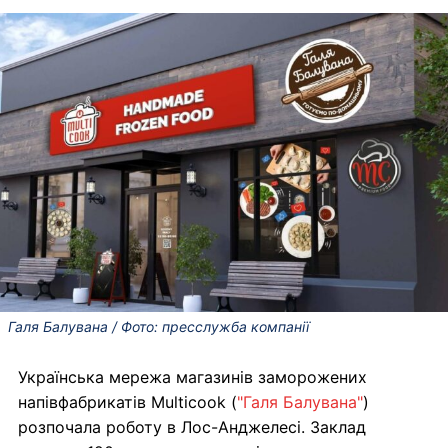
Галя Балувана / Фото: пресслужба компанії
Українська мережа магазинів заморожених
напівфабрикатів Multicook (
"Галя Балувана"
)
розпочала роботу в Лос-Анджелесі. Заклад