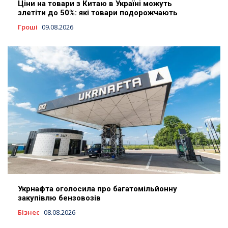
Ціни на товари з Китаю в Україні можуть
злетіти до 50%: які товари подорожчають
Гроші
09.08.2026
Укрнафта оголосила про багатомільйонну
закупівлю бензовозів
Бізнес
08.08.2026