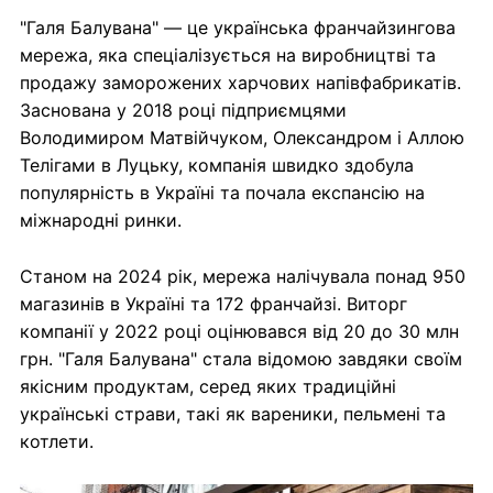
"Галя Балувана" — це українська франчайзингова
мережа, яка спеціалізується на виробництві та
продажу заморожених харчових напівфабрикатів.
Заснована у 2018 році підприємцями
Володимиром Матвійчуком, Олександром і Аллою
Телігами в Луцьку, компанія швидко здобула
популярність в Україні та почала експансію на
міжнародні ринки.
Станом на 2024 рік, мережа налічувала понад 950
магазинів в Україні та 172 франчайзі. Виторг
компанії у 2022 році оцінювався від 20 до 30 млн
грн. "Галя Балувана" стала відомою завдяки своїм
якісним продуктам, серед яких традиційні
українські страви, такі як вареники, пельмені та
котлети.