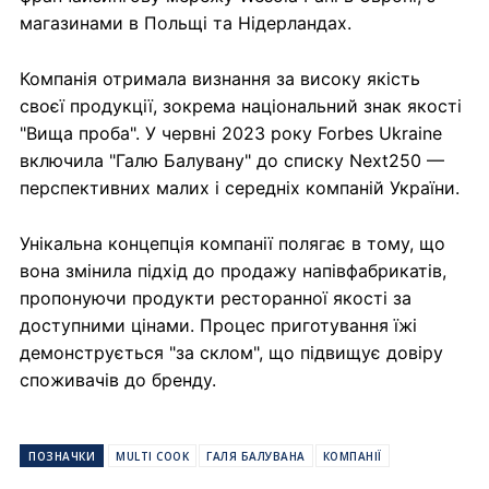
магазинами в Польщі та Нідерландах.
Компанія отримала визнання за високу якість
своєї продукції, зокрема національний знак якості
"Вища проба". У червні 2023 року Forbes Ukraine
включила "Галю Балувану" до списку Next250 —
перспективних малих і середніх компаній України.
Унікальна концепція компанії полягає в тому, що
вона змінила підхід до продажу напівфабрикатів,
пропонуючи продукти ресторанної якості за
доступними цінами. Процес приготування їжі
демонструється "за склом", що підвищує довіру
споживачів до бренду.
ПОЗНАЧКИ
MULTI COOK
ГАЛЯ БАЛУВАНА
КОМПАНІЇ