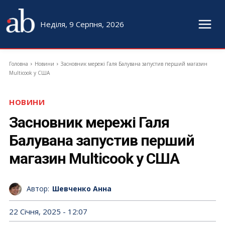
Неділя, 9 Серпня, 2026
Головна
Новини
Засновник мережі Галя Балувана запустив перший магазин
Multicook у США
НОВИНИ
Засновник мережі Галя
Балувана запустив перший
магазин Multicook у США
Автор:
Шевченко Анна
22 Січня, 2025 - 12:07