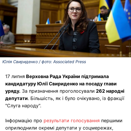
Юлія Свириденко / фото: Associated Press
17 липня
Верховна Рада України підтримала
кандидатуру Юлії Свириденко на посаду глави
уряду.
За призначення проголосували
262 народні
депутати
. Більшість, як і було очікувано, із фракції
"Слуга народу".
Інформацію про
результати голосування
першими
оприлюднили окремі депутати у соцмережах,