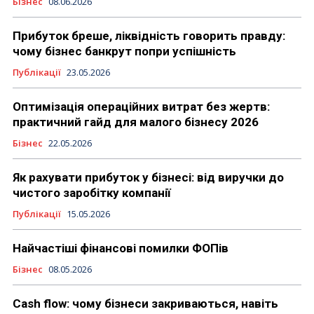
Бізнес
08.06.2026
Прибуток бреше, ліквідність говорить правду:
чому бізнес банкрут попри успішність
Публікації
23.05.2026
Оптимізація операційних витрат без жертв:
практичний гайд для малого бізнесу 2026
Бізнес
22.05.2026
Як рахувати прибуток у бізнесі: від виручки до
чистого заробітку компанії
Публікації
15.05.2026
Найчастіші фінансові помилки ФОПів
Бізнес
08.05.2026
Cash flow: чому бізнеси закриваються, навіть