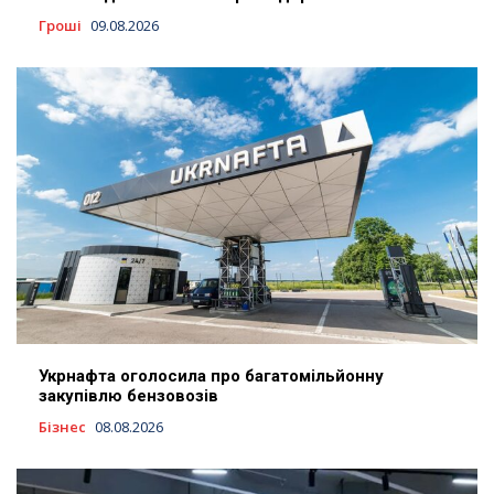
Гроші
09.08.2026
Укрнафта оголосила про багатомільйонну
закупівлю бензовозів
Бізнес
08.08.2026