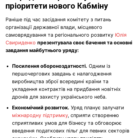
пріоритети нового Кабміну
Раніше під час засідання комітету з питань
організації державної влади, місцевого
самоврядування та регіонального розвитку
Юлія
Свириденко
презентувала своє бачення та основні
завдання майбутнього уряду:
Посилення обороноздатності.
Одним із
першочергових завдань є налагодження
виробництва зброї всередині країни та
укладення контрактів на придбання новітніх
дронів для захисту українського неба.
Економічний розвиток.
Уряд планує залучати
міжнародну підтримку
, сприяти створенню
сприятливих умов для бізнесу та обговорює
введення податкових пільг для певних секторів