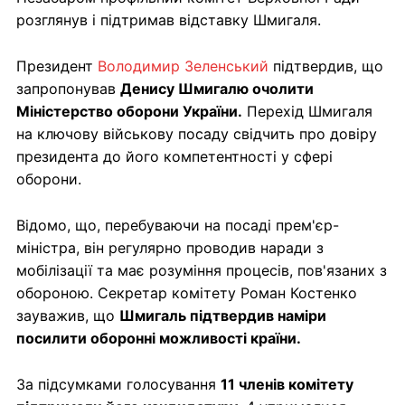
розглянув і підтримав відставку Шмигаля.
Президент
Володимир Зеленський
підтвердив, що
запропонував
Денису Шмигалю очолити
Міністерство оборони України.
Перехід Шмигаля
на ключову військову посаду свідчить про довіру
президента до його компетентності у сфері
оборони.
Відомо, що, перебуваючи на посаді прем'єр-
міністра, він регулярно проводив наради з
мобілізації та має розуміння процесів, пов'язаних з
обороною. Секретар комітету Роман Костенко
зауважив, що
Шмигаль підтвердив наміри
посилити оборонні можливості країни.
За підсумками голосування
11 членів комітету