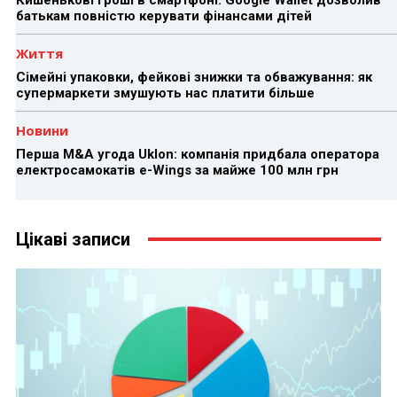
батькам повністю керувати фінансами дітей
Життя
Сімейні упаковки, фейкові знижки та обважування: як
супермаркети змушують нас платити більше
Новини
Перша M&A угода Uklon: компанія придбала оператора
електросамокатів e-Wings за майже 100 млн грн
Цікаві записи