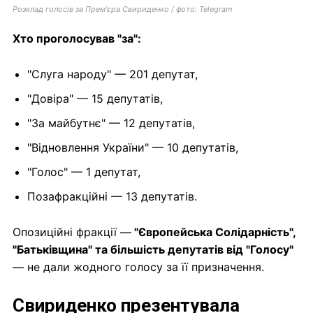
Розклад голосів за Премʼєра Свириденко / фото: Telegram
Хто проголосував "за":
"Слуга народу" — 201 депутат,
"Довіра" — 15 депутатів,
"За майбутнє" — 12 депутатів,
"Відновлення України" — 10 депутатів,
"Голос" — 1 депутат,
Позафракційні — 13 депутатів.
Опозиційні фракції —
"Європейська Солідарність",
"Батьківщина" та більшість депутатів від "Голосу"
— не дали жодного голосу за її призначення.
Свириденко презентувала