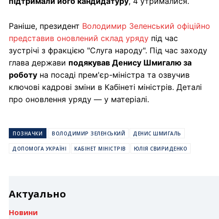
підтримали його кандидатуру
, 4 утрималися.
Раніше, президент
Володимир Зеленський офіційно
представив оновлений склад уряду
під час
зустрічі з фракцією "Слуга народу". Під час заходу
глава держави
подякував Денису Шмигалю за
роботу
на посаді прем'єр-міністра та озвучив
ключові кадрові зміни в Кабінеті міністрів. Деталі
про оновлення уряду — у матеріалі.
ПОЗНАЧКИ
ВОЛОДИМИР ЗЕЛЕНСЬКИЙ
ДЕНИС ШМИГАЛЬ
ДОПОМОГА УКРАЇНІ
КАБІНЕТ МІНІСТРІВ
ЮЛІЯ СВИРИДЕНКО
Актуально
Новини