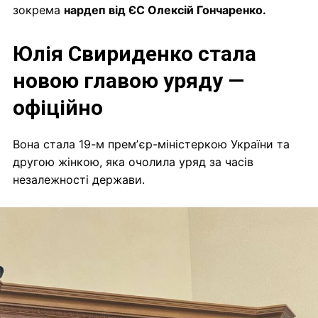
зокрема
нардеп від ЄС Олексій Гончаренко.
Юлія Свириденко стала
новою главою уряду —
офіційно
Вона стала 19-м премʼєр-міністеркою України та
другою жінкою, яка очолила уряд за часів
незалежності держави.