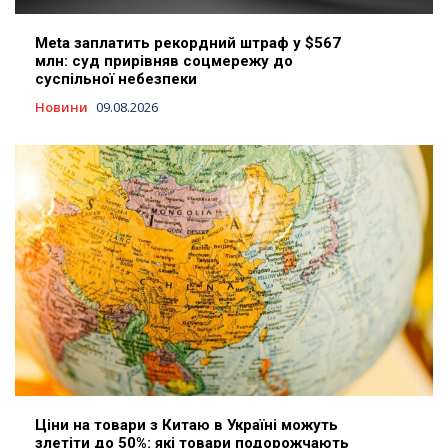
Meta заплатить рекордний штраф у $567
млн: суд прирівняв соцмережу до
суспільної небезпеки
Новини
09.08.2026
Ціни на товари з Китаю в Україні можуть
злетіти до 50%: які товари подорожчають