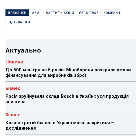
ПОЗНАЧКИ
ASML
ВАРТІСТЬ АКЦІЙ
ЄВРОСОЮЗ
КОМПАНІЇ
НІДЕРЛАНДИ
Актуально
Новини
До 500 млн грн на 5 років: Міноборони розкрило умови
фінансування для виробників зброї
Бізнес
Росія зруйнувала склад Bosch в Україні: уся продукція
знищена
Бізнес
Кожен третій бізнес в Україні може закритися –
дослідження