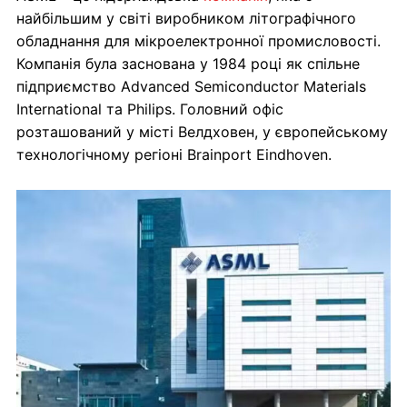
найбільшим у світі виробником літографічного
обладнання для мікроелектронної промисловості.
Компанія була заснована у 1984 році як спільне
підприємство Advanced Semiconductor Materials
International та Philips. Головний офіс
розташований у місті Велдховен, у європейському
технологічному регіоні Brainport Eindhoven.