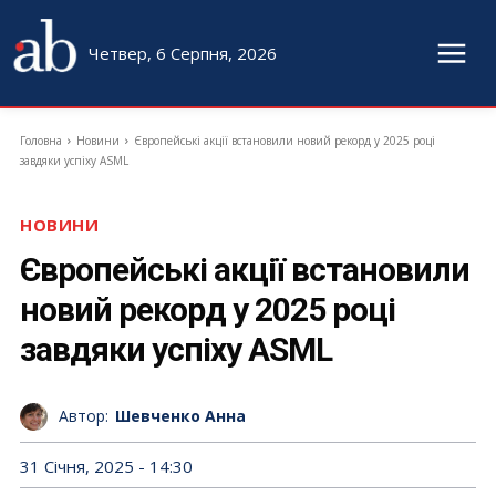
Четвер, 6 Серпня, 2026
Головна
Новини
Європейські акції встановили новий рекорд у 2025 році
завдяки успіху ASML
НОВИНИ
Європейські акції встановили
новий рекорд у 2025 році
завдяки успіху ASML
Автор:
Шевченко Анна
31 Січня, 2025 - 14:30