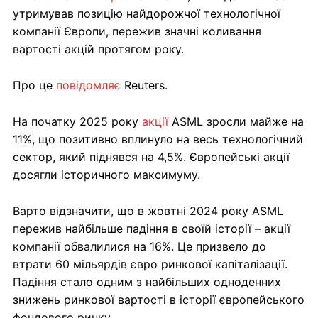
утримував позицію найдорожчої технологічної
компанії Європи, пережив значні коливання
вартості акцій протягом року.
Про це
повідомляє
Reuters.
На початку 2025 року
акції
ASML зросли майже на
11%, що позитивно вплинуло на весь технологічний
сектор, який піднявся на 4,5%. Європейські акції
досягли історичного максимуму.
Варто відзначити, що в жовтні 2024 року ASML
пережив найбільше падіння в своїй історії – акції
компанії обвалилися на 16%. Це призвело до
втрати 60 мільярдів євро ринкової капіталізації.
Падіння стало одним з найбільших одноденних
знижень ринкової вартості в історії європейського
фондового ринку.