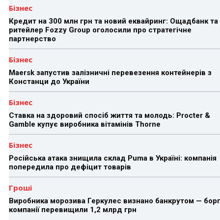
Бізнес
Кредит на 300 млн грн та новий еквайринг: Ощадбанк та
ритейлер Fozzy Group оголосили про стратегічне
партнерство
Бізнес
Maersk запустив залізничні перевезення контейнерів з
Констанци до України
Бізнес
Ставка на здоровий спосіб життя та молодь: Procter &
Gamble купує виробника вітамінів Thorne
Бізнес
Російська атака знищила склад Puma в Україні: компанія
попередила про дефіцит товарів
Гроші
Виробника морозива Геркулес визнано банкрутом — бор
компанії перевищили 1,2 млрд грн