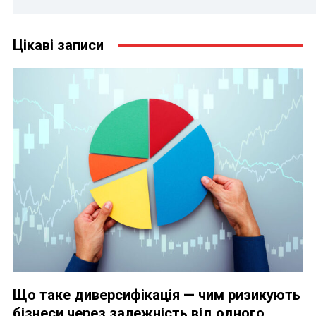
Цікаві записи
Що таке диверсифікація — чим ризикують
бізнеси через залежність від одного