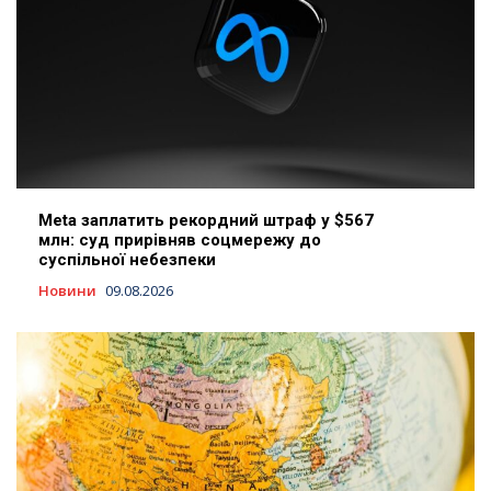
Meta заплатить рекордний штраф у $567
млн: суд прирівняв соцмережу до
суспільної небезпеки
Новини
09.08.2026