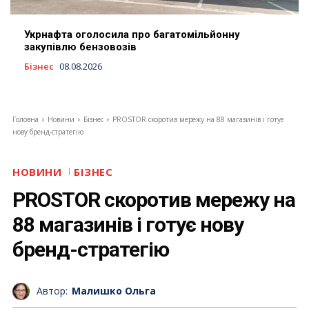
Укрнафта оголосила про багатомільйонну
закупівлю бензовозів
Бізнес
08.08.2026