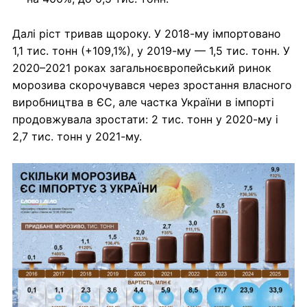
Далі ріст тривав щороку. У 2018-му імпортовано
1,1 тис. тонн (+109,1%), у 2019-му — 1,5 тис. тонн. У
2020–2021 роках загальноєвропейський ринок
морозива скорочувався через зростання власного
виробництва в ЄС, але частка України в імпорті
продовжувала зростати: 2 тис. тонн у 2020-му і
2,7 тис. тонн у 2021-му.