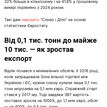
32% більше в кількісному і на 41,8% у грошовому
вимірі порівняно з 2024 роком.
Такі дані
наводить
"Слово і Діло" на основі
статистики Євростату.
Від 0,1 тис. тонн до майже
10 тис. — як зростав
експорт
Відлік почався з мінімальних обсягів. У 2016 році,
коли запрацювала Зона вільної торгівлі між
Україною і ЄС, країни союзу купили лише 0,1 тис.
тонн морозива на 0,1 млн євро. Справжній старт
стався у 2017-му. Тоді завдяки ЗВТ вартість
поставок зросла на 1000%, до 1,1 млн євро, обсяг
— на 400%, до 0,5 тис. тонн.