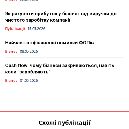
Як рахувати прибуток у бізнесі: від виручки до
чистого заробітку компанії
Публікації
15.05.2026
Найчастіші фінансові помилки ФОПів
Бізнес
08.05.2026
Cash flow: чому бізнеси закриваються, навіть
коли "заробляють"
Бізнес
01.05.2026
Схожі публікації