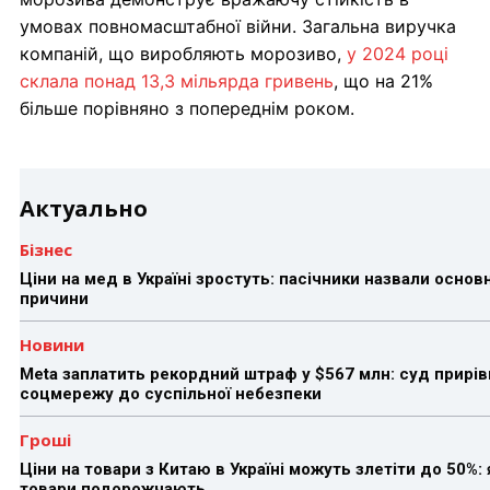
умовах повномасштабної війни. Загальна виручка
компаній, що виробляють морозиво,
у 2024 році
склала понад 13,3 мільярда гривень
, що на 21%
більше порівняно з попереднім роком.
Актуально
Бізнес
Ціни на мед в Україні зростуть: пасічники назвали основн
причини
Новини
Meta заплатить рекордний штраф у $567 млн: суд прирів
соцмережу до суспільної небезпеки
Гроші
Ціни на товари з Китаю в Україні можуть злетіти до 50%: 
товари подорожчають