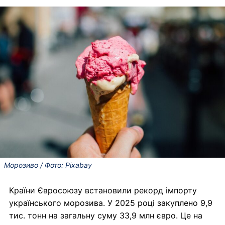
Морозиво / Фото: Pixabay
Країни Євросоюзу встановили рекорд імпорту
українського морозива. У 2025 році закуплено 9,9
тис. тонн на загальну суму 33,9 млн євро. Це на