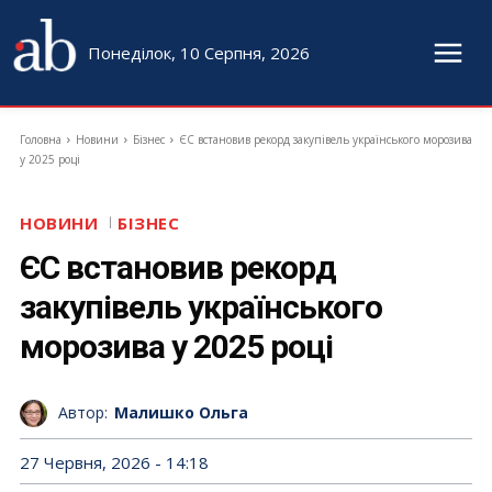
Понеділок, 10 Серпня, 2026
Головна
Новини
Бізнес
ЄС встановив рекорд закупівель українського морозива
у 2025 році
НОВИНИ
БІЗНЕС
ЄС встановив рекорд
закупівель українського
морозива у 2025 році
Автор:
Малишко Ольга
27 Червня, 2026 - 14:18