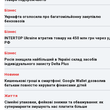
Бізнес
Укрнафта оголосила про багатомільйонну закупівлю
бензовозів
Бізнес
INTERTOP Ukraine втратив товару на 450 млн грн через 
РФ
Бізнес
Росія знищила найбільший в Україні склад засобів
індивідуального захисту Delta Plus
Новини
Кишенькові гроші в смартфоні: Google Wallet дозволив
батькам повністю керувати фінансами дітей
Життя
Сімейні упаковки, фейкові знижки та обважування: як
супермаркети змушують нас платити більше