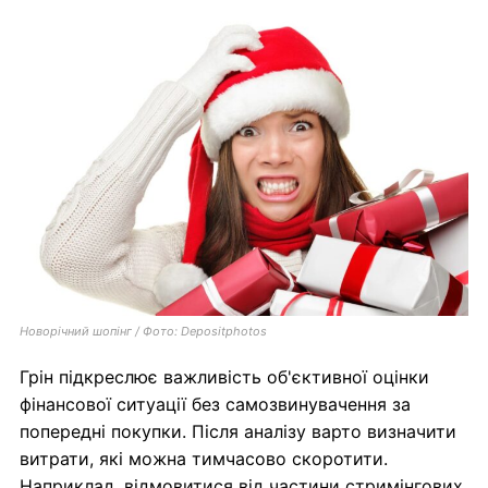
Новорічний шопінг / Фото: Depositphotos
Грін підкреслює важливість об'єктивної оцінки
фінансової ситуації без самозвинувачення за
попередні покупки. Після аналізу варто визначити
витрати, які можна тимчасово скоротити.
Наприклад, відмовитися від частини стримінгових