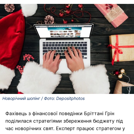
Новорічний шопінг / Фото: Depositphotos
Фахівець з фінансової поведінки Бріттані Грін
поділилася стратегіями збереження бюджету під
час новорічних свят. Експерт працює стратегом у