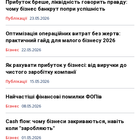
Прибуток бреше, ліквідність говорить правду:
чому бізнес банкрут попри успішність
Публікації
23.05.2026
Оптимізація операційних витрат без жертв:
практичний гайд для малого бізнесу 2026
Бізнес
22.05.2026
Як рахувати прибуток у бізнесі: від виручки до
чистого заробітку компанії
Публікації
15.05.2026
Найчастіші фінансові помилки ФОПів
Бізнес
08.05.2026
Cash flow: чому бізнеси закриваються, навіть
коли "заробляють"
Бізнес
01.05.2026