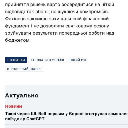
прийняття рішень варто зосередитися на чіткій
відповіді так або ні, не шукаючи компромісів.
Фахівець закликає захищати свій фінансовий
фундамент і не дозволяти святковому сезону
зруйнувати результати попередньої роботи над
бюджетом.
ПОЗНАЧКИ
ЗАРПЛАТИ В УКРАЇНІ
НОВИЙ РІК
НОВОРІЧНИЙ ШОПІНГ
Актуально
Новини
Таксі через ШІ: Bolt першим у Європі інтегрував замовле
поїздок у ChatGPT