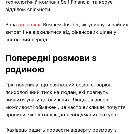
технологічній компанії Self Financial та керує
відділом спільноти.
Вона
розповіла
Business Insider, як уникнути зайвих
витрат і не відхилитися від фінансових цілей у
святковий період.
Попередні розмови з
родиною
Грін пояснила, що святковий сезон створює
психологічний тиск на людей, які прагнуть
виявити увагу до близьких. Якщо фінансові
можливості обмежені, це часто викликає почуття
провини, яке штовхає до необдуманих покупок.
Фахівець радить провести відверту розмову з