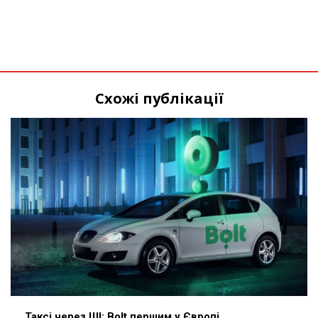
Схожі публікації
Таксі через ШІ: Bolt першим у Європі