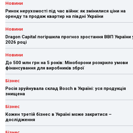
Новини
Ринок нерухомості під час війни: як змінилися ціни на
оренду та продаж квартир на півдні України
Новини
Dragon Capital погіршила прогноз зростання ВВП України 
2026 році
Новини
До 500 млн грн на 5 років: Міноборони розкрило умови
фінансування для виробників зброї
Бізнес
Росія зруйнувала склад Bosch в Україні: уся продукція
знищена
Бізнес
Кожен третій бізнес в Україні може закритися –
дослідження
Бізнес