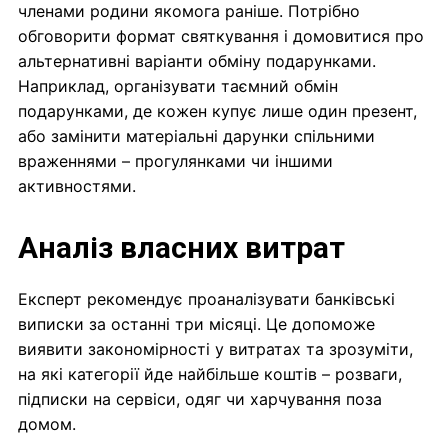
членами родини якомога раніше. Потрібно
обговорити формат святкування і домовитися про
альтернативні варіанти обміну подарунками.
Наприклад, організувати таємний обмін
подарунками, де кожен купує лише один презент,
або замінити матеріальні дарунки спільними
враженнями – прогулянками чи іншими
активностями.
Аналіз власних витрат
Експерт рекомендує проаналізувати банківські
виписки за останні три місяці. Це допоможе
виявити закономірності у витратах та зрозуміти,
на які категорії йде найбільше коштів – розваги,
підписки на сервіси, одяг чи харчування поза
домом.