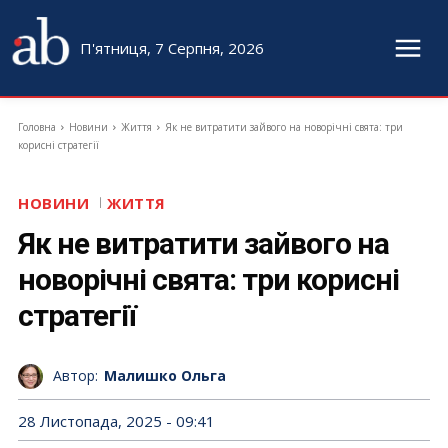
П'ятниця, 7 Серпня, 2026
Головна
Новини
Життя
Як не витратити зайвого на новорічні свята: три
корисні стратегії
НОВИНИ
ЖИТТЯ
Як не витратити зайвого на
новорічні свята: три корисні
стратегії
Автор:
Малишко Ольга
28 Листопада, 2025 - 09:41