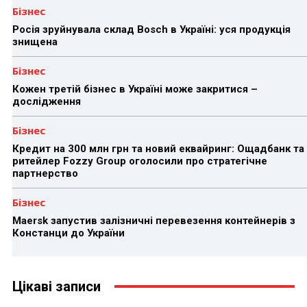
Бізнес
Росія зруйнувала склад Bosch в Україні: уся продукція
знищена
Бізнес
Кожен третій бізнес в Україні може закритися –
дослідження
Бізнес
Кредит на 300 млн грн та новий еквайринг: Ощадбанк та
ритейлер Fozzy Group оголосили про стратегічне
партнерство
Бізнес
Maersk запустив залізничні перевезення контейнерів з
Констанци до України
Цікаві записи