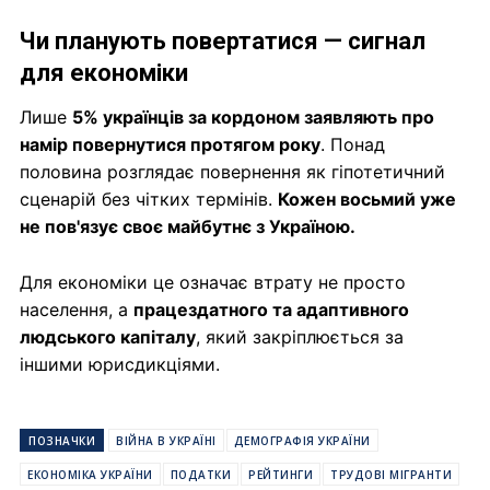
Чи планують повертатися — сигнал
для економіки
Лише
5% українців за кордоном заявляють про
намір повернутися протягом року
. Понад
половина розглядає повернення як гіпотетичний
сценарій без чітких термінів.
Кожен восьмий уже
не пов'язує своє майбутнє з Україною.
Для економіки це означає втрату не просто
населення, а
працездатного та адаптивного
людського капіталу
, який закріплюється за
іншими юрисдикціями.
ПОЗНАЧКИ
ВІЙНА В УКРАЇНІ
ДЕМОГРАФІЯ УКРАЇНИ
ЕКОНОМІКА УКРАЇНИ
ПОДАТКИ
РЕЙТИНГИ
ТРУДОВІ МІГРАНТИ