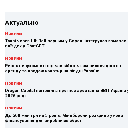
Актуально
Новини
Таксі через ШІ: Bolt першим у Європі інтегрував замовле
поїздок у ChatGPT
Новини
Ринок нерухомості під час війни: як змінилися ціни на
оренду та продаж квартир на півдні України
Новини
Dragon Capital погіршила прогноз зростання ВВП України 
2026 році
Новини
До 500 млн грн на 5 років: Міноборони розкрило умови
фінансування для виробників зброї