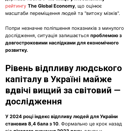
рейтингу
The Global Economy
, що оцінює
масштаби переміщення людей та "витоку мізків".
Попри незначне поліпшення показників з минулого
дослідження, ситуація залишається
проблемою з
довгостроковими наслідками для економічного
розвитку.
Рівень відпливу людського
капіталу в Україні майже
вдвічі вищий за світовий —
дослідження
У 2024 році індекс відпливу людей для України
становив 8,4 бала з 10
. Формально це крок назад