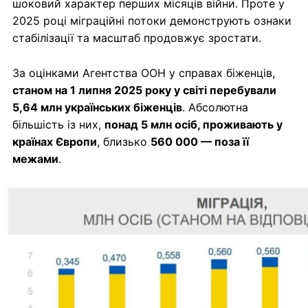
шоковий характер перших місяців війни. Проте у
2025 році міграційні потоки демонструють ознаки
стабілізації та масштаб продовжує зростати.
За оцінками Агентства ООН у справах біженців,
станом на 1 липня 2025 року у світі перебували
5,64 млн українських біженців
. Абсолютна
більшість із них,
понад 5 млн осіб, проживають у
країнах Європи
, близько
560 000 — поза її
межами
.