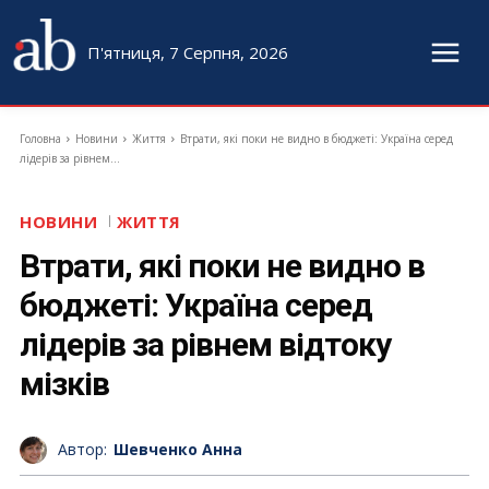
П'ятниця, 7 Серпня, 2026
Головна
Новини
Життя
Втрати, які поки не видно в бюджеті: Україна серед
лідерів за рівнем...
НОВИНИ
ЖИТТЯ
Втрати, які поки не видно в
бюджеті: Україна серед
лідерів за рівнем відтоку
мізків
Автор:
Шевченко Анна