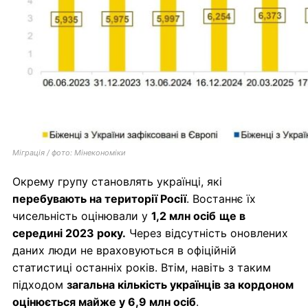
Міграція / фото: Мінекономіки
Окрему групу становлять українці, які
перебувають на території Росії
. Востаннє їх
чисельність оцінювали у
1,2 млн осіб
ще в
середині 2023 року.
Через відсутність оновлених
даних люди не враховуються в офіційній
статистиці останніх років. Втім, навіть з таким
підходом
загальна кількість українців за кордоном
оцінюється майже у 6,9 млн осіб
.