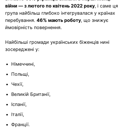
війни — з лютого по квітень 2022 року
, і саме ця
група найбільш глибоко інтегрувалася у країнах
перебування.
46% мають роботу
, що знижує
ймовірність повернення.
Найбільші громади українських біженців нині
зосереджені у:
Німеччині,
Польщі,
Чехії,
Великій Британії,
Іспанії,
Італії,
Франції.