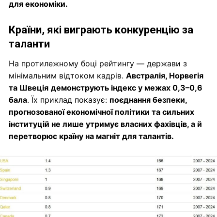
для економіки.
Країни, які виграють конкуренцію за
таланти
На протилежному боці рейтингу — держави з
мінімальним відтоком кадрів.
Австралія, Норвегія
та Швеція
демонструють індекс у межах 0,3–0,6
бала
. Їх приклад показує:
поєднання безпеки,
прогнозованої економічної політики та сильних
інституцій не лише утримує власних фахівців, а й
перетворює країну на магніт для талантів.