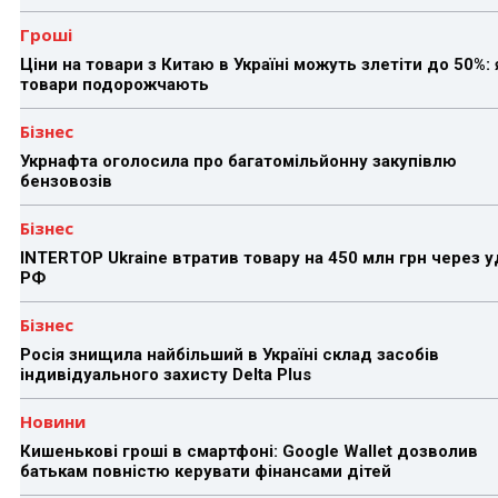
Гроші
Ціни на товари з Китаю в Україні можуть злетіти до 50%: 
товари подорожчають
Бізнес
Укрнафта оголосила про багатомільйонну закупівлю
бензовозів
Бізнес
INTERTOP Ukraine втратив товару на 450 млн грн через 
РФ
Бізнес
Росія знищила найбільший в Україні склад засобів
індивідуального захисту Delta Plus
Новини
Кишенькові гроші в смартфоні: Google Wallet дозволив
батькам повністю керувати фінансами дітей