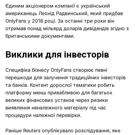
Єдиним акціонером компанії є український
американець Леонід Радвинський, який придбав
OnlyFans у 2018 році. За останні три роки він
отримав понад мільярд доларів дивідендів згідно з
британськими документами.
Виклики для інвесторів
Специфіка бізнесу OnlyFans створює певні
перешкоди для залучення традиційних інвесторів
та банків. Контент дорослої тематики робить
платформу менш привабливою для багатьох
великих фінансових установ через ризики
виявлення неналежного матеріалу під час
процедури належної перевірки.
Раніше Reuters опублікувало розслідування, яке