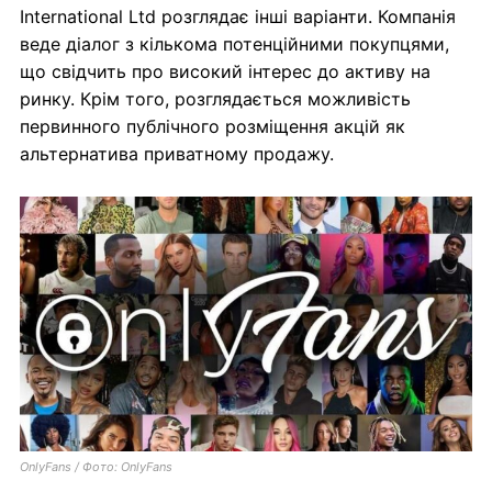
International Ltd розглядає інші варіанти. Компанія
веде діалог з кількома потенційними покупцями,
що свідчить про високий інтерес до активу на
ринку. Крім того, розглядається можливість
первинного публічного розміщення акцій як
альтернатива приватному продажу.
OnlyFans / Фото: OnlyFans