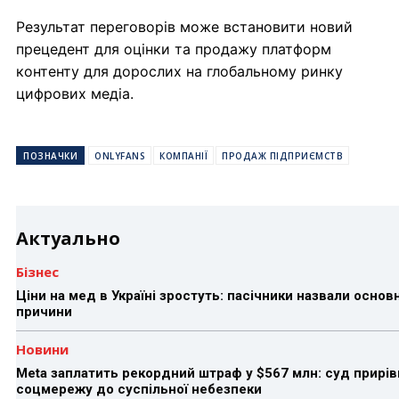
Результат переговорів може встановити новий
прецедент для оцінки та продажу платформ
контенту для дорослих на глобальному ринку
цифрових медіа.
ПОЗНАЧКИ
ONLYFANS
КОМПАНІЇ
ПРОДАЖ ПІДПРИЄМСТВ
Актуально
Бізнес
Ціни на мед в Україні зростуть: пасічники назвали основн
причини
Новини
Meta заплатить рекордний штраф у $567 млн: суд прирів
соцмережу до суспільної небезпеки