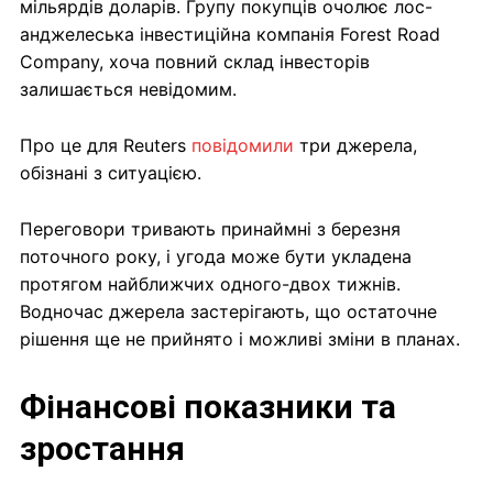
мільярдів доларів. Групу покупців очолює лос-
анджелеська інвестиційна компанія Forest Road
Company, хоча повний склад інвесторів
залишається невідомим.
Про це для Reuters
повідомили
три джерела,
обізнані з ситуацією.
Переговори тривають принаймні з березня
поточного року, і угода може бути укладена
протягом найближчих одного-двох тижнів.
Водночас джерела застерігають, що остаточне
рішення ще не прийнято і можливі зміни в планах.
Фінансові показники та
зростання