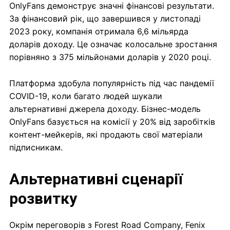
OnlyFans демонструє значні фінансові результати.
За фінансовий рік, що завершився у листопаді
2023 року, компанія отримала 6,6 мільярда
доларів доходу. Це означає колосальне зростання
порівняно з 375 мільйонами доларів у 2020 році.
Платформа здобула популярність під час пандемії
COVID-19, коли багато людей шукали
альтернативні джерела доходу. Бізнес-модель
OnlyFans базується на комісії у 20% від заробітків
контент-мейкерів, які продають свої матеріали
підписникам.
Альтернативні сценарії
розвитку
Окрім переговорів з Forest Road Company, Fenix