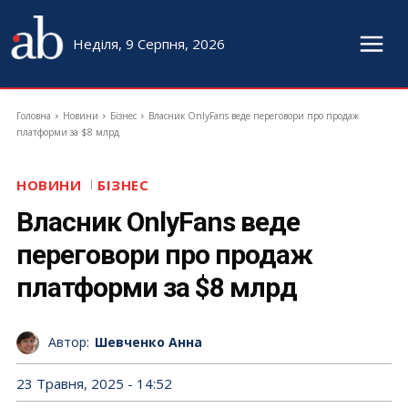
Неділя, 9 Серпня, 2026
Головна
Новини
Бізнес
Власник OnlyFans веде переговори про продаж
платформи за $8 млрд
НОВИНИ
БІЗНЕС
Власник OnlyFans веде
переговори про продаж
платформи за $8 млрд
Автор:
Шевченко Анна
23 Травня, 2025 - 14:52