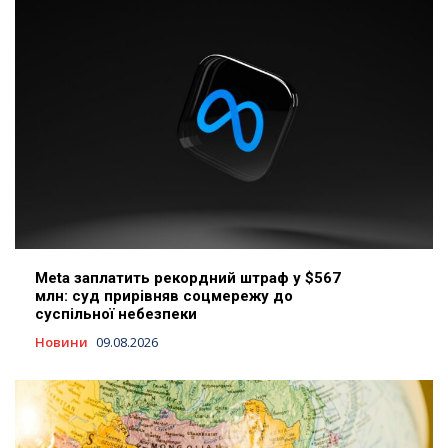
Meta заплатить рекордний штраф у $567
млн: суд прирівняв соцмережу до
суспільної небезпеки
Новини
09.08.2026