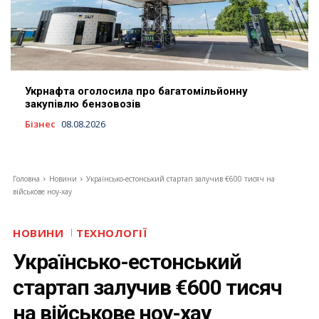
Укрнафта оголосила про багатомільйонну
закупівлю бензовозів
Бізнес
08.08.2026