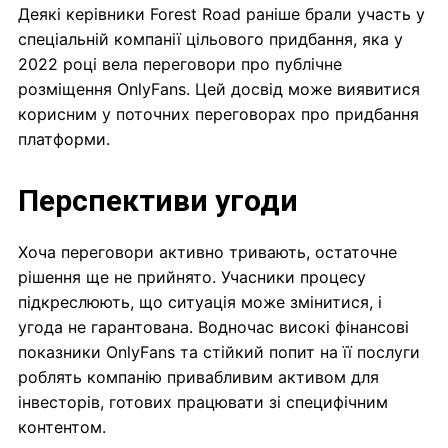
Деякі керівники Forest Road раніше брали участь у
спеціальній компанії цільового придбання, яка у
2022 році вела переговори про публічне
розміщення OnlyFans. Цей досвід може виявитися
корисним у поточних переговорах про придбання
платформи.
Перспективи угоди
Хоча переговори активно тривають, остаточне
рішення ще не прийнято. Учасники процесу
підкреслюють, що ситуація може змінитися, і
угода не гарантована. Водночас високі фінансові
показники OnlyFans та стійкий попит на її послуги
роблять компанію привабливим активом для
інвесторів, готових працювати зі специфічним
контентом.