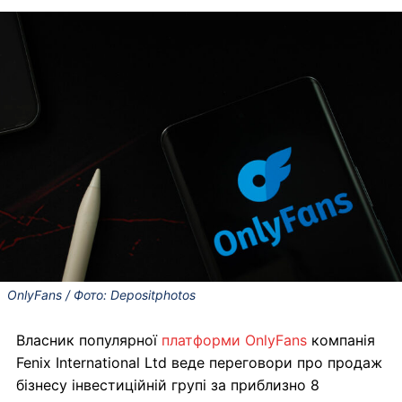
OnlyFans / Фото: Depositphotos
Власник популярної
платформи OnlyFans
компанія
Fenix International Ltd веде переговори про продаж
бізнесу інвестиційній групі за приблизно 8