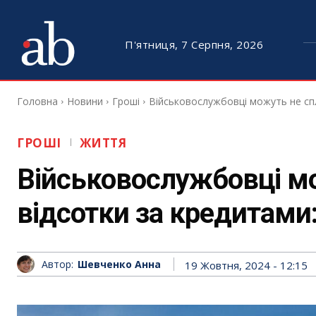
П'ятниця, 7 Серпня, 2026
Головна
Новини
Гроші
Військовослужбовці можуть не спл
ГРОШІ
ЖИТТЯ
Військовослужбовці м
відсотки за кредитами:
Автор:
Шевченко Анна
19 Жовтня, 2024 - 12:15