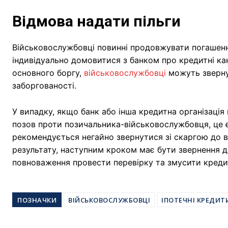
Відмова надати пільги
Військовослужбовці повинні продовжувати погашенн
індивідуально домовитися з банком про кредитні кан
основного боргу,
військовослужбовці
можуть зверну
заборгованості.
У випадку, якщо банк або інша кредитна організація
позов проти позичальника-військовослужбовця, це 
рекомендується негайно звернутися зі скаргою до в
результату, наступним кроком має бути звернення 
повноваження провести перевірку та змусити креди
ПОЗНАЧКИ
ВІЙСЬКОВОСЛУЖБОВЦІ
ІПОТЕЧНІ КРЕДИТ