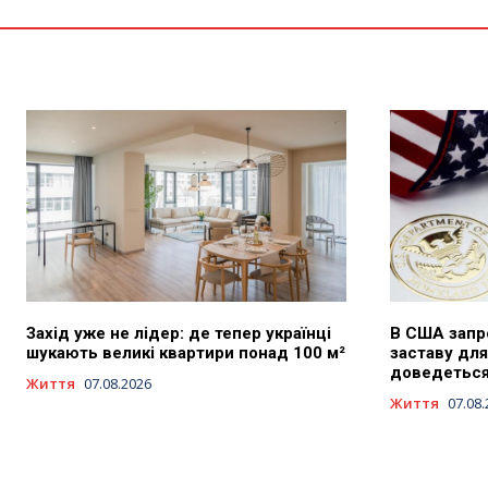
Захід уже не лідер: де тепер українці
В США запр
шукають великі квартири понад 100 м²
заставу для
доведеться 
Життя
07.08.2026
Життя
07.08