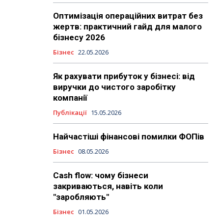
Оптимізація операційних витрат без
жертв: практичний гайд для малого
бізнесу 2026
Бізнес
22.05.2026
Як рахувати прибуток у бізнесі: від
виручки до чистого заробітку
компанії
Публікації
15.05.2026
Найчастіші фінансові помилки ФОПів
Бізнес
08.05.2026
Cash flow: чому бізнеси
закриваються, навіть коли
"заробляють"
Бізнес
01.05.2026