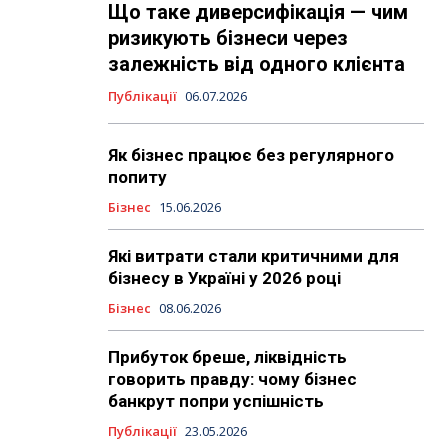
Що таке диверсифікація — чим
ризикують бізнеси через
залежність від одного клієнта
Публікації
06.07.2026
Як бізнес працює без регулярного
попиту
Бізнес
15.06.2026
Які витрати стали критичними для
бізнесу в Україні у 2026 році
Бізнес
08.06.2026
Прибуток бреше, ліквідність
говорить правду: чому бізнес
банкрут попри успішність
Публікації
23.05.2026