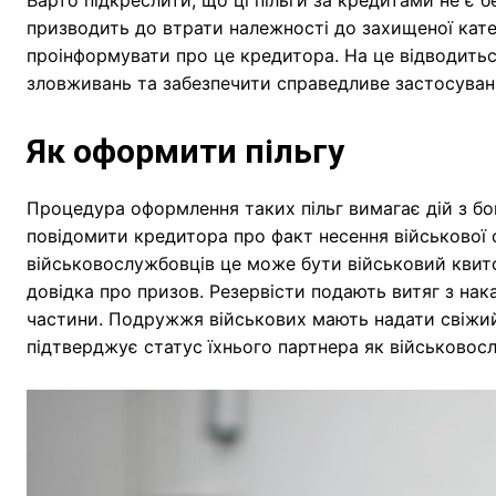
призводить до втрати належності до захищеної кате
проінформувати про це кредитора. На це відводитьс
зловживань та забезпечити справедливе застосуванн
Як оформити пільгу
Процедура оформлення таких пільг вимагає дій з бо
повідомити кредитора про факт несення військової 
військовослужбовців це може бути військовий квито
довідка про призов. Резервісти подають витяг з нак
частини. Подружжя військових мають надати свіжи
підтверджує статус їхнього партнера як військовос