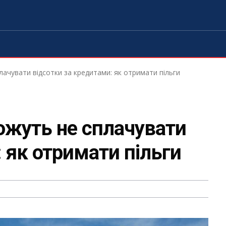
ачувати відсотки за кредитами: як отримати пільги
ожуть не сплачувати
 як отримати пільги