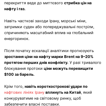
перекриття веде до миттєвого
стрибка цін на
нафту і газ.
Навіть часткові заходи Ірану, морські міни,
затримки суден або попереджувальні постріли,
спричиняють масштабний вплив на глобальний
енергоринок.
Після початку ескалації аналітики прогнозують
зростання ціни на нафту марки Brent на 9–20%
протягом перших днів конфлікту.
У разі тривалого
блокування протоки
ціни можуть перевищити
$100 за барель.
Крім того,
навіть короткострокові удари по
нафтових лініях Ірану
вплинуть на Китай
, який
конкуруватиме на світовому ринку, щоб
забезпечити власні поставки.