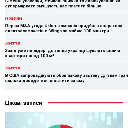
Сімейні упаковки, фейкові знижки та обважування: як
супермаркети змушують нас платити більше
Новини
Перша M&A угода Uklon: компанія придбала оператора
електросамокатів e-Wings за майже 100 млн грн
Життя
Захід уже не лідер: де тепер українці шукають великі
квартири понад 100 м²
Життя
В США запроваджують обов'язкову заставу для іммігран
скільки доведеться сплатити за візу
Цікаві записи