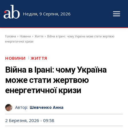
Неділя, 9 Серпня, 2026
Головна
Новини
Життя
Війна в Ірані: чому Україна може стати жертвою
енергетичної кризи
НОВИНИ
ЖИТТЯ
Війна в Ірані: чому Україна
може стати жертвою
енергетичної кризи
Автор:
Шевченко Анна
2 Березня, 2026 - 09:58