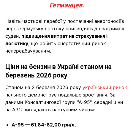
Гетманцев.
Навіть часткові перебої у постачанні енергоносіїв
через Ормузьку протоку призводять до затримок
суден,
підвищення витрат на страхування і
логістику
, що робить енергетичний ринок
непередбачуваним.
Ціни на бензин в Україні станом на
березень 2026 року
Станом на 2 березня 2026 року
український ринок
пального демонструє подальше зростання. За
даними Консалтингової групи "А-95", середні ціни
на АЗС виглядають наступним чином:
А-95 — 61,84-62,00 грн/л,