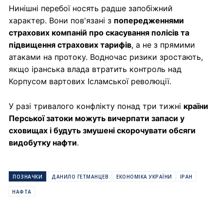
Нинішні перебої носять радше запобіжний
характер. Вони пов'язані з
попередженнями
страхових компаній про скасування полісів та
підвищення страхових тарифів
, а не з прямими
атаками на протоку. Водночас ризики зростають,
якщо іранська влада втратить контроль над
Корпусом вартових Ісламської революції.
У разі тривалого конфлікту понад три тижні
країни
Перської затоки можуть вичерпати запаси у
сховищах і будуть змушені скорочувати обсяги
видобутку нафти
.
ПОЗНАЧКИ
ДАНИЛО ГЕТМАНЦЕВ
ЕКОНОМІКА УКРАЇНИ
ІРАН
НАФТА