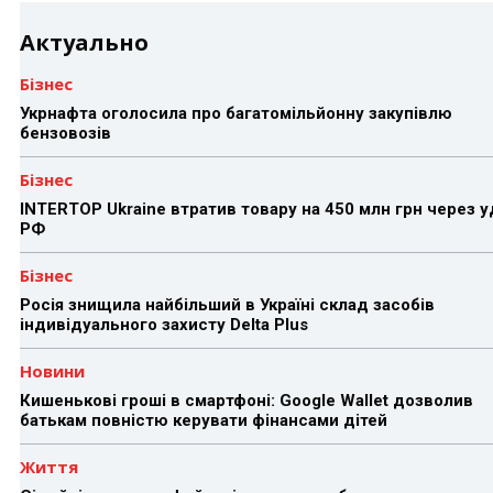
Актуально
Бізнес
Укрнафта оголосила про багатомільйонну закупівлю
бензовозів
Бізнес
INTERTOP Ukraine втратив товару на 450 млн грн через 
РФ
Бізнес
Росія знищила найбільший в Україні склад засобів
індивідуального захисту Delta Plus
Новини
Кишенькові гроші в смартфоні: Google Wallet дозволив
батькам повністю керувати фінансами дітей
Життя