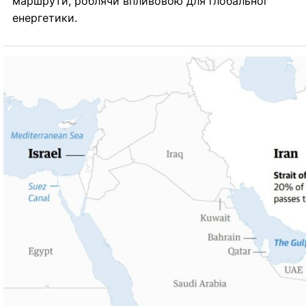
маршрути, роблячи впливовою для глобальної
енергетики.