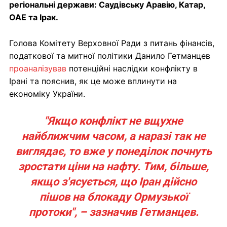
регіональні держави: Саудівську Аравію, Катар,
ОАЕ та Ірак.
Голова Комітету Верховної Ради з питань фінансів,
податкової та митної політики Данило Гетманцев
проаналізував
потенційні наслідки конфлікту в
Ірані та пояснив, як це може вплинути на
економіку України.
"Якщо конфлікт не вщухне
найближчим часом, а наразі так не
виглядає, то вже у понеділок почнуть
зростати ціни на нафту. Тим, більше,
якщо з'ясується, що Іран дійсно
пішов на блокаду Ормузької
протоки", – зазначив Гетманцев.