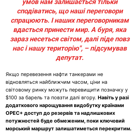
умов нам залишається тільки
сподіватись, що наші переговори
спрацюють. І наших переговорникам
вдасться принести мир. А буря, яка
зараз несеться світом, далі піде повз
нас і нашу територію", – підсумував
депутат.
Якщо перевезення нафти танкерами не
відновляться найближчим часом, ціни на
світовому ринку можуть перевищити позначку у
$100 за барель та повзти далі вгору.
Навіть у разі
додаткового нарощування видобутку країнами
OPEC+ доступ до резервів та надлишкових
потужностей буде обмеженим, поки ключовий
морський маршрут залишатиметься перекритим.