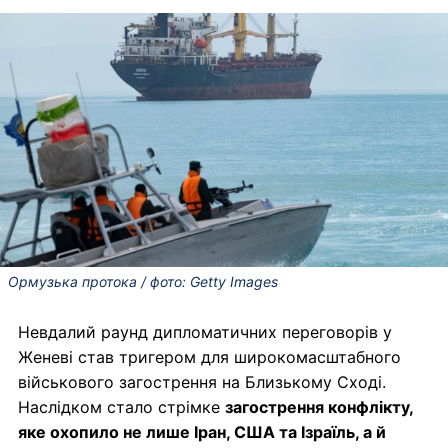
Ормузька протока / фото: Getty Images
Невдалий раунд дипломатичних переговорів у
Женеві став тригером для широкомасштабного
військового загострення на Близькому Сході.
Наслідком стало стрімке
загострення конфлікту,
яке охопило не лише Іран, США та Ізраїль, а й