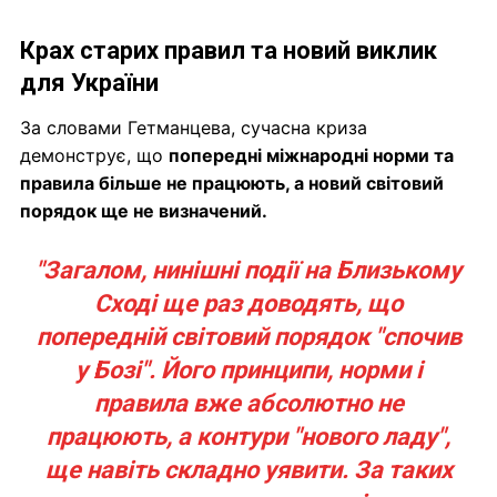
Крах старих правил та новий виклик
для України
За словами Гетманцева, сучасна криза
демонструє, що
попередні міжнародні норми та
правила більше не працюють, а новий світовий
порядок ще не визначений.
"Загалом, нинішні події на Близькому
Сході ще раз доводять, що
попередній світовий порядок "спочив
у Бозі". Його принципи, норми і
правила вже абсолютно не
працюють, а контури "нового ладу",
ще навіть складно уявити. За таких