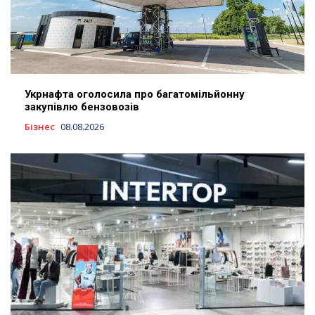
Укрнафта оголосила про багатомільйонну
закупівлю бензовозів
Бізнес
08.08.2026