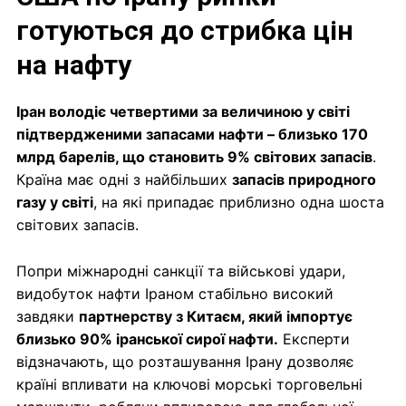
готуються до стрибка цін
на нафту
Іран володіє четвертими за величиною у світі
підтвердженими запасами нафти – близько 170
млрд барелів, що становить 9% світових запасів
.
Країна має одні з найбільших
запасів природного
газу у світі
, на які припадає приблизно одна шоста
світових запасів.
Попри міжнародні санкції та військові удари,
видобуток нафти Іраном стабільно високий
завдяки
партнерству з Китаєм, який імпортує
близько 90% іранської сирої нафти.
Експерти
відзначають, що розташування Ірану дозволяє
країні впливати на ключові морські торговельні