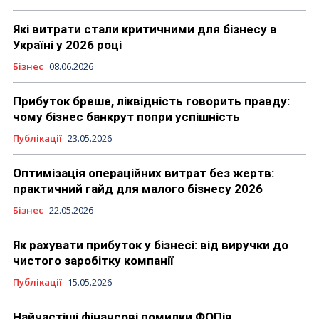
Які витрати стали критичними для бізнесу в
Україні у 2026 році
Бізнес
08.06.2026
Прибуток бреше, ліквідність говорить правду:
чому бізнес банкрут попри успішність
Публікації
23.05.2026
Оптимізація операційних витрат без жертв:
практичний гайд для малого бізнесу 2026
Бізнес
22.05.2026
Як рахувати прибуток у бізнесі: від виручки до
чистого заробітку компанії
Публікації
15.05.2026
Найчастіші фінансові помилки ФОПів