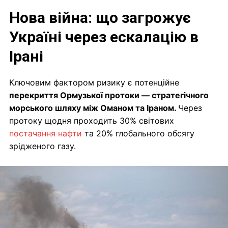
Нова війна: що загрожує
Україні через ескалацію в
Ірані
Ключовим фактором ризику є потенційне
перекриття Ормузької протоки — стратегічного
морського шляху між Оманом та Іраном.
Через
протоку щодня проходить 30% світових
постачання нафти
та 20% глобального обсягу
зрідженого газу.