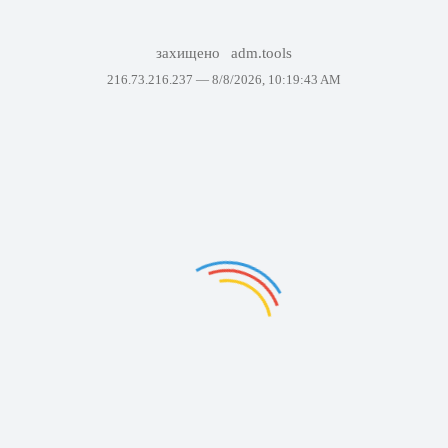
захищено
adm.tools
216.73.216.237 —
8/8/2026, 10:19:43 AM