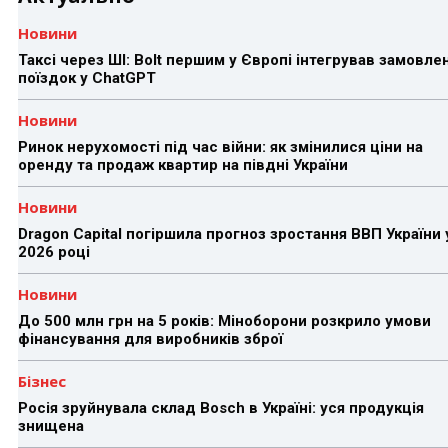
Новини
Таксі через ШІ: Bolt першим у Європі інтегрував замовле
поїздок у ChatGPT
Новини
Ринок нерухомості під час війни: як змінилися ціни на
оренду та продаж квартир на півдні України
Новини
Dragon Capital погіршила прогноз зростання ВВП України 
2026 році
Новини
До 500 млн грн на 5 років: Міноборони розкрило умови
фінансування для виробників зброї
Бізнес
Росія зруйнувала склад Bosch в Україні: уся продукція
знищена