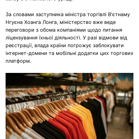
За словами заступника міністра торгівлі В'єтнаму
Нгуєна Хоанга Лонга, міністерство вже веде
переговори з обома компаніями щодо питання
ліцензування їхньої діяльності. У разі відмови від
реєстрації, влада країни погрожує заблокувати
інтернет-домени та мобільні додатки цих торгових
платформ.