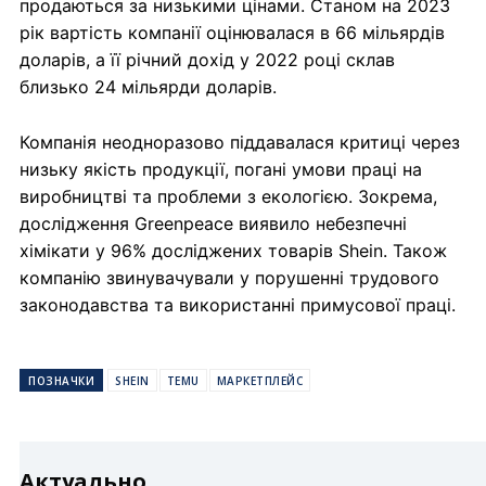
продаються за низькими цінами. Станом на 2023
рік вартість компанії оцінювалася в 66 мільярдів
доларів, а її річний дохід у 2022 році склав
близько 24 мільярди доларів.
Компанія неодноразово піддавалася критиці через
низьку якість продукції, погані умови праці на
виробництві та проблеми з екологією. Зокрема,
дослідження Greenpeace виявило небезпечні
хімікати у 96% досліджених товарів Shein. Також
компанію звинувачували у порушенні трудового
законодавства та використанні примусової праці.
ПОЗНАЧКИ
SHEIN
TEMU
МАРКЕТПЛЕЙС
Актуально