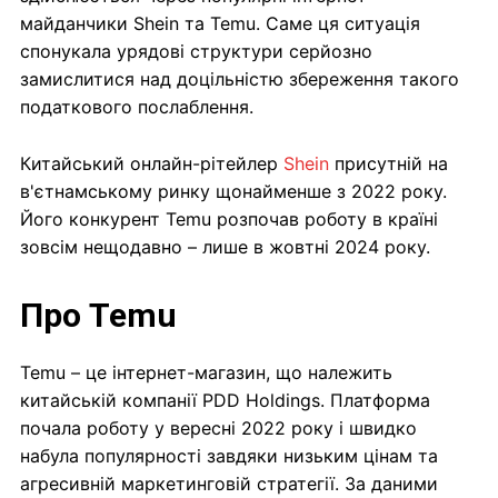
майданчики Shein та Temu. Саме ця ситуація
спонукала урядові структури серйозно
замислитися над доцільністю збереження такого
податкового послаблення.
Китайський онлайн-рітейлер
Shein
присутній на
в'єтнамському ринку щонайменше з 2022 року.
Його конкурент Temu розпочав роботу в країні
зовсім нещодавно – лише в жовтні 2024 року.
Про Temu
Temu – це інтернет-магазин, що належить
китайській компанії PDD Holdings. Платформа
почала роботу у вересні 2022 року і швидко
набула популярності завдяки низьким цінам та
агресивній маркетинговій стратегії. За даними