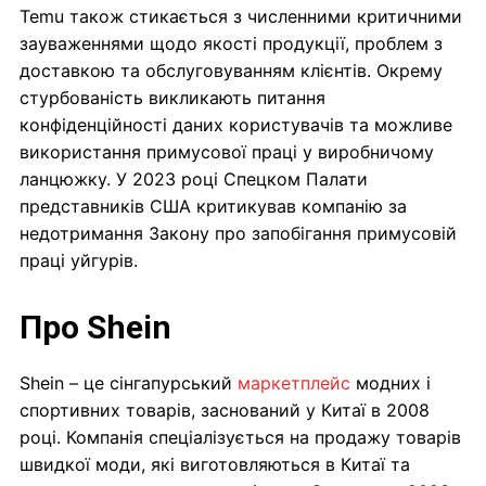
Temu також стикається з численними критичними
зауваженнями щодо якості продукції, проблем з
доставкою та обслуговуванням клієнтів. Окрему
стурбованість викликають питання
конфіденційності даних користувачів та можливе
використання примусової праці у виробничому
ланцюжку. У 2023 році Спецком Палати
представників США критикував компанію за
недотримання Закону про запобігання примусовій
праці уйгурів.
Про Shein
Shein – це сінгапурський
маркетплейс
модних і
спортивних товарів, заснований у Китаї в 2008
році. Компанія спеціалізується на продажу товарів
швидкої моди, які виготовляються в Китаї та