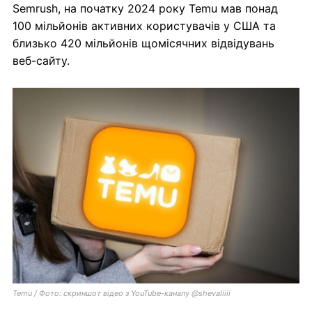
Semrush, на початку 2024 року Temu мав понад
100 мільйонів активних користувачів у США та
близько 420 мільйонів щомісячних відвідувань
веб-сайту.
Temu / Фото: скриншот відео з YouTube-каналу @shevaliiii