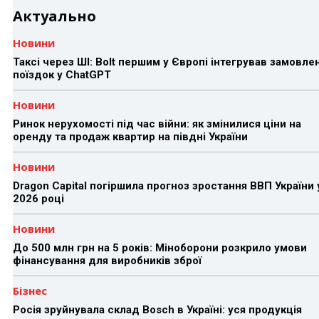
Актуально
Новини
Таксі через ШІ: Bolt першим у Європі інтегрував замовле
поїздок у ChatGPT
Новини
Ринок нерухомості під час війни: як змінилися ціни на
оренду та продаж квартир на півдні України
Новини
Dragon Capital погіршила прогноз зростання ВВП України 
2026 році
Новини
До 500 млн грн на 5 років: Міноборони розкрило умови
фінансування для виробників зброї
Бізнес
Росія зруйнувала склад Bosch в Україні: уся продукція