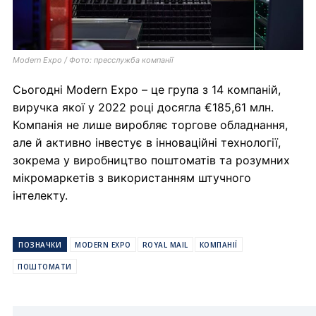
Modern Expo / Фото: пресслужба компанії
Сьогодні Modern Expo – це група з 14 компаній,
виручка якої у 2022 році досягла €185,61 млн.
Компанія не лише виробляє торгове обладнання,
але й активно інвестує в інноваційні технології,
зокрема у виробництво поштоматів та розумних
мікромаркетів з використанням штучного
інтелекту.
ПОЗНАЧКИ
MODERN EXPO
ROYAL MAIL
КОМПАНІЇ
ПОШТОМАТИ