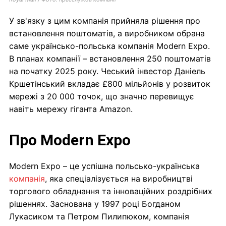
У зв'язку з цим компанія прийняла рішення про
встановлення поштоматів, а виробником обрана
саме українсько-польська компанія Modern Expo.
В планах компанії – встановлення 250 поштоматів
на початку 2025 року. Чеський інвестор Даніель
Кршетінський вкладає £800 мільйонів у розвиток
мережі з 20 000 точок, що значно перевищує
навіть мережу гіганта Amazon.
Про Modern Expo
Modern Expo – це успішна польсько-українська
компанія
, яка спеціалізується на виробництві
торгового обладнання та інноваційних роздрібних
рішеннях. Заснована у 1997 році Богданом
Лукасиком та Петром Пилипюком, компанія