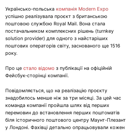
Українсько-польська
компанія Modern Expo
успішно реалізувала проєкт з британською
поштовою службою Royal Mail. Вона стала
постачальником комплексних рішень (turnkey
solution provider) для одного з найстаріших
поштових операторів світу, заснованого ще 1516
року.
Про це
стало відомо
з публікації на офіційній
Фейсбук-сторінці компанії.
Повідомляється, що на реалізацію проєкту
знадобилось менше ніж за три місяці. За цей час
команда компанії пройшла шлях від перших
перемовин до встановлення перших поштоматів
біля історичного поштового центру Маунт-Плезант
у Лондоні. Фахівці детально опрацьовували кожен