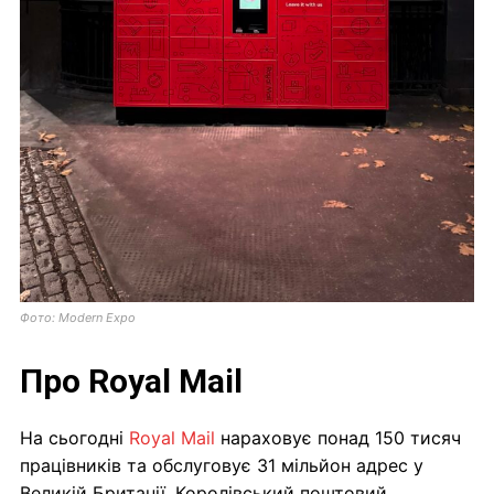
Фото: Modern Expo
Про Royal Mail
На сьогодні
Royal Mail
нараховує понад 150 тисяч
працівників та обслуговує 31 мільйон адрес у
Великій Британії. Королівський поштовий