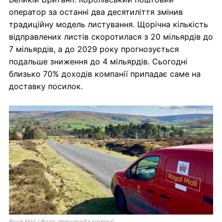
оператор за останні два десятиліття змінив
традиційну модель листування. Щорічна кількість
відправлених листів скоротилася з 20 мільярдів до
7 мільярдів, а до 2029 року прогнозується
подальше зниження до 4 мільярдів. Сьогодні
близько 70% доходів компанії припадає саме на
доставку посилок.
Royal Mail / Фото: пресслужба компанії