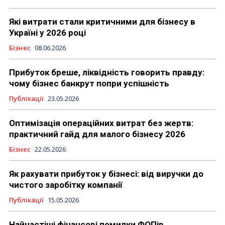
Які витрати стали критичними для бізнесу в
Україні у 2026 році
Бізнес
08.06.2026
Прибуток бреше, ліквідність говорить правду:
чому бізнес банкрут попри успішність
Публікації
23.05.2026
Оптимізація операційних витрат без жертв:
практичний гайд для малого бізнесу 2026
Бізнес
22.05.2026
Як рахувати прибуток у бізнесі: від виручки до
чистого заробітку компанії
Публікації
15.05.2026
Найчастіші фінансові помилки ФОПів