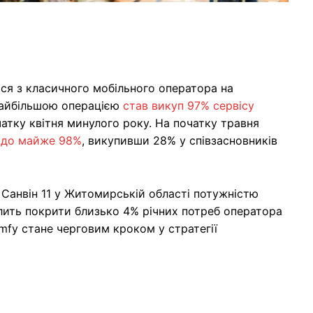
ся з класичного мобільного оператора на
Найбільшою операцією
став викуп 97% сервісу
чатку квітня минулого року. На початку травня
i до майже 98%
, викупивши 28% у співзасновників
 Санвін 11 у Житомирській області потужністю
олить покрити близько 4% річних потреб оператора
mfy стане черговим кроком у стратегії