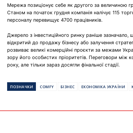
Мережа позиціонує себе як другого за величиною гр
Станом на початок грудня компанія налічує 115 торго
персоналу перевищує 4700 працівників.
Джерело з інвестиційного ринку раніше зазначало, 
відкритий до продажу бізнесу або залучення страте
розвиває великі комерційні проєкти за межами Укра
зору його особистих пріоритетів. Переговори між к
року, але тільки зараз досягли фінальної стадії.
ПОЗНАЧКИ
COMFY
БІЗНЕС
ЕКОНОМІКА УКРАЇНИ