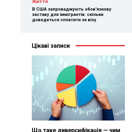
Життя
В США запроваджують обов'язкову
заставу для іммігрантів: скільки
доведеться сплатити за візу
Цікаві записи
Що таке диверсифікація — чим