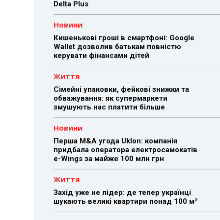
Delta Plus
Новини
Кишенькові гроші в смартфоні: Google
Wallet дозволив батькам повністю
керувати фінансами дітей
Життя
Сімейні упаковки, фейкові знижки та
обважування: як супермаркети
змушують нас платити більше
Новини
Перша M&A угода Uklon: компанія
придбала оператора електросамокатів
e-Wings за майже 100 млн грн
Життя
Захід уже не лідер: де тепер українці
шукають великі квартири понад 100 м²