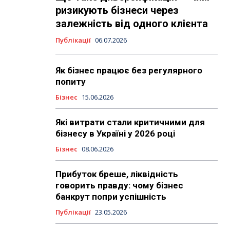
ризикують бізнеси через
залежність від одного клієнта
Публікації
06.07.2026
Як бізнес працює без регулярного
попиту
Бізнес
15.06.2026
Які витрати стали критичними для
бізнесу в Україні у 2026 році
Бізнес
08.06.2026
Прибуток бреше, ліквідність
говорить правду: чому бізнес
банкрут попри успішність
Публікації
23.05.2026