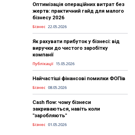
Оптимізація операційних витрат без
жертв: практичний гайд для малого
бізнесу 2026
Бізнес
22.05.2026
Як рахувати прибуток у бізнесі: від
виручки до чистого заробітку
компанії
Публікації
15.05.2026
Найчастіші фінансові помилки ФОПів
Бізнес
08.05.2026
Cash flow: чому бізнеси
закриваються, навіть коли
"заробляють"
Бізнес
01.05.2026