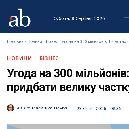
Субота, 8 Серпня, 2026
Головна
Новини
Бізнес
Угода на 300 мільйонів: Київстар
НОВИНИ
БІЗНЕС
Угода на 300 мільйонів
придбати велику частк
Автор:
Малишко Ольга
23 Січня, 2026 - 08:35