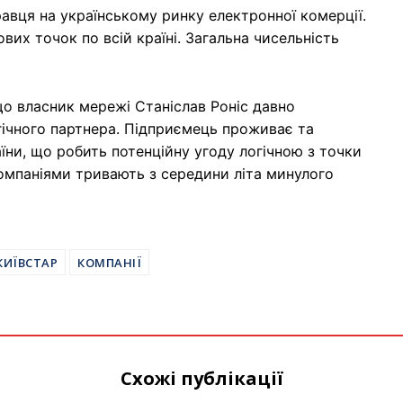
авця на українському ринку електронної комерції.
вих точок по всій країні. Загальна чисельність
що власник мережі Станіслав Роніс давно
гічного партнера. Підприємець проживає та
їни, що робить потенційну угоду логічною з точки
омпаніями тривають з середини літа минулого
КИЇВСТАР
КОМПАНІЇ
Схожі публікації