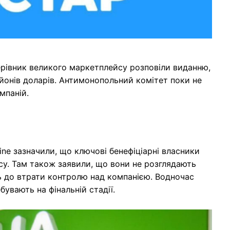
ерівник великого маркетплейсу розповіли виданню,
йонів доларів. Антимонопольний комітет поки не
мпаній.
ine зазначили, що ключові бенефіціарні власники
су. Там також заявили, що вони не розглядають
ть до втрати контролю над компанією. Водночас
вають на фінальній стадії.