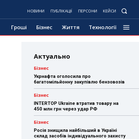
НОВИНИ
ПУБЛІКАЦІЇ
ПЕРСОНИ
КЕЙСИ
Гроші
Бізнес
Життя
Технології
Актуально
Бізнес
Укрнафта оголосила про
багатомільйонну закупівлю бензовозів
Бізнес
INTERTOP Ukraine втратив товару на
450 млн грн через удар РФ
Бізнес
Росія знищила найбільший в Україні
склад засобів індивідуального захисту