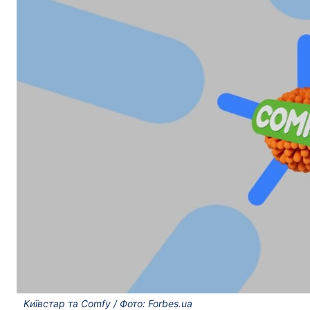
Київстар та Comfy / Фото: Forbes.ua