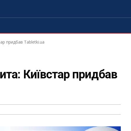
ар придбав Tabletki.ua
ита: Київстар придбав