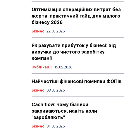
Оптимізація операційних витрат без
жертв: практичний гайд для малого
бізнесу 2026
Бізнес
22.05.2026
Як рахувати прибуток у бізнесі: від
виручки до чистого заробітку
компанії
Публікації
15.05.2026
Найчастіші фінансові помилки ФОПів
Бізнес
08.05.2026
Cash flow: чому бізнеси
закриваються, навіть коли
"заробляють"
Бізнес
01.05.2026