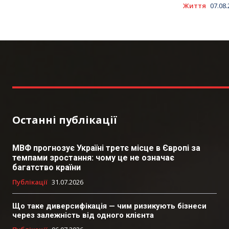
Життя
07.08
Останні публікації
МВФ прогнозує Україні третє місце в Європі за
темпами зростання: чому це не означає
багатство країни
Публікації
31.07.2026
Що таке диверсифікація — чим ризикують бізнеси
через залежність від одного клієнта