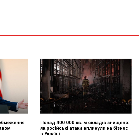
 обмеження
Понад 400 000 кв. м складів знищено:
авом
як російські атаки вплинули на бізнес
в Україні