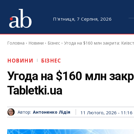
П'ятниця, 7 Серпня, 2026
Головна
Новини
Бізнес
Угода на $160 млн закрита: Київст
НОВИНИ
БІЗНЕС
Угода на $160 млн закр
Tabletki.ua
Автор:
Антоненко Лідія
11 Лютого, 2026 - 11:16