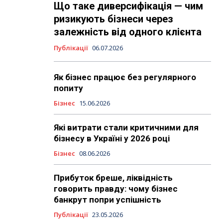
Що таке диверсифікація — чим
ризикують бізнеси через
залежність від одного клієнта
Публікації
06.07.2026
Як бізнес працює без регулярного
попиту
Бізнес
15.06.2026
Які витрати стали критичними для
бізнесу в Україні у 2026 році
Бізнес
08.06.2026
Прибуток бреше, ліквідність
говорить правду: чому бізнес
банкрут попри успішність
Публікації
23.05.2026