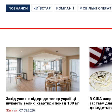
ПОЗНАЧКИ
КИЇВСТАР
КОМПАНІЇ
МОБІЛЬНІ ОПЕРА
Захід уже не лідер: де тепер українці
В США запр
шукають великі квартири понад 100 м²
заставу для
доведеться 
Життя
07.08.2026