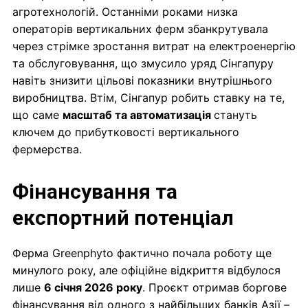
агротехнологій. Останніми роками низка
операторів вертикальних ферм збанкрутувала
через стрімке зростання витрат на електроенергію
та обслуговування, що змусило уряд Сінгапуру
навіть знизити цільові показники внутрішнього
виробництва. Втім, Сінгапур робить ставку на те,
що саме
масштаб та автоматизація
стануть
ключем до прибутковості вертикального
фермерства.
Фінансування та
експортний потенціал
Ферма Greenphyto фактично почала роботу ще
минулого року, але офіційне відкриття відбулося
лише
6 січня 2026 року
. Проєкт отримав боргове
фінансування від одного з найбільших банків Азії –