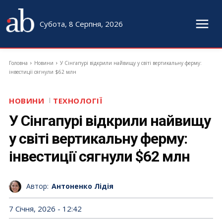
Субота, 8 Серпня, 2026
Головна
Новини
У Сінгапурі відкрили найвищу у світі вертикальну ферму:
інвестиції сягнули $62 млн
НОВИНИ
ТЕХНОЛОГІЇ
У Сінгапурі відкрили найвищу
у світі вертикальну ферму:
інвестиції сягнули $62 млн
Автор:
Антоненко Лідія
7 Січня, 2026 - 12:42