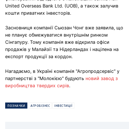
United Overseas Bank Ltd. (UOB), а також залучив
кошти приватних інвесторів.
Засновниця компанії Сьюзан Чонг вже заявила, що
не планує обмежуватися внутрішнім ринком
Сінгапуру. Тому компанія вже відкрила офіси
продажів у Малайзії та Нідерландах і націлена на
експорт продукції за кордон.
Нагадаємо, в Україні компанія "Агропродсервіс" у
партнерстві з "Молокією" будують
новий завод з
виробництва твердих сирів
.
ПОЗНАЧКИ
АГРОБІЗНЕС
ІНВЕСТИЦІЇ