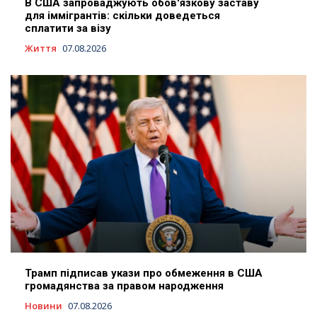
В США запроваджують обов'язкову заставу
для іммігрантів: скільки доведеться
сплатити за візу
Життя
07.08.2026
Трамп підписав укази про обмеження в США
громадянства за правом народження
Новини
07.08.2026