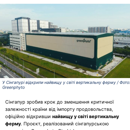
У Сінгапурі відкрили найвищу у світі вертикальну ферму / Фото
Greenphyto
Сінгапур зробив крок до зменшення критичної
залежності країни від імпорту продовольства,
офіційно відкривши
найвищу у світі вертикальну
ферму
. Проєкт, реалізований сінгапурською