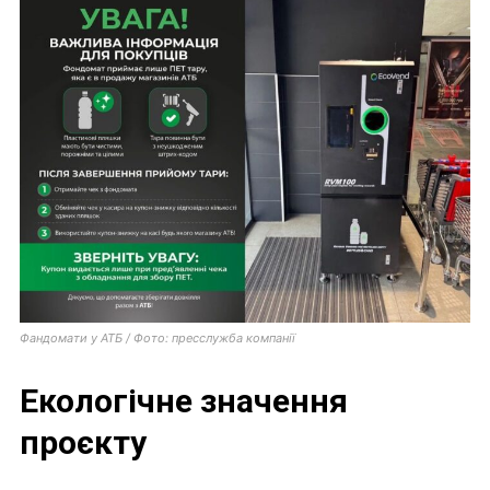
Фандомати у АТБ / Фото: пресслужба компанії
Екологічне значення
проєкту