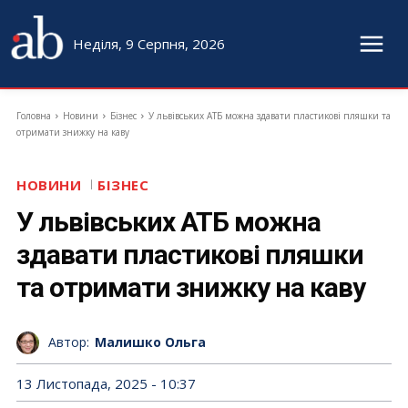
Неділя, 9 Серпня, 2026
Головна
Новини
Бізнес
У львівських АТБ можна здавати пластикові пляшки та
отримати знижку на каву
НОВИНИ
БІЗНЕС
У львівських АТБ можна
здавати пластикові пляшки
та отримати знижку на каву
Автор:
Малишко Ольга
13 Листопада, 2025 - 10:37