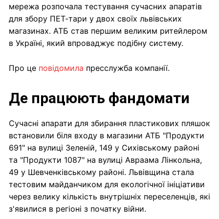
мережа розпочала тестування сучасних апаратів
для збору ПЕТ-тари у двох своїх львівських
магазинах. АТБ став першим великим ритейлером
в Україні, який впроваджує подібну систему.
Про це
повідомила
пресслужба компанії.
Де працюють фандомати
Сучасні апарати для збирання пластикових пляшок
встановили біля входу в магазини АТБ "Продукти
691" на вулиці Зеленій, 149 у Сихівському районі
та "Продукти 1087" на вулиці Авраама Лінкольна,
49 у Шевченківському районі. Львівщина стала
тестовим майданчиком для екологічної ініціативи
через велику кількість внутрішніх переселенців, які
з'явилися в регіоні з початку війни.