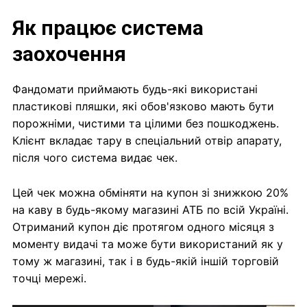
Як працює система
заохочення
Фандомати приймають будь-які використані
пластикові пляшки, які обов'язково мають бути
порожніми, чистими та цілими без пошкоджень.
Клієнт вкладає тару в спеціальний отвір апарату,
після чого система видає чек.
Цей чек можна обміняти на купон зі знижкою 20%
на каву в будь-якому магазині АТБ по всій Україні.
Отриманий купон діє протягом одного місяця з
моменту видачі та може бути використаний як у
тому ж магазині, так і в будь-якій іншій торговій
точці мережі.