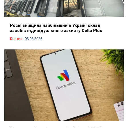
Росія знищила найбільший в Україні склад
засобів індивідуального захисту Delta Plus
Бізнес
08.08.2026