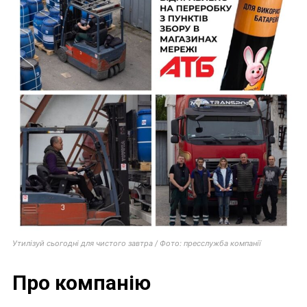
Утилізуй сьогодні для чистого завтра / Фото: пресслужба компанії
Про компанію