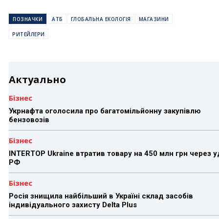
ПОЗНАЧКИ
АТБ
ГЛОБАЛЬНА ЕКОЛОГІЯ
МАГАЗИНИ
РИТЕЙЛЕРИ
Актуально
Бізнес
Укрнафта оголосила про багатомільйонну закупівлю
бензовозів
Бізнес
INTERTOP Ukraine втратив товару на 450 млн грн через 
РФ
Бізнес
Росія знищила найбільший в Україні склад засобів
індивідуального захисту Delta Plus