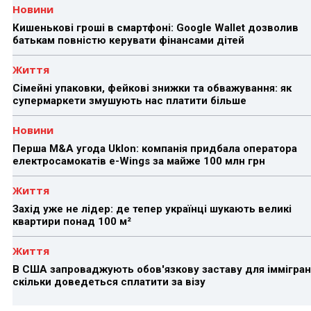
Новини
Кишенькові гроші в смартфоні: Google Wallet дозволив
батькам повністю керувати фінансами дітей
Життя
Сімейні упаковки, фейкові знижки та обважування: як
супермаркети змушують нас платити більше
Новини
Перша M&A угода Uklon: компанія придбала оператора
електросамокатів e-Wings за майже 100 млн грн
Життя
Захід уже не лідер: де тепер українці шукають великі
квартири понад 100 м²
Життя
В США запроваджують обов'язкову заставу для іммігран
скільки доведеться сплатити за візу