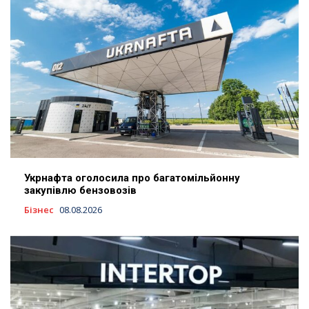
Укрнафта оголосила про багатомільйонну
закупівлю бензовозів
Бізнес
08.08.2026