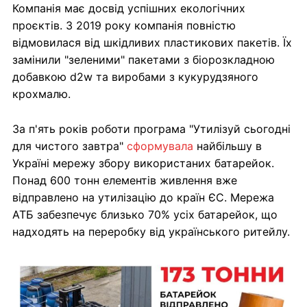
Компанія має досвід успішних екологічних
проєктів. З 2019 року компанія повністю
відмовилася від шкідливих пластикових пакетів. Їх
замінили "зеленими" пакетами з біорозкладною
добавкою d2w та виробами з кукурудзяного
крохмалю.
За п'ять років роботи програма "Утилізуй сьогодні
для чистого завтра"
сформувала
найбільшу в
Україні мережу збору використаних батарейок.
Понад 600 тонн елементів живлення вже
відправлено на утилізацію до країн ЄС. Мережа
АТБ забезпечує близько 70% усіх батарейок, що
надходять на переробку від українського ритейлу.