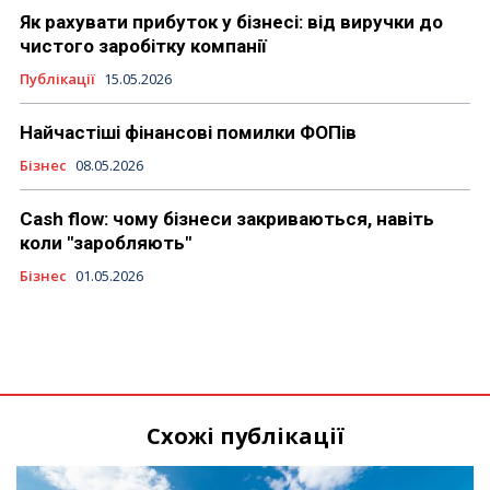
Як рахувати прибуток у бізнесі: від виручки до
чистого заробітку компанії
Публікації
15.05.2026
Найчастіші фінансові помилки ФОПів
Бізнес
08.05.2026
Cash flow: чому бізнеси закриваються, навіть
коли "заробляють"
Бізнес
01.05.2026
Схожі публікації