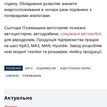
годину. Обладнання дозволяє знизити
енергоспоживання в чотири рази порівняно з
попередніми аналогами.
Сьогодні Пожмашина виготовляє пожежні
автоцистерни, автодрабини,
спеціальні автомобілі
для аеродромів. Продукція підприємства працює
на шасі КрАЗ, МАЗ, MAN, Hyundai. Завод розробляє
нові моделі техніки та розширює лінійку продукції.
ПОЗНАЧКИ
АВТО
БУДІВНИЦТВО
ІНДУСТРІАЛЬНІ ПАРКИ
КОМПАНІЇ
ПОЖМАШИНА
Актуально
Життя