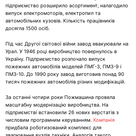
підприємство розширило асортимент, налагодило
випуск електромоторів, електропил та
автомобільних кузовів. Кількість працівників
досягла 1500 осіб.
Під час Другої світової війни завод евакуювали на
Урал. У 1946 році виробництво повернулось в
Україну. Підприємство розпочало випуск
пожежних автомобілів моделей ПМГ-3, ПМЗ-9 і
ПМЗ-10. До 1990 року завод виготовив понад 90
тисяч пожежних автомобілів різних модифікацій.
За останні чотири роки Пожмашина провела
масштабну модернізацію виробництва. На
підприємстві встановили 26 нових верстатів з
числовим програмним керуванням.
Компанія
придбала роботизований комплекс для
зварювання вузлів техніки. Аналогів такого