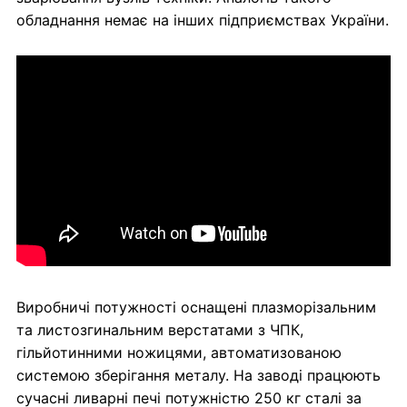
обладнання немає на інших підприємствах України.
Виробничі потужності оснащені плазморізальним
та листозгинальним верстатами з ЧПК,
гільйотинними ножицями, автоматизованою
системою зберігання металу. На заводі працюють
сучасні ливарні печі потужністю 250 кг сталі за