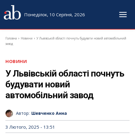
Понеділок, 10 Серпня, 2026
Головна
Новини
У Львівській області почнуть будувати новий автомобільний
завод
НОВИНИ
У Львівській області почнуть
будувати новий
автомобільний завод
Автор:
Шевченко Анна
3 Лютого, 2025 - 13:51