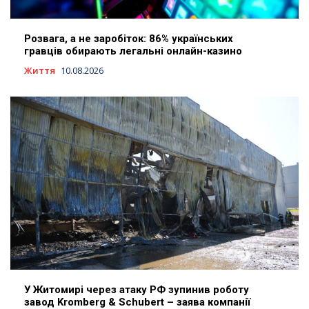
Розвага, а не заробіток: 86% українських
гравців обирають легальні онлайн-казино
Життя
10.08.2026
У Житомирі через атаку РФ зупинив роботу
завод Kromberg & Schubert – заява компанії