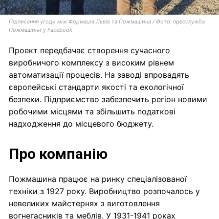
Підписання угоди між Формація.Львів та Пожмашина / Фото: пресслужба
Пожмашини у Facebook
Проект передбачає створення сучасного
виробничого комплексу з високим рівнем
автоматизації процесів. На заводі впровадять
європейські стандарти якості та екологічної
безпеки. Підприємство забезпечить регіон новими
робочими місцями та збільшить податкові
надходження до місцевого бюджету.
Про компанію
Пожмашина працює на ринку спеціалізованої
техніки з 1927 року. Виробництво розпочалось у
невеликих майстернях з виготовлення
вогнегасників та меблів. У 1931-1941 роках