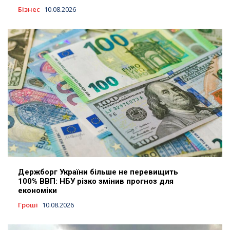
Бізнес
10.08.2026
Держборг України більше не перевищить
100% ВВП: НБУ різко змінив прогноз для
економіки
Гроші
10.08.2026