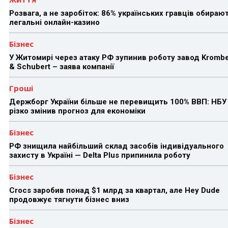
Розвага, а не заробіток: 86% українських гравців обираю
легальні онлайн-казино
Бізнес
У Житомирі через атаку РФ зупинив роботу завод Kromb
& Schubert – заява компанії
Гроші
Держборг України більше не перевищить 100% ВВП: НБУ
різко змінив прогноз для економіки
Бізнес
РФ знищила найбільший склад засобів індивідуального
захисту в Україні — Delta Plus припинила роботу
Бізнес
Crocs заробив понад $1 млрд за квартал, але Hey Dude
продовжує тягнути бізнес вниз
Бізнес