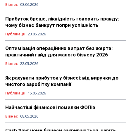
Бізнес
08.06.2026
Прибуток бреше, ліквідність говорить правду:
чому бізнес банкрут попри успішність
Публікації
23.05.2026
Оптимізація операційних витрат без жертв:
практичний гайд для малого бізнесу 2026
Бізнес
22.05.2026
Як рахувати прибуток у бізнесі: від виручки до
чистого заробітку компанії
Публікації
15.05.2026
Найчастіші фінансові помилки ФОПів
Бізнес
08.05.2026
Cash flow: чому бізнеси закриваються, навіть